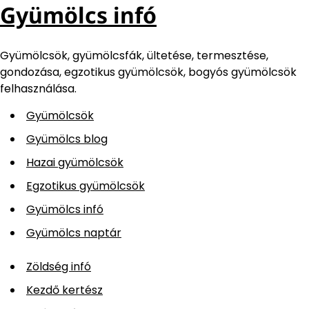
Gyümölcs infó
Gyümölcsök, gyümölcsfák, ültetése, termesztése,
gondozása, egzotikus gyümölcsök, bogyós gyümölcsök
felhasználása.
Gyümölcsök
Gyümölcs blog
Hazai gyümölcsök
Egzotikus gyümölcsök
Gyümölcs infó
Gyümölcs naptár
Zöldség infó
Kezdő kertész