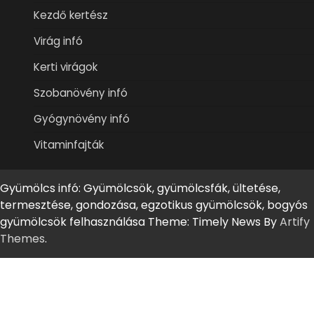
Kezdő kertész
Virág infó
Kerti virágok
Szobanövény infó
Gyógynövény infó
Vitaminfajták
Gyümölcs infó: Gyümölcsök, gyümölcsfák, ültetése,
termesztése, gondozása, egzotikus gyümölcsök, bogyós
gyümölcsök felhasználása Theme: Timely News By
Artify
Themes
.