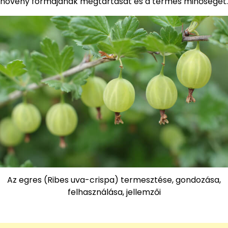
növény formájának megtartását és a termés minőségét.
Az egres (Ribes uva-crispa) termesztése, gondozása,
felhasználása, jellemzői