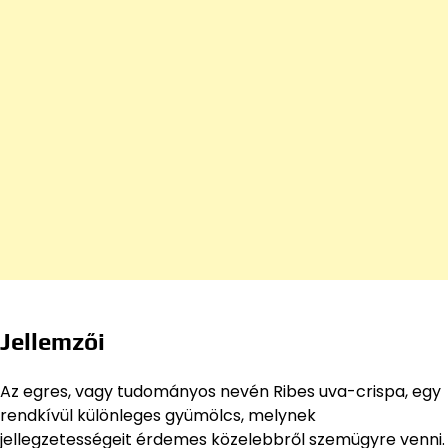
Jellemzői
Az egres, vagy tudományos nevén Ribes uva-crispa, egy
rendkívül különleges gyümölcs, melynek
jellegzetességeit érdemes közelebbről szemügyre venni.