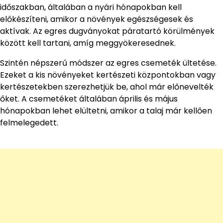
időszakban, általában a nyári hónapokban kell
előkészíteni, amikor a növények egészségesek és
aktívak. Az egres dugványokat páratartó körülmények
között kell tartani, amíg meggyökeresednek.
Szintén népszerű módszer az egres csemeték ültetése.
Ezeket a kis növényeket kertészeti központokban vagy
kertészetekben szerezhetjük be, ahol már előnevelték
őket. A csemetéket általában április és május
hónapokban lehet elültetni, amikor a talaj már kellően
felmelegedett.