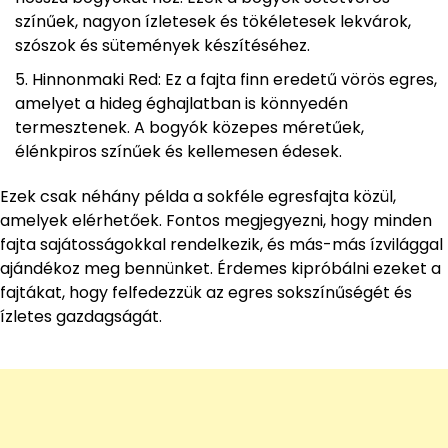
színűek, nagyon ízletesek és tökéletesek lekvárok,
szószok és sütemények készítéséhez.
Hinnonmaki Red: Ez a fajta finn eredetű vörös egres,
amelyet a hideg éghajlatban is könnyedén
termesztenek. A bogyók közepes méretűek,
élénkpiros színűek és kellemesen édesek.
Ezek csak néhány példa a sokféle egresfajta közül,
amelyek elérhetőek. Fontos megjegyezni, hogy minden
fajta sajátosságokkal rendelkezik, és más-más ízvilággal
ajándékoz meg bennünket. Érdemes kipróbálni ezeket a
fajtákat, hogy felfedezzük az egres sokszínűségét és
ízletes gazdagságát.