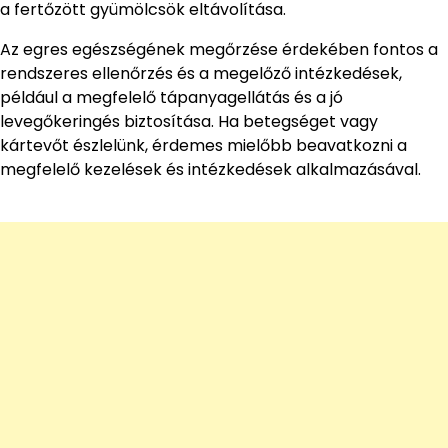
a fertőzött gyümölcsök eltávolítása.
Az egres egészségének megőrzése érdekében fontos a
rendszeres ellenőrzés és a megelőző intézkedések,
például a megfelelő tápanyagellátás és a jó
levegőkeringés biztosítása. Ha betegséget vagy
kártevőt észlelünk, érdemes mielőbb beavatkozni a
megfelelő kezelések és intézkedések alkalmazásával.