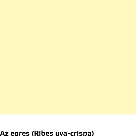
Az egres (Ribes uva-crispa)