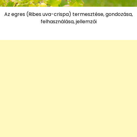
Az egres (Ribes uva-crispa) termesztése, gondozása,
felhasználása, jellemzői