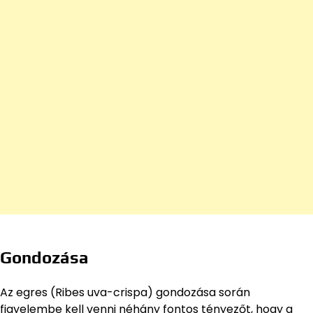
Gondozása
Az egres (Ribes uva-crispa) gondozása során
figyelembe kell venni néhány fontos tényezőt, hogy a