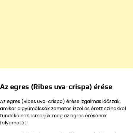
Az egres (Ribes uva-crispa) érése
Az egres (Ribes uva-crispa) érése izgalmas időszak,
amikor a gyümölcsök zamatos ízzel és érett színekkel
tündökölnek. Ismerjük meg az egres érésének
folyamatát!