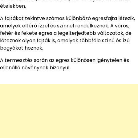
ételekben.
A fajtákat tekintve számos különböző egresfajta létezik,
amelyek eltérő ízzel és színnel rendelkeznek. A vörös,
fehér és fekete egres a legelterjedtebb változatok, de
léteznek olyan fajták is, amelyek többféle színű és ízű
bogyókat hoznak.
A termesztés során az egres különösen igénytelen és
ellenálló növénynek bizonyul.