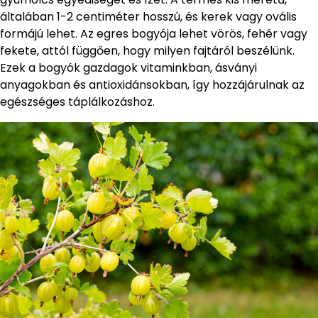
általában 1-2 centiméter hosszú, és kerek vagy ovális
formájú lehet. Az egres bogyója lehet vörös, fehér vagy
fekete, attól függően, hogy milyen fajtáról beszélünk.
Ezek a bogyók gazdagok vitaminkban, ásványi
anyagokban és antioxidánsokban, így hozzájárulnak az
egészséges táplálkozáshoz.