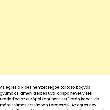
Az egres a Ribes nemzetségbe tartozó bogyós
gyümölcs, amely a Ribes uva-crispa nevet viseli.
Eredetileg az európai kontinens területén honos, de
mára számos országban termesztik. Az egres név