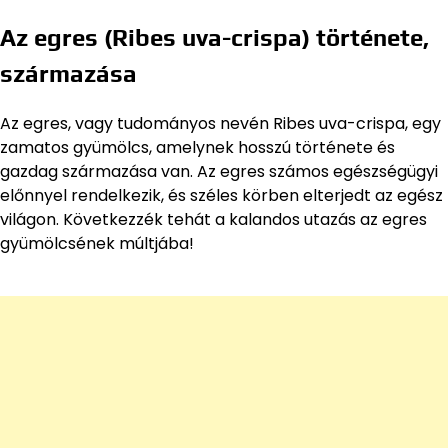
Az egres (Ribes uva-crispa) története,
származása
Az egres, vagy tudományos nevén Ribes uva-crispa, egy
zamatos gyümölcs, amelynek hosszú története és
gazdag származása van. Az egres számos egészségügyi
előnnyel rendelkezik, és széles körben elterjedt az egész
világon. Következzék tehát a kalandos utazás az egres
gyümölcsének múltjába!