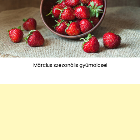
Március szezonális gyümölcsei