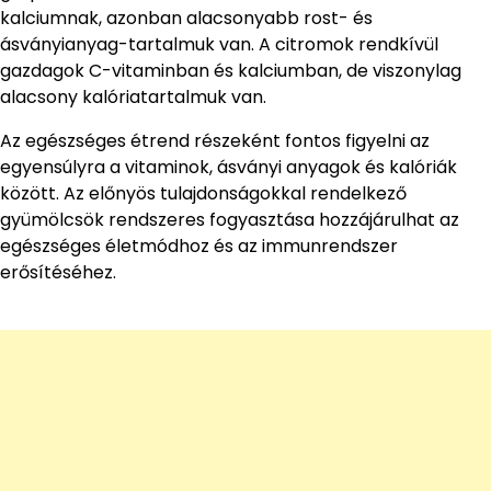
kalciumnak, azonban alacsonyabb rost- és
ásványianyag-tartalmuk van. A citromok rendkívül
gazdagok C-vitaminban és kalciumban, de viszonylag
alacsony kalóriatartalmuk van.
Az egészséges étrend részeként fontos figyelni az
egyensúlyra a vitaminok, ásványi anyagok és kalóriák
között. Az előnyös tulajdonságokkal rendelkező
gyümölcsök rendszeres fogyasztása hozzájárulhat az
egészséges életmódhoz és az immunrendszer
erősítéséhez.