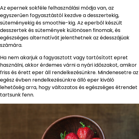
Az epernek sokféle felhasználási módja van, az
egyszerűen fogyasztástól kezdve a desszertekig,
süteményekig és smoothie-kig. Az eperből készült
desszertek és sütemények különösen finomak, és
egészséges alternatívát jelenthetnek az édesszájúak
számára.
Ha nem akarjuk a fagyasztott vagy tartósított epret
használni, akkor érdemes várni a nyári időszakot, amikor
friss és érett eper áll rendelkezésünkre. Mindenesetre az
egész évben rendelkezésünkre álló eper kiváló
lehetőség arra, hogy változatos és egészséges étrendet
tartsunk fenn.