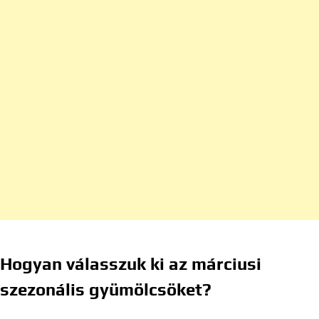
Hogyan válasszuk ki az márciusi
szezonális gyümölcsöket?