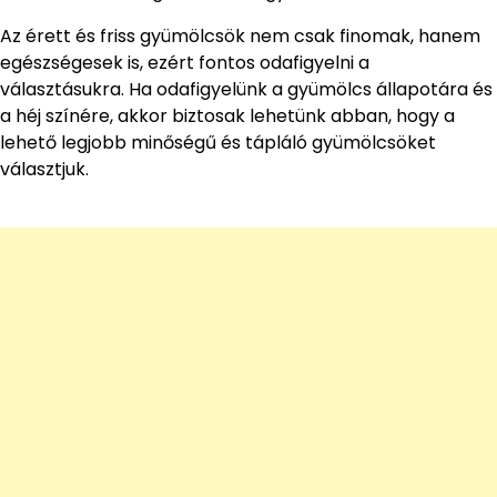
Az érett és friss gyümölcsök nem csak finomak, hanem
egészségesek is, ezért fontos odafigyelni a
választásukra. Ha odafigyelünk a gyümölcs állapotára és
a héj színére, akkor biztosak lehetünk abban, hogy a
lehető legjobb minőségű és tápláló gyümölcsöket
választjuk.