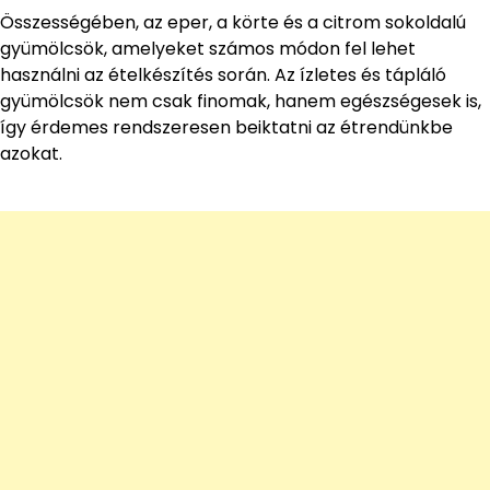
Összességében, az eper, a körte és a citrom sokoldalú
gyümölcsök, amelyeket számos módon fel lehet
használni az ételkészítés során. Az ízletes és tápláló
gyümölcsök nem csak finomak, hanem egészségesek is,
így érdemes rendszeresen beiktatni az étrendünkbe
azokat.