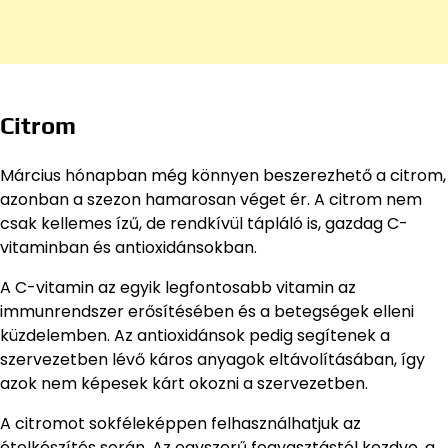
Citrom
Március hónapban még könnyen beszerezhető a citrom,
azonban a szezon hamarosan véget ér. A citrom nem
csak kellemes ízű, de rendkívül tápláló is, gazdag C-
vitaminban és antioxidánsokban.
A C-vitamin az egyik legfontosabb vitamin az
immunrendszer erősítésében és a betegségek elleni
küzdelemben. Az antioxidánsok pedig segítenek a
szervezetben lévő káros anyagok eltávolításában, így
azok nem képesek kárt okozni a szervezetben.
A citromot sokféleképpen felhasználhatjuk az
ételkészítés során. Az egyszerű fogyasztástól kezdve, a