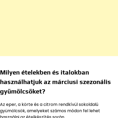
Milyen ételekben és italokban
használhatjuk az márciusi szezonális
gyümölcsöket?
Az eper, a körte és a citrom rendkívül sokoldalú
gyümölcsök, amelyeket számos módon fel lehet
használni az ételkészítés során.