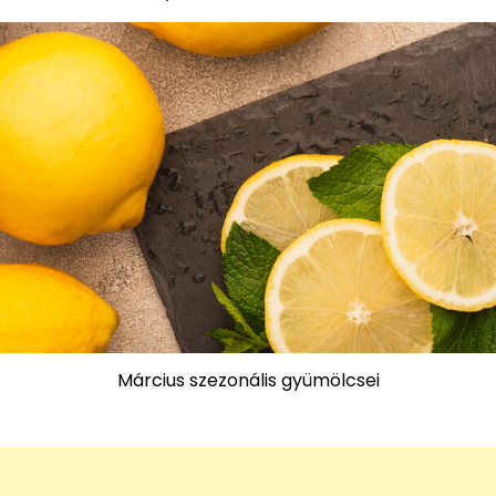
Március szezonális gyümölcsei