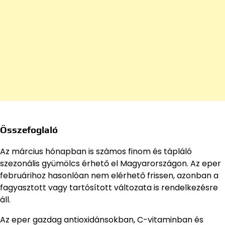
Összefoglaló
Az március hónapban is számos finom és tápláló
szezonális gyümölcs érhető el Magyarországon. Az eper
februárihoz hasonlóan nem elérhető frissen, azonban a
fagyasztott vagy tartósított változata is rendelkezésre
áll.
Az eper gazdag antioxidánsokban, C-vitaminban és