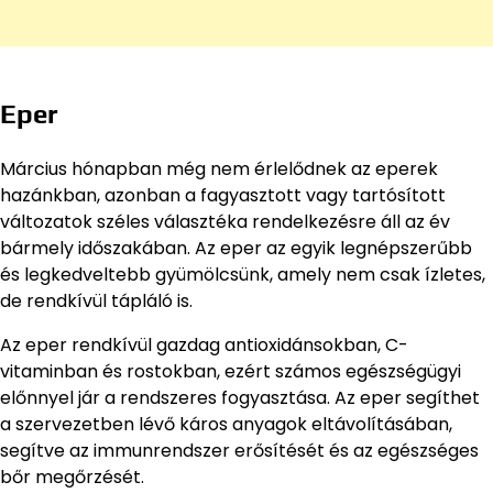
Eper
Március hónapban még nem érlelődnek az eperek
hazánkban, azonban a fagyasztott vagy tartósított
változatok széles választéka rendelkezésre áll az év
bármely időszakában. Az eper az egyik legnépszerűbb
és legkedveltebb gyümölcsünk, amely nem csak ízletes,
de rendkívül tápláló is.
Az eper rendkívül gazdag antioxidánsokban, C-
vitaminban és rostokban, ezért számos egészségügyi
előnnyel jár a rendszeres fogyasztása. Az eper segíthet
a szervezetben lévő káros anyagok eltávolításában,
segítve az immunrendszer erősítését és az egészséges
bőr megőrzését.