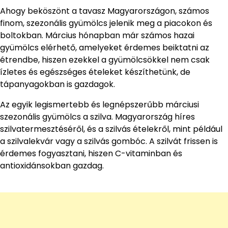
Ahogy beköszönt a tavasz Magyarországon, számos
finom, szezonális gyümölcs jelenik meg a piacokon és
boltokban. Március hónapban már számos hazai
gyümölcs elérhető, amelyeket érdemes beiktatni az
étrendbe, hiszen ezekkel a gyümölcsökkel nem csak
ízletes és egészséges ételeket készíthetünk, de
tápanyagokban is gazdagok.
Az egyik legismertebb és legnépszerűbb márciusi
szezonális gyümölcs a szilva. Magyarország híres
szilvatermesztéséről, és a szilvás ételekről, mint például
a szilvalekvár vagy a szilvás gombóc. A szilvát frissen is
érdemes fogyasztani, hiszen C-vitaminban és
antioxidánsokban gazdag.