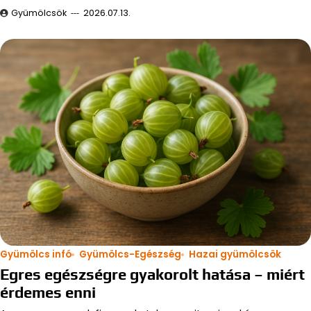
Gyümölcsök
2026.07.13.
Gyümölcs infó
Gyümölcs-Egészség
Hazai gyümölcsök
Egres egészségre gyakorolt hatása – miért
érdemes enni