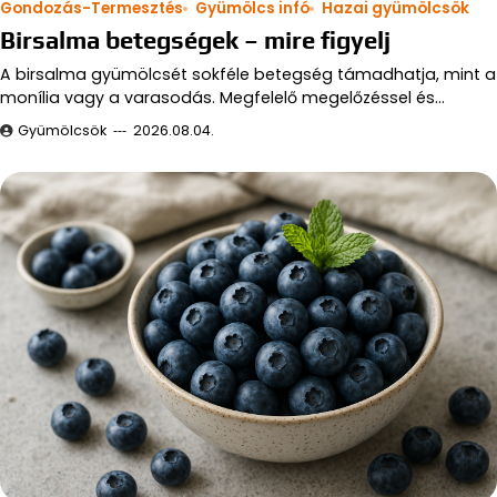
Gondozás-Termesztés
Gyümölcs infó
Hazai gyümölcsök
Birsalma betegségek – mire figyelj
A birsalma gyümölcsét sokféle betegség támadhatja, mint a
monília vagy a varasodás. Megfelelő megelőzéssel és…
Gyümölcsök
2026.08.04.