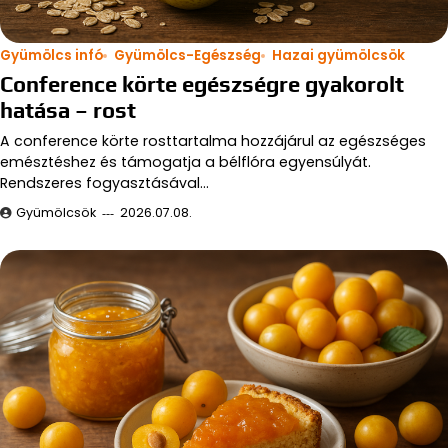
Gyümölcs infó
Gyümölcs-Egészség
Hazai gyümölcsök
Conference körte egészségre gyakorolt
hatása – rost
A conference körte rosttartalma hozzájárul az egészséges
emésztéshez és támogatja a bélflóra egyensúlyát.
Rendszeres fogyasztásával…
Gyümölcsök
2026.07.08.