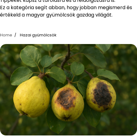
Tippeket kapsz a tárolásra és a feldolgozásra is.
Ez a kategória segít abban, hogy jobban megismerd és
értékeld a magyar gyümölcsök gazdag világát.
Home
Hazai gyümölcsök