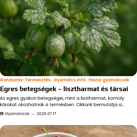
Gondozás-Termesztés
Gyümölcs infó
Hazai gyümölcsök
Egres betegségek – lisztharmat és társai
Az egres gyakori betegségei, mint a lisztharmat, komoly
károkat okozhatnak a termésben. Cikkünk bemutatja a…
Gyümölcsök
2026.07.17.