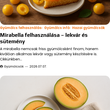
Gyümölcs felhasználás
Gyümölcs infó
Hazai gyümölcsök
Mirabella felhasználása – lekvár és
sütemény
A mirabella nemcsak friss gyümölcsként finom, hanem
kiválóan alkalmas lekvár vagy sütemény készítésére is.
Cikkünkben…
Gyümölcsök
2026.07.07.