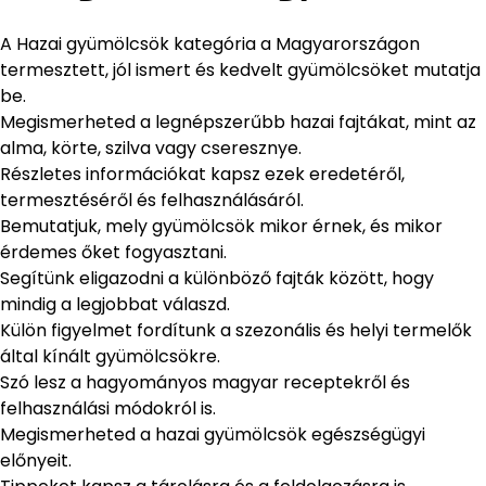
A Hazai gyümölcsök kategória a Magyarországon
termesztett, jól ismert és kedvelt gyümölcsöket mutatja
be.
Megismerheted a legnépszerűbb hazai fajtákat, mint az
alma, körte, szilva vagy cseresznye.
Részletes információkat kapsz ezek eredetéről,
termesztéséről és felhasználásáról.
Bemutatjuk, mely gyümölcsök mikor érnek, és mikor
érdemes őket fogyasztani.
Segítünk eligazodni a különböző fajták között, hogy
mindig a legjobbat válaszd.
Külön figyelmet fordítunk a szezonális és helyi termelők
által kínált gyümölcsökre.
Szó lesz a hagyományos magyar receptekről és
felhasználási módokról is.
Megismerheted a hazai gyümölcsök egészségügyi
előnyeit.