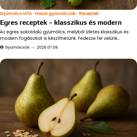
Gyümölcs infó
Hazai gyümölcsök
Receptek
Egres receptek – klasszikus és modern
Az egres sokoldalú gyümölcs, melyből ízletes klasszikus és
modern fogásokat is készíthetünk. Fedezze fel velünk…
Gyümölcsök
2026.07.09.