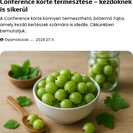
Conference körte termesztése – kezdőknek
is sikerül
A Conference körte könnyen termeszthető, bőtermő fajta,
amely kezdő kertészek számára is ideális. Cikkünkben
bemutatjuk…
Gyümölcsök
2026.07.11.