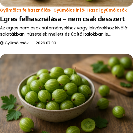
Gyümölcs felhasználás
Gyümölcs infó
Hazai gyümölcsök
Egres felhasználása – nem csak desszert
Az egres nem csak süteményekhez vagy lekvárokhoz kiváló:
salátákban, húsételek mellett és üdítő italokban is…
Gyümölcsök
2026.07.09.