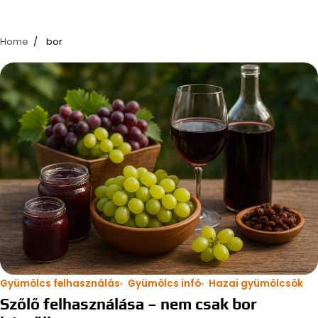
Home
bor
Gyümölcs felhasználás
Gyümölcs infó
Hazai gyümölcsök
Szőlő felhasználása – nem csak bor