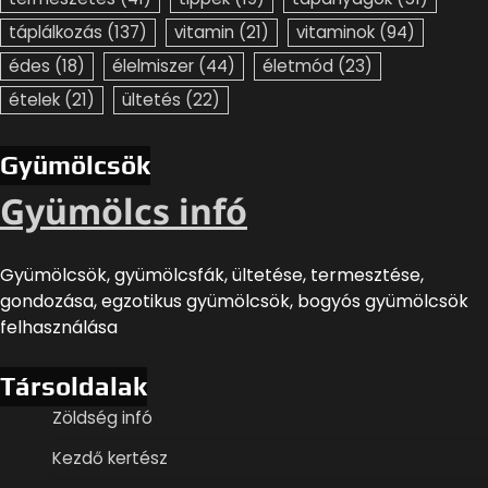
táplálkozás
(137)
vitamin
(21)
vitaminok
(94)
édes
(18)
élelmiszer
(44)
életmód
(23)
ételek
(21)
ültetés
(22)
Gyümölcsök
Gyümölcs infó
Gyümölcsök, gyümölcsfák, ültetése, termesztése,
gondozása, egzotikus gyümölcsök, bogyós gyümölcsök
felhasználása
Társoldalak
Zöldség infó
Kezdő kertész