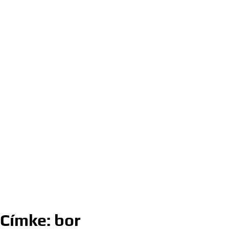
Címke:
bor