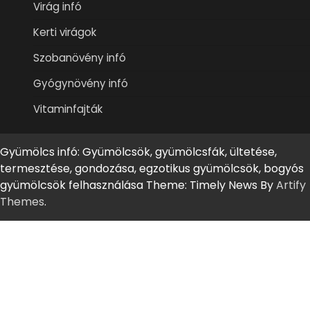
Virág infó
Kerti virágok
Szobanövény infó
Gyógynövény infó
Vitaminfajták
Gyümölcs infó: Gyümölcsök, gyümölcsfák, ültetése,
termesztése, gondozása, egzotikus gyümölcsök, bogyós
gyümölcsök felhasználása Theme: Timely News By
Artify
Themes
.