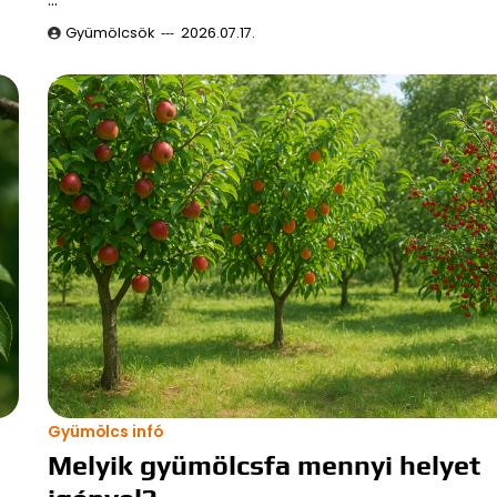
Gyümölcsök
2026.07.17.
Gyümölcs infó
Melyik gyümölcsfa mennyi helyet