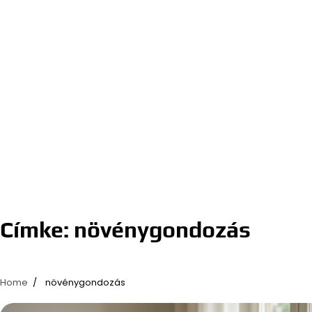
Címke:
növénygondozás
Home
növénygondozás