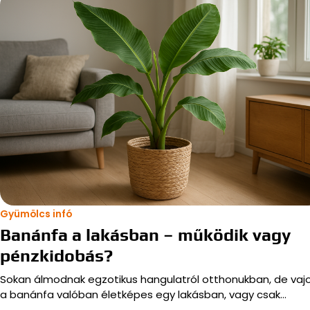
Gyümölcs infó
Banánfa a lakásban – működik vagy
pénzkidobás?
Sokan álmodnak egzotikus hangulatról otthonukban, de vaj
a banánfa valóban életképes egy lakásban, vagy csak…