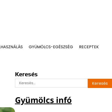
LHASZNÁLÁS
GYÜMÖLCS-EGÉSZSÉG
RECEPTEK
Keresés
Keresés:
Gyümölcs infó