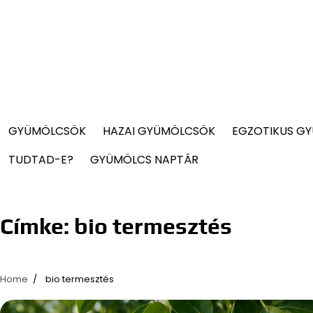
GYÜMÖLCSÖK
HAZAI GYÜMÖLCSÖK
EGZOTIKUS G
TUDTAD-E?
GYÜMÖLCS NAPTÁR
Címke:
bio termesztés
Home
bio termesztés