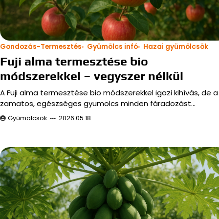
Gondozás-Termesztés
Gyümölcs infó
Hazai gyümölcsök
Fuji alma termesztése bio
módszerekkel – vegyszer nélkül
A Fuji alma termesztése bio módszerekkel igazi kihívás, de a
zamatos, egészséges gyümölcs minden fáradozást…
Gyümölcsök
2026.05.18.