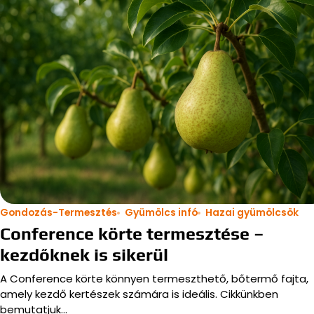
Gondozás-Termesztés
Gyümölcs infó
Hazai gyümölcsök
Conference körte termesztése –
kezdőknek is sikerül
A Conference körte könnyen termeszthető, bőtermő fajta,
amely kezdő kertészek számára is ideális. Cikkünkben
bemutatjuk…