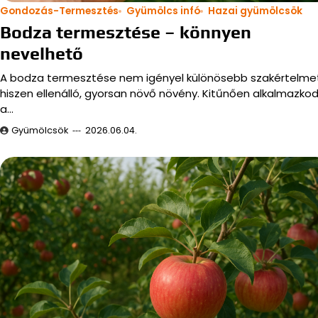
Gondozás-Termesztés
Gyümölcs infó
Hazai gyümölcsök
Bodza termesztése – könnyen
nevelhető
A bodza termesztése nem igényel különösebb szakértelmet
hiszen ellenálló, gyorsan növő növény. Kitűnően alkalmazkod
a…
Gyümölcsök
2026.06.04.