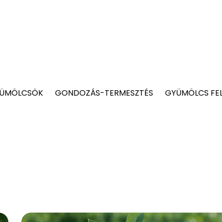
YÜMÖLCSÖK
GONDOZÁS-TERMESZTÉS
GYÜMÖLCS FE