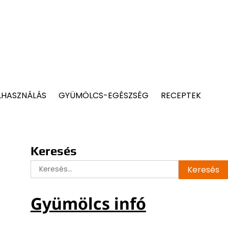
LHASZNÁLÁS
GYÜMÖLCS-EGÉSZSÉG
RECEPTEK
Keresés
Keresés:
Gyümölcs infó