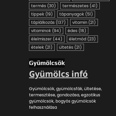
termés
(30)
természetes
(41)
tippek
(19)
tápanyagok
(51)
táplálkozás
(137)
vitamin
(21)
vitaminok
(94)
édes
(18)
élelmiszer
(44)
életmód
(23)
ételek
(21)
ültetés
(21)
Gyümölcsök
Gyümölcs infó
Gyümölcsök, gyümölcsfák, ültetése,
termesztése, gondozása, egzotikus
gyümölcsök, bogyós gyümölcsök
felhasználása