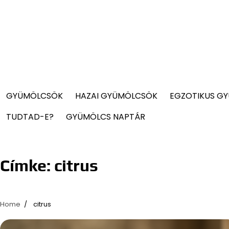
GYÜMÖLCSÖK
HAZAI GYÜMÖLCSÖK
EGZOTIKUS G
TUDTAD-E?
GYÜMÖLCS NAPTÁR
Címke:
citrus
Home
citrus