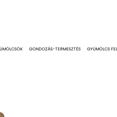
YÜMÖLCSÖK
GONDOZÁS-TERMESZTÉS
GYÜMÖLCS FE