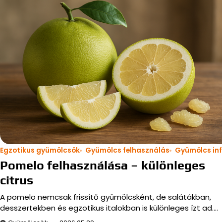
Egzotikus gyümölcsök
Gyümölcs felhasználás
Gyümölcs in
Pomelo felhasználása – különleges
citrus
A pomelo nemcsak frissítő gyümölcsként, de salátákban,
desszertekben és egzotikus italokban is különleges ízt ad.…