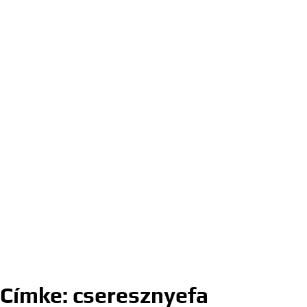
Címke:
cseresznyefa