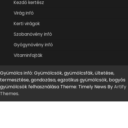
Kezdő kertész
Virág infó
Kerti virágok
Szobanövény infó
Gyógynövény infó
Vitaminfajták
Gyümölcs infó: Gyümölcsök, gyümölcsfák, ültetése,
termesztése, gondozása, egzotikus gyümölcsök, bogyós
gyümölcsök felhasználása Theme: Timely News By
Artify
Themes
.