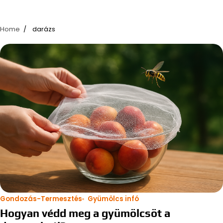
Home
darázs
Gondozás-Termesztés
Gyümölcs infó
Hogyan védd meg a gyümölcsöt a