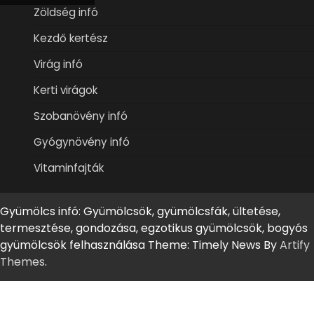
Zöldség infó
Kezdő kertész
Virág infó
Kerti virágok
Szobanövény infó
Gyógynövény infó
Vitaminfajták
Gyümölcs infó: Gyümölcsök, gyümölcsfák, ültetése,
termesztése, gondozása, egzotikus gyümölcsök, bogyós
gyümölcsök felhasználása Theme: Timely News By
Artify
Themes
.