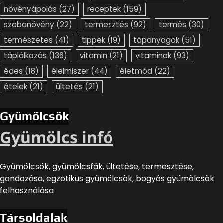
növényápolás
(27)
receptek
(159)
szobanövény
(22)
termesztés
(92)
termés
(30)
természetes
(41)
tippek
(19)
tápanyagok
(51)
táplálkozás
(136)
vitamin
(21)
vitaminok
(93)
édes
(18)
élelmiszer
(44)
életmód
(22)
ételek
(21)
ültetés
(21)
Gyümölcsök
Gyümölcs infó
Gyümölcsök, gyümölcsfák, ültetése, termesztése,
gondozása, egzotikus gyümölcsök, bogyós gyümölcsök
felhasználása
Társoldalak