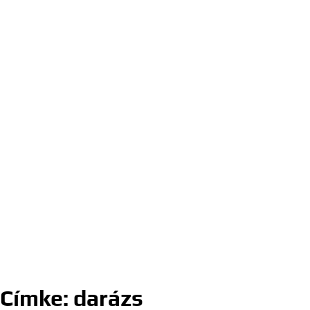
Címke:
darázs