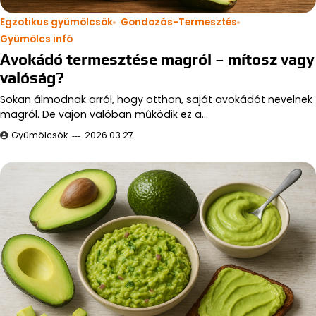
Egzotikus gyümölcsök
Gondozás-Termesztés
Gyümölcs infó
Avokádó termesztése magról – mítosz vagy
valóság?
Sokan álmodnak arról, hogy otthon, saját avokádót nevelnek
magról. De vajon valóban működik ez a…
Gyümölcsök
2026.03.27.