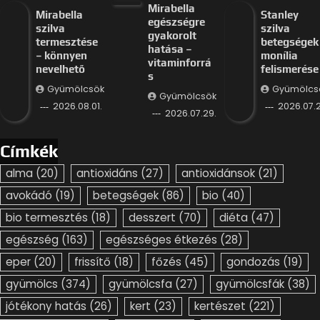
Mirabella
Mirabella
Stanley
egészségre
szilva
szilva
gyakorolt
termesztése
betegségek
hatása –
– könnyen
monília
vitaminforrá
nevelhető
felismerése
s
Gyümölcsök
Gyümölcs
Gyümölcsök
2026.08.01.
2026.07.2
2026.07.29.
Címkék
alma
(20)
antioxidáns
(27)
antioxidánsok
(21)
avokádó
(19)
betegségek
(86)
bio
(40)
bio termesztés
(18)
desszert
(70)
diéta
(47)
egészség
(163)
egészséges étkezés
(28)
eper
(20)
frissítő
(18)
főzés
(45)
gondozás
(19)
gyümölcs
(374)
gyümölcsfa
(27)
gyümölcsfák
(38)
jótékony hatás
(26)
kert
(23)
kertészet
(221)