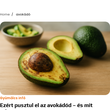
Home
avokádó
Gyümölcs infó
Ezért pusztul el az avokádód – és mit