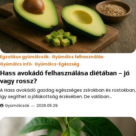
Egzotikus gyümölcsök
Gyümölcs felhasználás
Gyümölcs infó
Gyümölcs-Egészség
Hass avokádó felhasználása diétában – jó
vagy rossz?
A Hass avokádó gazdag egészséges zsírokban és rostokban,
így segíthet a jóllakottság érzésében. De valóban…
Gyümölcsök
2026.05.29.