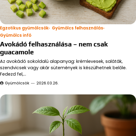
Egzotikus gyümölcsök
Gyümölcs felhasználás
Gyümölcs infó
Avokádó felhasználása – nem csak
guacamole
Az avokádó sokoldalú alapanyag: krémlevesek, saláták,
szendvicsek vagy akár sütemények is készülhetnek belőle.
Fedezd fel,…
Gyümölcsök
2026.03.26.