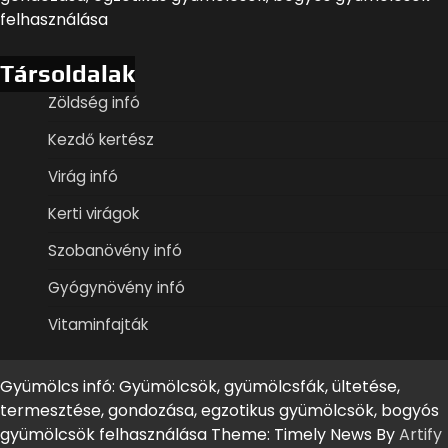
felhasználása
Társoldalak
Zöldség infó
Kezdő kertész
Virág infó
Kerti virágok
Szobanövény infó
Gyógynövény infó
Vitaminfajták
Gyümölcs infó: Gyümölcsök, gyümölcsfák, ültetése,
termesztése, gondozása, egzotikus gyümölcsök, bogyós
gyümölcsök felhasználása Theme: Timely News By
Artify