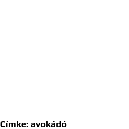
Címke:
avokádó