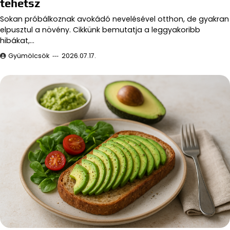
tehetsz
Sokan próbálkoznak avokádó nevelésével otthon, de gyakran
elpusztul a növény. Cikkünk bemutatja a leggyakoribb
hibákat,…
Gyümölcsök
2026.07.17.