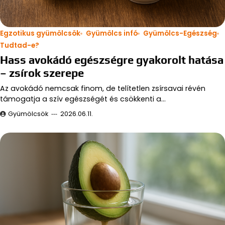
Egzotikus gyümölcsök
Gyümölcs infó
Gyümölcs-Egészség
Tudtad-e?
Hass avokádó egészségre gyakorolt hatása
– zsírok szerepe
Az avokádó nemcsak finom, de telítetlen zsírsavai révén
támogatja a szív egészségét és csökkenti a…
Gyümölcsök
2026.06.11.