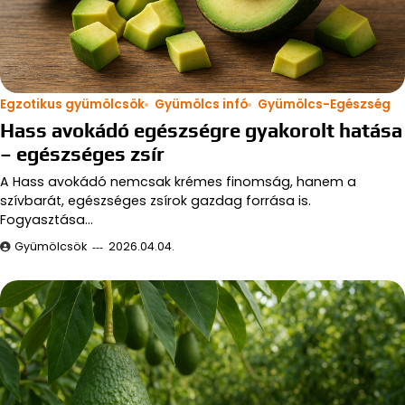
Egzotikus gyümölcsök
Gyümölcs infó
Gyümölcs-Egészség
Hass avokádó egészségre gyakorolt hatása
– egészséges zsír
A Hass avokádó nemcsak krémes finomság, hanem a
szívbarát, egészséges zsírok gazdag forrása is.
Fogyasztása…
Gyümölcsök
2026.04.04.