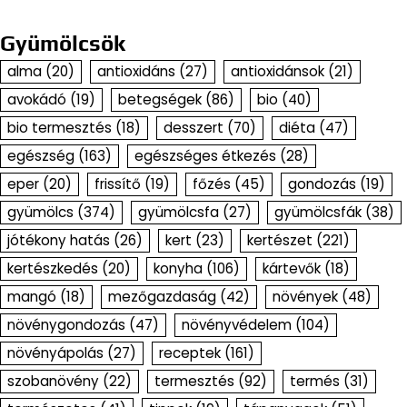
Gyümölcsök
alma
(20)
antioxidáns
(27)
antioxidánsok
(21)
avokádó
(19)
betegségek
(86)
bio
(40)
bio termesztés
(18)
desszert
(70)
diéta
(47)
egészség
(163)
egészséges étkezés
(28)
eper
(20)
frissítő
(19)
főzés
(45)
gondozás
(19)
gyümölcs
(374)
gyümölcsfa
(27)
gyümölcsfák
(38)
jótékony hatás
(26)
kert
(23)
kertészet
(221)
kertészkedés
(20)
konyha
(106)
kártevők
(18)
mangó
(18)
mezőgazdaság
(42)
növények
(48)
növénygondozás
(47)
növényvédelem
(104)
növényápolás
(27)
receptek
(161)
szobanövény
(22)
termesztés
(92)
termés
(31)