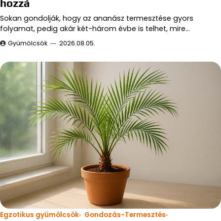
hozzá
Sokan gondolják, hogy az ananász termesztése gyors
folyamat, pedig akár két-három évbe is telhet, mire…
Gyümölcsök
2026.08.05.
Egzotikus gyümölcsök
Gondozás-Termesztés