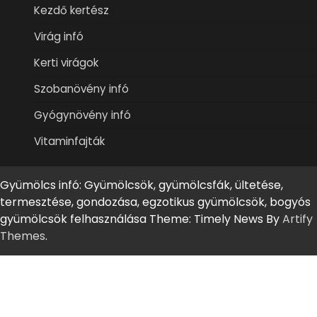
Kezdő kertész
Virág infó
Kerti virágok
Szobanövény infó
Gyógynövény infó
Vitaminfajták
Gyümölcs infó: Gyümölcsök, gyümölcsfák, ültetése,
termesztése, gondozása, egzotikus gyümölcsök, bogyós
gyümölcsök felhasználása Theme: Timely News By
Artify
Themes
.