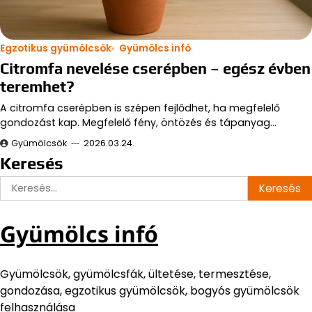
Egzotikus gyümölcsök
Gyümölcs infó
Citromfa nevelése cserépben – egész évben
teremhet?
A citromfa cserépben is szépen fejlődhet, ha megfelelő
gondozást kap. Megfelelő fény, öntözés és tápanyag…
Gyümölcsök
2026.03.24.
Keresés
Keresés:
Gyümölcs infó
Gyümölcsök, gyümölcsfák, ültetése, termesztése,
gondozása, egzotikus gyümölcsök, bogyós gyümölcsök
felhasználása