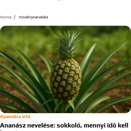
Home
növénynevelés
Gyümölcs infó
Ananász nevelése: sokkoló, mennyi idő kell