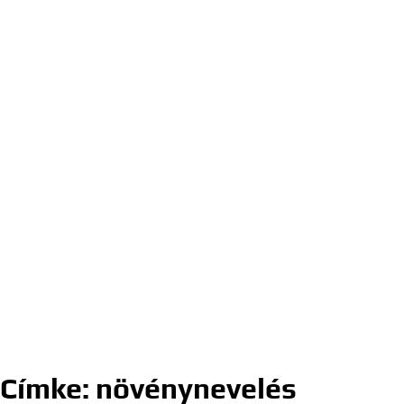
Címke:
növénynevelés