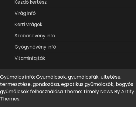
Kezdő kertész
Virág infó
Kerti virágok
Szobanövény infó
Gyógynövény infó
Vitaminfajták
Gyümölcs infó: Gyümölcsök, gyümölcsfák, ültetése,
termesztése, gondozása, egzotikus gyümölcsök, bogyós
gyümölcsök felhasználása Theme: Timely News By
Artify
Themes
.