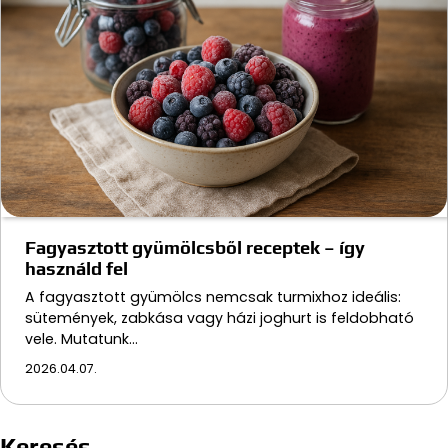
Fagyasztott gyümölcsből receptek – így
használd fel
A fagyasztott gyümölcs nemcsak turmixhoz ideális:
sütemények, zabkása vagy házi joghurt is feldobható
vele. Mutatunk…
2026.04.07.
Keresés