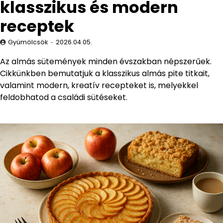
klasszikus és modern
receptek
Gyümölcsök
2026.04.05.
Az almás sütemények minden évszakban népszerűek.
Cikkünkben bemutatjuk a klasszikus almás pite titkait,
valamint modern, kreatív recepteket is, melyekkel
feldobhatod a családi sütéseket.