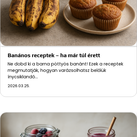
Banános receptek – ha már túl érett
Ne dobd ki a barna pöttyös banánt! Ezek a receptek
megmutatják, hogyan varázsolhatsz belőlük
ínycsiklandó…
2026.03.25.