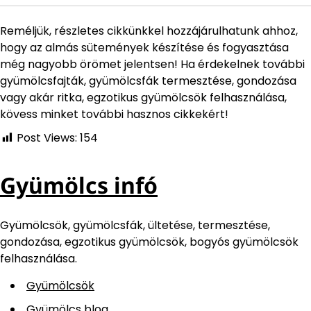
Reméljük, részletes cikkünkkel hozzájárulhatunk ahhoz,
hogy az almás sütemények készítése és fogyasztása
még nagyobb örömet jelentsen! Ha érdekelnek további
gyümölcsfajták, gyümölcsfák termesztése, gondozása
vagy akár ritka, egzotikus gyümölcsök felhasználása,
kövess minket további hasznos cikkekért!
Post Views:
154
Gyümölcs infó
Gyümölcsök, gyümölcsfák, ültetése, termesztése,
gondozása, egzotikus gyümölcsök, bogyós gyümölcsök
felhasználása.
Gyümölcsök
Gyümölcs blog