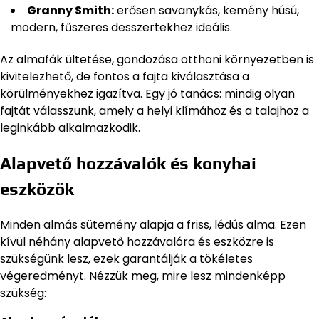
Granny Smith:
erősen savanykás, kemény húsú,
modern, fűszeres desszertekhez ideális.
Az almafák ültetése, gondozása otthoni környezetben is
kivitelezhető, de fontos a fajta kiválasztása a
körülményekhez igazítva. Egy jó tanács: mindig olyan
fajtát válasszunk, amely a helyi klímához és a talajhoz a
leginkább alkalmazkodik.
Alapvető hozzávalók és konyhai
eszközök
Minden almás sütemény alapja a friss, lédús alma. Ezen
kívül néhány alapvető hozzávalóra és eszközre is
szükségünk lesz, ezek garantálják a tökéletes
végeredményt. Nézzük meg, mire lesz mindenképp
szükség: