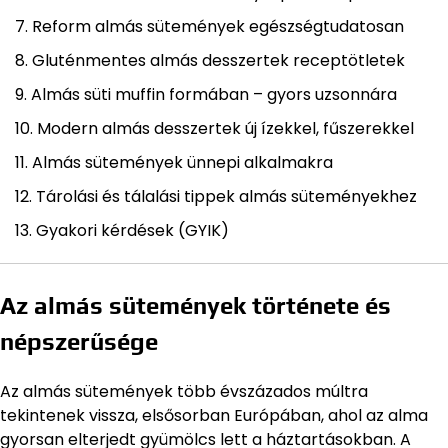
Reform almás sütemények egészségtudatosan
Gluténmentes almás desszertek receptötletek
Almás süti muffin formában – gyors uzsonnára
Modern almás desszertek új ízekkel, fűszerekkel
Almás sütemények ünnepi alkalmakra
Tárolási és tálalási tippek almás süteményekhez
Gyakori kérdések (GYIK)
Az almás sütemények története és
népszerűsége
Az almás sütemények több évszázados múltra
tekintenek vissza, elsősorban Európában, ahol az alma
gyorsan elterjedt gyümölcs lett a háztartásokban. A