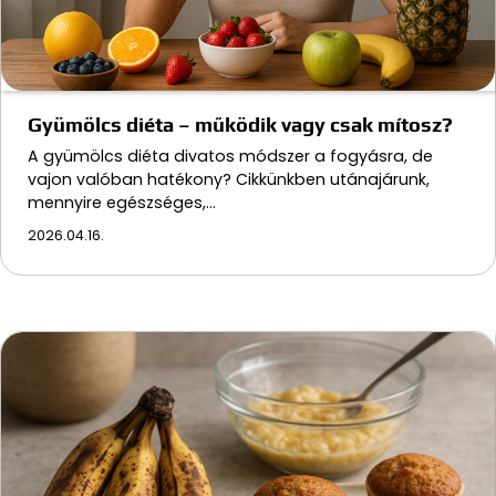
Gyümölcs diéta – működik vagy csak mítosz?
A gyümölcs diéta divatos módszer a fogyásra, de
vajon valóban hatékony? Cikkünkben utánajárunk,
mennyire egészséges,…
2026.04.16.