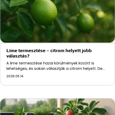
Lime termesztése – citrom helyett jobb
választás?
A lime termesztése hazai körülmények között is
lehetséges, és sokan választják a citrom helyett. De…
2026.05.14.