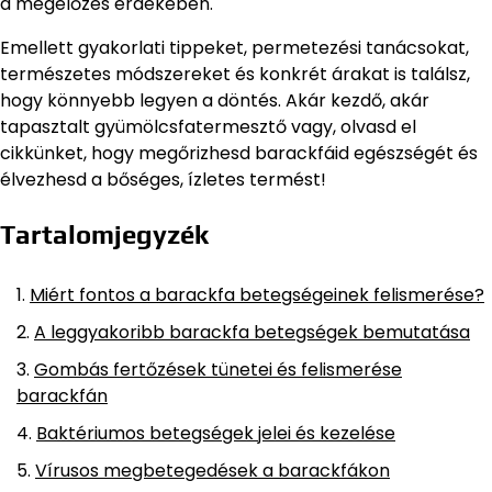
a megelőzés érdekében.
Emellett gyakorlati tippeket, permetezési tanácsokat,
természetes módszereket és konkrét árakat is találsz,
hogy könnyebb legyen a döntés. Akár kezdő, akár
tapasztalt gyümölcsfatermesztő vagy, olvasd el
cikkünket, hogy megőrizhesd barackfáid egészségét és
élvezhesd a bőséges, ízletes termést!
Tartalomjegyzék
Miért fontos a barackfa betegségeinek felismerése?
A leggyakoribb barackfa betegségek bemutatása
Gombás fertőzések tünetei és felismerése
barackfán
Baktériumos betegségek jelei és kezelése
Vírusos megbetegedések a barackfákon