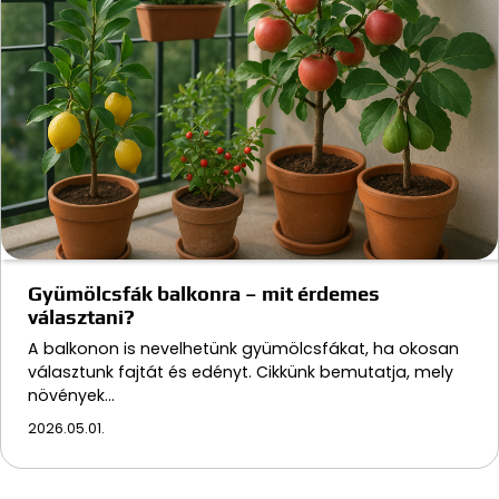
Gyümölcsfák balkonra – mit érdemes
választani?
A balkonon is nevelhetünk gyümölcsfákat, ha okosan
választunk fajtát és edényt. Cikkünk bemutatja, mely
növények…
2026.05.01.