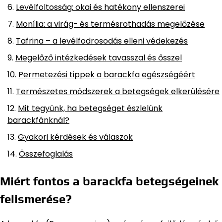
Levélfoltosság: okai és hatékony ellenszerei
Monília: a virág- és termésrothadás megelőzése
Tafrina – a levélfodrosodás elleni védekezés
Megelőző intézkedések tavasszal és ősszel
Permetezési tippek a barackfa egészségéért
Természetes módszerek a betegségek elkerülésére
Mit tegyünk, ha betegséget észlelünk
barackfánknál?
Gyakori kérdések és válaszok
Összefoglalás
Miért fontos a barackfa betegségeinek
felismerése?