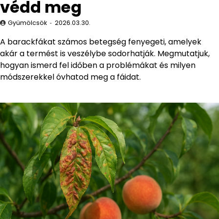
védd meg
Gyümölcsök
2026.03.30.
A barackfákat számos betegség fenyegeti, amelyek
akár a termést is veszélybe sodorhatják. Megmutatjuk,
hogyan ismerd fel időben a problémákat és milyen
módszerekkel óvhatod meg a fáidat.