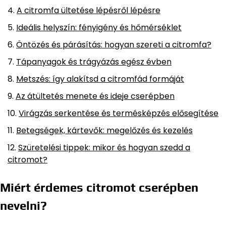
A citromfa ültetése lépésről lépésre
Ideális helyszín: fényigény és hőmérséklet
Öntözés és párásítás: hogyan szereti a citromfa?
Tápanyagok és trágyázás egész évben
Metszés: így alakítsd a citromfád formáját
Az átültetés menete és ideje cserépben
Virágzás serkentése és termésképzés elősegítése
Betegségek, kártevők: megelőzés és kezelés
Szüretelési tippek: mikor és hogyan szedd a
citromot?
Miért érdemes citromot cserépben
nevelni?