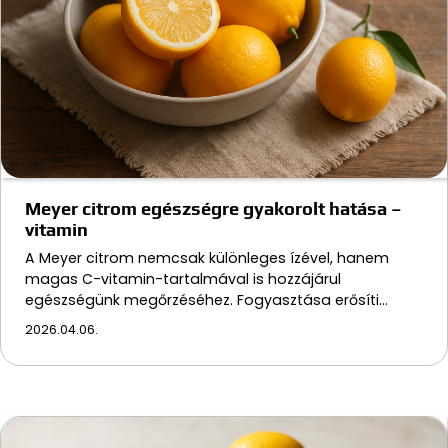
Meyer citrom egészségre gyakorolt hatása –
vitamin
A Meyer citrom nemcsak különleges ízével, hanem
magas C-vitamin-tartalmával is hozzájárul
egészségünk megőrzéséhez. Fogyasztása erősíti…
2026.04.06.