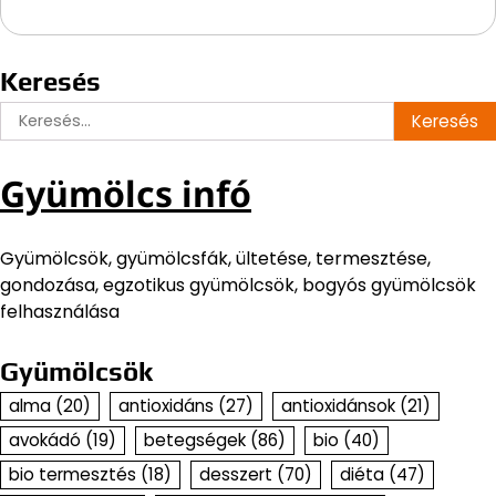
Keresés
Keresés:
Gyümölcs infó
Gyümölcsök, gyümölcsfák, ültetése, termesztése,
gondozása, egzotikus gyümölcsök, bogyós gyümölcsök
felhasználása
Gyümölcsök
alma
(20)
antioxidáns
(27)
antioxidánsok
(21)
avokádó
(19)
betegségek
(86)
bio
(40)
bio termesztés
(18)
desszert
(70)
diéta
(47)