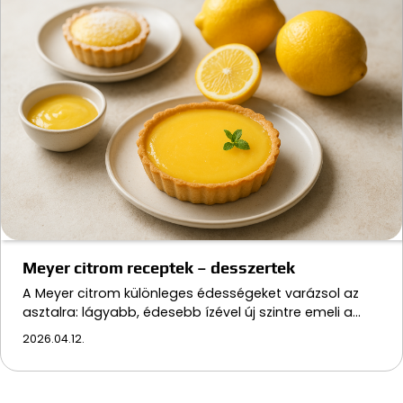
Meyer citrom receptek – desszertek
A Meyer citrom különleges édességeket varázsol az
asztalra: lágyabb, édesebb ízével új szintre emeli a…
2026.04.12.