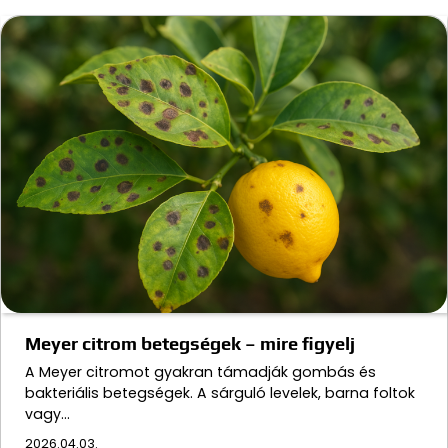
Meyer citrom betegségek – mire figyelj
A Meyer citromot gyakran támadják gombás és
bakteriális betegségek. A sárguló levelek, barna foltok
vagy…
2026.04.03.