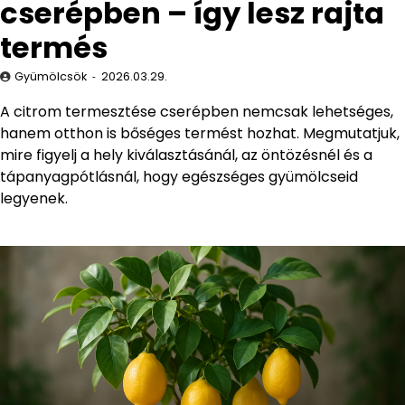
cserépben – így lesz rajta
termés
Gyümölcsök
2026.03.29.
A citrom termesztése cserépben nemcsak lehetséges,
hanem otthon is bőséges termést hozhat. Megmutatjuk,
mire figyelj a hely kiválasztásánál, az öntözésnél és a
tápanyagpótlásnál, hogy egészséges gyümölcseid
legyenek.