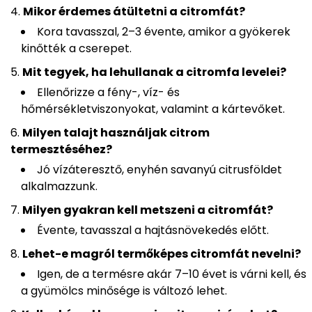
Mikor érdemes átültetni a citromfát?
Kora tavasszal, 2–3 évente, amikor a gyökerek
kinőtték a cserepet.
Mit tegyek, ha lehullanak a citromfa levelei?
Ellenőrizze a fény-, víz- és
hőmérsékletviszonyokat, valamint a kártevőket.
Milyen talajt használjak citrom
termesztéséhez?
Jó vízáteresztő, enyhén savanyú citrusföldet
alkalmazzunk.
Milyen gyakran kell metszeni a citromfát?
Évente, tavasszal a hajtásnövekedés előtt.
Lehet-e magról termőképes citromfát nevelni?
Igen, de a termésre akár 7–10 évet is várni kell, és
a gyümölcs minősége is változó lehet.