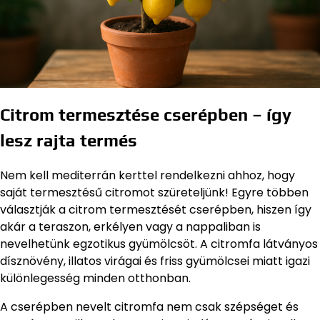
Citrom termesztése cserépben – így
lesz rajta termés
Nem kell mediterrán kerttel rendelkezni ahhoz, hogy
saját termesztésű citromot szüreteljünk! Egyre többen
választják a citrom termesztését cserépben, hiszen így
akár a teraszon, erkélyen vagy a nappaliban is
nevelhetünk egzotikus gyümölcsöt. A citromfa látványos
dísznövény, illatos virágai és friss gyümölcsei miatt igazi
különlegesség minden otthonban.
A cserépben nevelt citromfa nem csak szépséget és