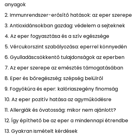
anyagok
Immunrendszer-erősítő hatások: az eper szerepe
Antioxidánsokban gazdag: védelem a sejteknek
Az eper fogyasztása és a szív egészsége
Vércukorszint szabályozása: eperrel könnyedén
Gyulladáscsökkentő tulajdonságok az eperben
Az eper szerepe az emésztés támogatásában
Eper és bőregészség: szépség belülről
Fogyókúra és eper: kalóriaszegény finomság
Az eper pozitív hatása az agyműködésre
Allergiák és óvatosság: mikor nem ajánlott?
Így építhető be az eper a mindennapi étrendbe
Gyakran ismételt kérdések