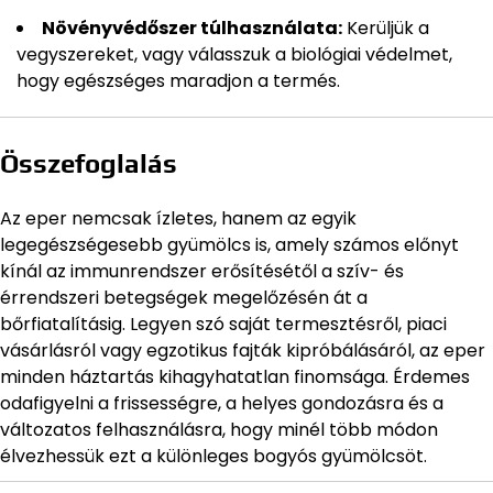
Növényvédőszer túlhasználata:
Kerüljük a
vegyszereket, vagy válasszuk a biológiai védelmet,
hogy egészséges maradjon a termés.
Összefoglalás
Az eper nemcsak ízletes, hanem az egyik
legegészségesebb gyümölcs is, amely számos előnyt
kínál az immunrendszer erősítésétől a szív- és
érrendszeri betegségek megelőzésén át a
bőrfiatalításig. Legyen szó saját termesztésről, piaci
vásárlásról vagy egzotikus fajták kipróbálásáról, az eper
minden háztartás kihagyhatatlan finomsága. Érdemes
odafigyelni a frissességre, a helyes gondozásra és a
változatos felhasználásra, hogy minél több módon
élvezhessük ezt a különleges bogyós gyümölcsöt.