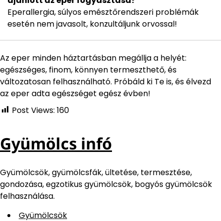
ajánlott az eper fogyasztása?
Eperallergia, súlyos emésztőrendszeri problémák
esetén nem javasolt, konzultáljunk orvossal!
Az eper minden háztartásban megállja a helyét:
egészséges, finom, könnyen termeszthető, és
változatosan felhasználható. Próbáld ki Te is, és élvezd
az eper adta egészséget egész évben!
Post Views:
160
Gyümölcs infó
Gyümölcsök, gyümölcsfák, ültetése, termesztése,
gondozása, egzotikus gyümölcsök, bogyós gyümölcsök
felhasználása.
Gyümölcsök