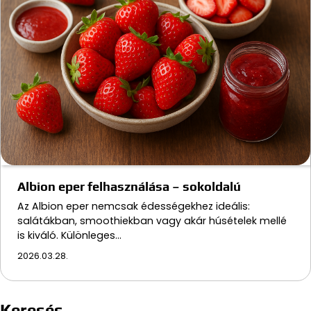
Albion eper felhasználása – sokoldalú
Az Albion eper nemcsak édességekhez ideális:
salátákban, smoothiekban vagy akár húsételek mellé
is kiváló. Különleges…
2026.03.28.
Keresés