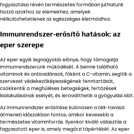
fogyasztása révén természetes formában juthatunk
hozzá azokhoz az elemekhez, amelyek
nélkülözhetetlenek az egészséges életmódhoz.
Immunrendszer-erősítő hatások: az
eper szerepe
Az eper egyik legnagyobb előnye, hogy támogatja
immunrendszerünk működését. A benne található
vitaminok és antioxidánsok, főként a C-vitamin, segítik a
szervezet védekezőképességének fenntartását,
csökkentik a meghűléses betegségek, fertőzések
kialakulásának esélyét, és lerövidíthetik a gyógyulási időt.
Az immunrendszer erősítése különösen a téli-tavaszi
átmeneti időszakban fontos, amikor kevesebb a
természetes vitaminforrás. Ilyenkor kiváló választás a
fagyasztott eper is, amely megőrzi tápértékét. Az eper