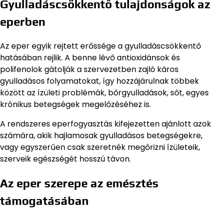
Gyulladáscsökkentő tulajdonságok az
eperben
Az eper egyik rejtett erőssége a gyulladáscsökkentő
hatásában rejlik. A benne lévő antioxidánsok és
polifenolok gátolják a szervezetben zajló káros
gyulladásos folyamatokat, így hozzájárulnak többek
között az ízületi problémák, bőrgyulladások, sőt, egyes
krónikus betegségek megelőzéséhez is.
A rendszeres eperfogyasztás kifejezetten ajánlott azok
számára, akik hajlamosak gyulladásos betegségekre,
vagy egyszerűen csak szeretnék megőrizni ízületeik,
szerveik egészségét hosszú távon.
Az eper szerepe az emésztés
támogatásában