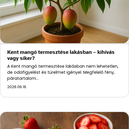
Kent mangó termesztése lakásban – kihívás
vagy siker?
A Kent mangó termesztése lakásban nem lehetetlen,
de odafigyelést és türelmet igényel. Megfelelő fény,
páratartalom…
2026.06.16.