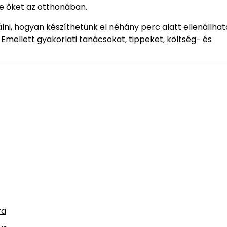
e őket az otthonában.
ni, hogyan készíthetünk el néhány perc alatt ellenállhat
 Emellett gyakorlati tanácsokat, tippeket, költség- és
ra