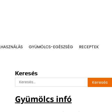
LHASZNÁLÁS
GYÜMÖLCS-EGÉSZSÉG
RECEPTEK
Keresés
Keresés:
Gyümölcs infó