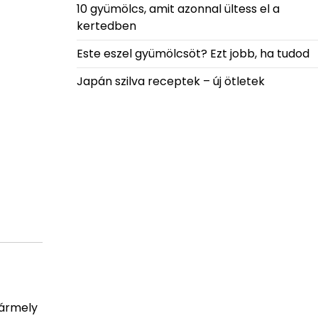
10 gyümölcs, amit azonnal ültess el a
kertedben
Este eszel gyümölcsöt? Ezt jobb, ha tudod
Japán szilva receptek – új ötletek
bármely