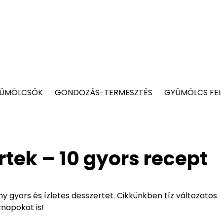
YÜMÖLCSÖK
GONDOZÁS-TERMESZTÉS
GYÜMÖLCS FE
rtek – 10 gyors recept
y gyors és ízletes desszertet. Cikkünkben tíz változatos
napokat is!