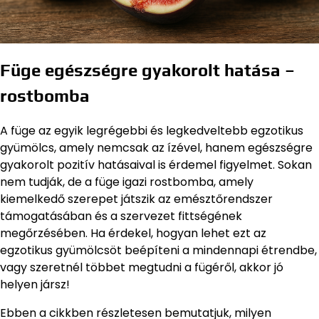
Füge egészségre gyakorolt hatása –
rostbomba
A füge az egyik legrégebbi és legkedveltebb egzotikus
gyümölcs, amely nemcsak az ízével, hanem egészségre
gyakorolt pozitív hatásaival is érdemel figyelmet. Sokan
nem tudják, de a füge igazi rostbomba, amely
kiemelkedő szerepet játszik az emésztőrendszer
támogatásában és a szervezet fittségének
megőrzésében. Ha érdekel, hogyan lehet ezt az
egzotikus gyümölcsöt beépíteni a mindennapi étrendbe,
vagy szeretnél többet megtudni a fügéről, akkor jó
helyen jársz!
Ebben a cikkben részletesen bemutatjuk, milyen