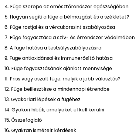
Füge szerepe az emésztőrendszer egészségében
Hogyan segíti a füge a bélmozgást és a székletet?
Füge rostjai és a vércukorszint szabályozása
Füge fogyasztása a szív- és érrendszer védelmében
A füge hatása a testsúlyszabályozásra
Füge antioxidánsai és immunerősítő hatása
Füge fogyasztásának ajánlott mennyisége
Friss vagy aszalt füge: melyik a jobb választás?
Füge beillesztése a mindennapi étrendbe
Gyakorlati lépések a fügéhez
Gyakori hibák, amelyeket el kell kerülni
Összefoglaló
Gyakran ismételt kérdések