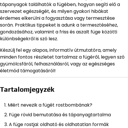
tápanyagok találhatók a fügében, hogyan segíti elő a
szervezet egészségét, és milyen gyakori hibákat
érdemes elkerülni a fogyasztása vagy termesztése
során. Praktikus tippeket is adunk a termesztéséhez,
gondozásához, valamint a friss és aszalt füge közötti
különbségekről is szó lesz.
Készülj fel egy alapos, informatív útmutatóra, amely
minden fontos részletet tartalmaz a fügéről, legyen szó
gyümölcsfáról, felhasználásról, vagy az egészséges
életmód támogatásáról!
Tartalomjegyzék
Miért nevezik a fügét rostbombának?
Füge rövid bemutatása és tápanyagtartalma
A füge rostjai: oldható és oldhatatlan formák