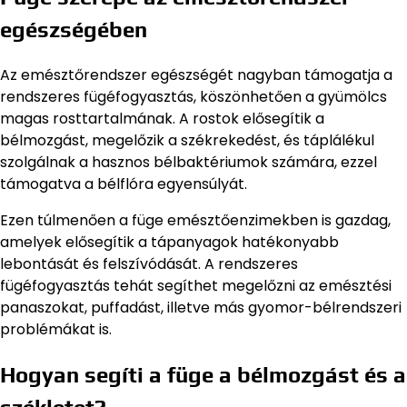
egészségében
Az emésztőrendszer egészségét nagyban támogatja a
rendszeres fügéfogyasztás, köszönhetően a gyümölcs
magas rosttartalmának. A rostok elősegítik a
bélmozgást, megelőzik a székrekedést, és táplálékul
szolgálnak a hasznos bélbaktériumok számára, ezzel
támogatva a bélflóra egyensúlyát.
Ezen túlmenően a füge emésztőenzimekben is gazdag,
amelyek elősegítik a tápanyagok hatékonyabb
lebontását és felszívódását. A rendszeres
fügéfogyasztás tehát segíthet megelőzni az emésztési
panaszokat, puffadást, illetve más gyomor-bélrendszeri
problémákat is.
Hogyan segíti a füge a bélmozgást és a