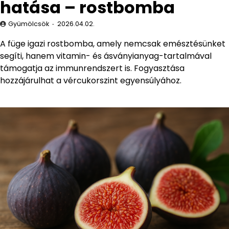
hatása – rostbomba
Gyümölcsök
2026.04.02.
A füge igazi rostbomba, amely nemcsak emésztésünket
segíti, hanem vitamin- és ásványianyag-tartalmával
támogatja az immunrendszert is. Fogyasztása
hozzájárulhat a vércukorszint egyensúlyához.