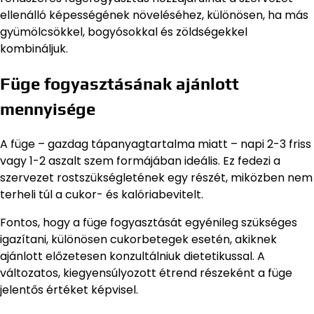
ellenálló képességének növeléséhez, különösen, ha más
gyümölcsökkel, bogyósokkal és zöldségekkel
kombináljuk.
Füge fogyasztásának ajánlott
mennyisége
A füge – gazdag tápanyagtartalma miatt – napi 2-3 friss
vagy 1-2 aszalt szem formájában ideális. Ez fedezi a
szervezet rostszükségletének egy részét, miközben nem
terheli túl a cukor- és kalóriabevitelt.
Fontos, hogy a füge fogyasztását egyénileg szükséges
igazítani, különösen cukorbetegek esetén, akiknek
ajánlott előzetesen konzultálniuk dietetikussal. A
változatos, kiegyensúlyozott étrend részeként a füge
jelentős értéket képvisel.