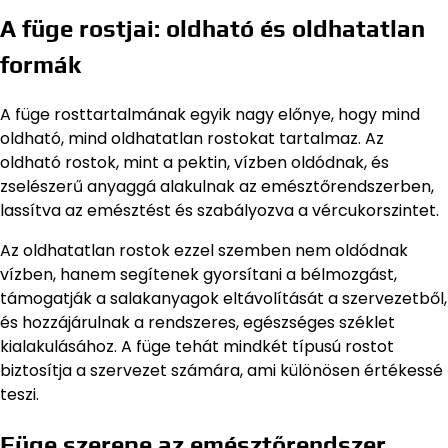
A füge rostjai: oldható és oldhatatlan
formák
A füge rosttartalmának egyik nagy előnye, hogy mind
oldható, mind oldhatatlan rostokat tartalmaz. Az
oldható rostok, mint a pektin, vízben oldódnak, és
zselészerű anyaggá alakulnak az emésztőrendszerben,
lassítva az emésztést és szabályozva a vércukorszintet.
Az oldhatatlan rostok ezzel szemben nem oldódnak
vízben, hanem segítenek gyorsítani a bélmozgást,
támogatják a salakanyagok eltávolítását a szervezetből,
és hozzájárulnak a rendszeres, egészséges széklet
kialakulásához. A füge tehát mindkét típusú rostot
biztosítja a szervezet számára, ami különösen értékessé
teszi.
Füge szerepe az emésztőrendszer