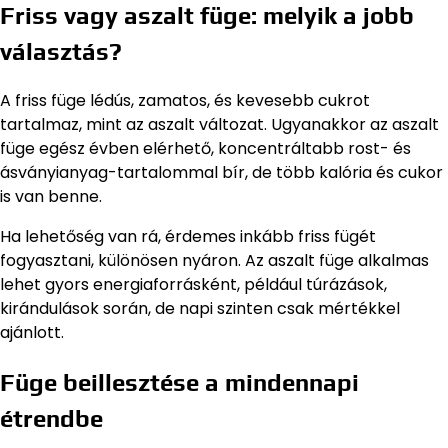
Friss vagy aszalt füge: melyik a jobb
választás?
A friss füge lédús, zamatos, és kevesebb cukrot
tartalmaz, mint az aszalt változat. Ugyanakkor az aszalt
füge egész évben elérhető, koncentráltabb rost- és
ásványianyag-tartalommal bír, de több kalória és cukor
is van benne.
Ha lehetőség van rá, érdemes inkább friss fügét
fogyasztani, különösen nyáron. Az aszalt füge alkalmas
lehet gyors energiaforrásként, például túrázások,
kirándulások során, de napi szinten csak mértékkel
ajánlott.
Füge beillesztése a mindennapi
étrendbe