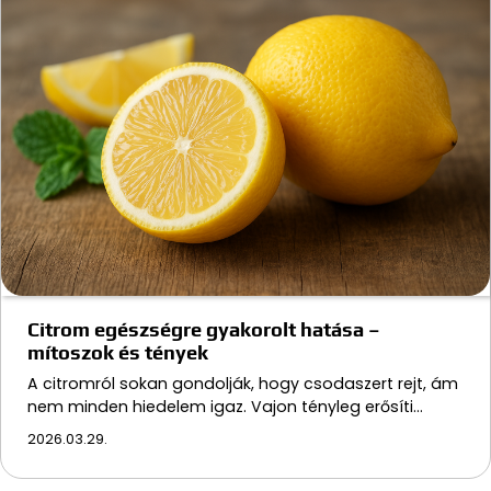
Citrom egészségre gyakorolt hatása –
mítoszok és tények
A citromról sokan gondolják, hogy csodaszert rejt, ám
nem minden hiedelem igaz. Vajon tényleg erősíti…
2026.03.29.