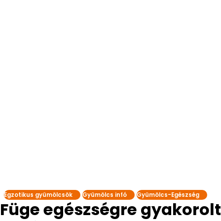
Egzotikus gyümölcsök
Gyümölcs infó
Gyümölcs-Egészség
Füge egészségre gyakorolt