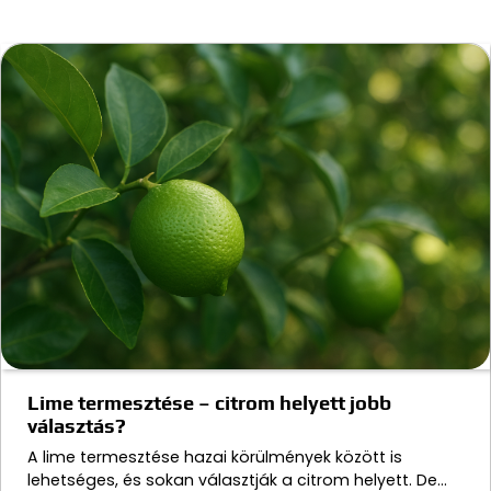
Lime termesztése – citrom helyett jobb
választás?
A lime termesztése hazai körülmények között is
lehetséges, és sokan választják a citrom helyett. De…