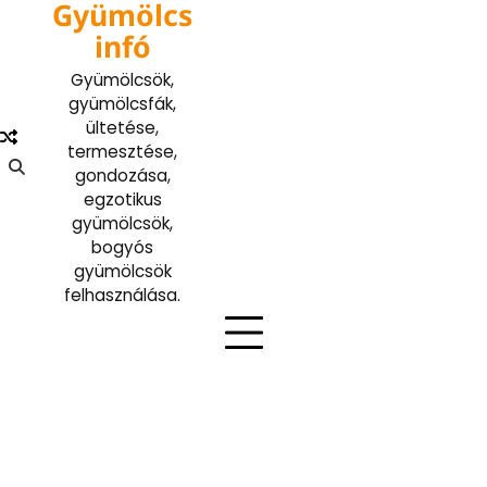
Gyümölcs
Skip
to
infó
content
Gyümölcsök,
gyümölcsfák,
ültetése,
termesztése,
gondozása,
egzotikus
gyümölcsök,
bogyós
gyümölcsök
felhasználása.