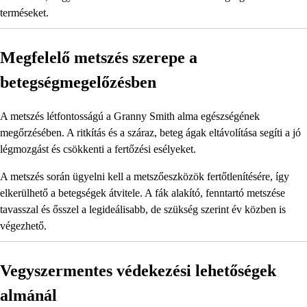
terméseket.
Megfelelő metszés szerepe a
betegségmegelőzésben
A metszés létfontosságú a Granny Smith alma egészségének
megőrzésében. A ritkítás és a száraz, beteg ágak eltávolítása segíti a jó
légmozgást és csökkenti a fertőzési esélyeket.
A metszés során ügyelni kell a metszőeszközök fertőtlenítésére, így
elkerülhető a betegségek átvitele. A fák alakító, fenntartó metszése
tavasszal és ősszel a legideálisabb, de szükség szerint év közben is
végezhető.
Vegyszermentes védekezési lehetőségek
almánál