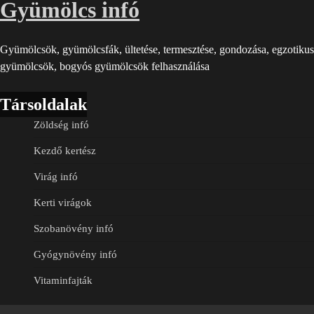
Gyümölcs infó
Gyümölcsök, gyümölcsfák, ültetése, termesztése, gondozása, egzotikus
gyümölcsök, bogyós gyümölcsök felhasználása
Társoldalak
Zöldség infó
Kezdő kertész
Virág infó
Kerti virágok
Szobanövény infó
Gyógynövény infó
Vitaminfajták