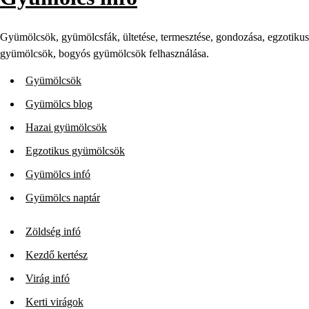
Gyümölcsök, gyümölcsfák, ültetése, termesztése, gondozása, egzotikus
gyümölcsök, bogyós gyümölcsök felhasználása.
Gyümölcsök
Gyümölcs blog
Hazai gyümölcsök
Egzotikus gyümölcsök
Gyümölcs infó
Gyümölcs naptár
Zöldség infó
Kezdő kertész
Virág infó
Kerti virágok