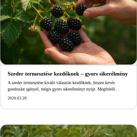
Szeder termesztése kezdőknek – gyors sikerélmény
A szeder termesztése kiváló választás kezdőknek, hiszen kevés
gondozást igényel, mégis gyors sikerélményt nyújt. Megfelelő…
2026.03.28.