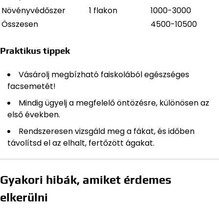
Növényvédőszer
1 flakon
1000-3000
Összesen
4500-10500
Praktikus tippek
Vásárolj megbízható faiskolából egészséges
facsemetét!
Mindig ügyelj a megfelelő öntözésre, különösen az
első években.
Rendszeresen vizsgáld meg a fákat, és időben
távolítsd el az elhalt, fertőzött ágakat.
Gyakori hibák, amiket érdemes
elkerülni