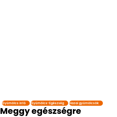
Gyümölcs infó
Gyümölcs-Egészség
Hazai gyümölcsök
Meggy egészségre