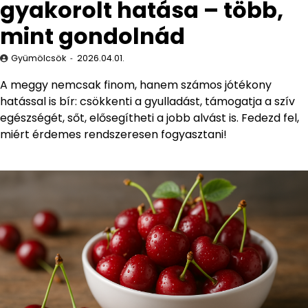
gyakorolt hatása – több,
mint gondolnád
Gyümölcsök
2026.04.01.
A meggy nemcsak finom, hanem számos jótékony
hatással is bír: csökkenti a gyulladást, támogatja a szív
egészségét, sőt, elősegítheti a jobb alvást is. Fedezd fel,
miért érdemes rendszeresen fogyasztani!