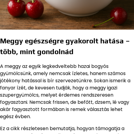
Meggy egészségre gyakorolt hatása –
több, mint gondolnád
A meggy az egyik legkedveltebb hazai bogyós
gyümölcsünk, amely nemcsak ízletes, hanem számos
jótékony hatással is bír szervezetünkre. Sokan ismerik a
fanyar ízét, de kevesen tudják, hogy a meggy igazi
szupergyümölcs, melyet érdemes rendszeresen
fogyasztani. Nemcsak frissen, de befőtt, dzsem, lé vagy
akár fagyasztott formában is remek választás lehet
egész évben.
Ez a cikk részletesen bemutatja, hogyan támogatja a