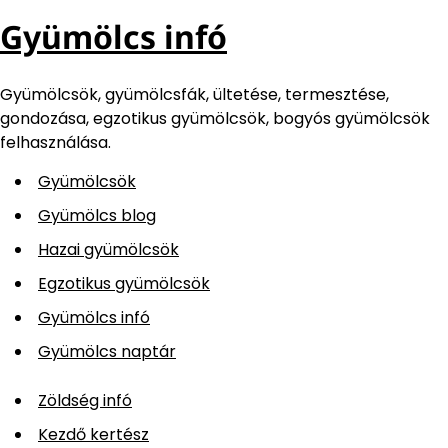
Gyümölcs infó
Gyümölcsök, gyümölcsfák, ültetése, termesztése,
gondozása, egzotikus gyümölcsök, bogyós gyümölcsök
felhasználása.
Gyümölcsök
Gyümölcs blog
Hazai gyümölcsök
Egzotikus gyümölcsök
Gyümölcs infó
Gyümölcs naptár
Zöldség infó
Kezdő kertész