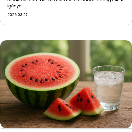
igényel:…
2026.03.27.