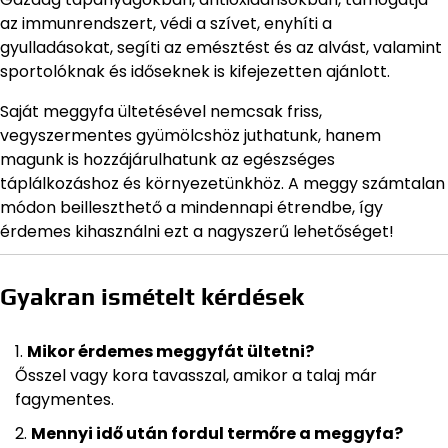
az immunrendszert, védi a szívet, enyhíti a
gyulladásokat, segíti az emésztést és az alvást, valamint
sportolóknak és időseknek is kifejezetten ajánlott.
Saját meggyfa ültetésével nemcsak friss,
vegyszermentes gyümölcshöz juthatunk, hanem
magunk is hozzájárulhatunk az egészséges
táplálkozáshoz és környezetünkhöz. A meggy számtalan
módon beilleszthető a mindennapi étrendbe, így
érdemes kihasználni ezt a nagyszerű lehetőséget!
Gyakran ismételt kérdések
Mikor érdemes meggyfát ültetni?
Ősszel vagy kora tavasszal, amikor a talaj már
fagymentes.
Mennyi idő után fordul termőre a meggyfa?