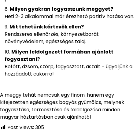
Milyen gyakran fogyasszunk meggyet?
Heti 2-3 alkalommal már érezhető pozitív hatása van.
Mit tehetünk kártevők ellen?
Rendszeres ellenőrzés, környezetbarát
növényvédelem, egészséges talaj.
Milyen feldolgozott formában ajánlott
fogyasztani?
Befőtt, dzsem, szörp, fagyasztott, aszalt – ügyeljünk a
hozzáadott cukorra!
A meggy tehát nemcsak egy finom, hanem egy
kifejezetten egészséges bogyós gyümölcs, melynek
fogyasztása, termesztése és feldolgozása minden
magyar háztartásban csak ajánlható!
Post Views:
305