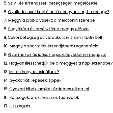
Szív- és érrendszeri betegségek megelőzése
Gyulladáscsökkentő hatás: hogyan segít a meggy?
Meggy a jobb alvásért: a melatonin szerepe
Fogyókúra és emésztés: a meggy előnyei
Cukorbetegség és vércukorszint: amit tudni kell
Meggy a sportolók étrendjében: regeneráció
Gyermekek és idősek egészségvédelme meggyel
Hogyan illeszthetjük be a meggyet a napi étrendbe?
Mit és hogyan csináljunk?
Gyakorlati lépések, tippek
Gyakori hibák, amiket érdemes elkerülni
Költségek, árak, hasznos tudnivalók
Összegzés