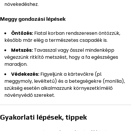
növekedéshez.
Meggy gondozási lépések
Öntözés:
Fiatal korban rendszeresen öntözzük,
később már elég a természetes csapadék is.
Metszés:
Tavasszal vagy ősszel mindenképp
végezzünk ritkító metszést, hogy a fa egészséges
maradjon.
Védekezés:
Figyeljünk a kártevőkre (pl.
meggymoly, levéltetű) és a betegségekre (monília),
szükség esetén alkalmazzunk környezetkímélő
növényvédő szereket.
Gyakorlati lépések, tippek