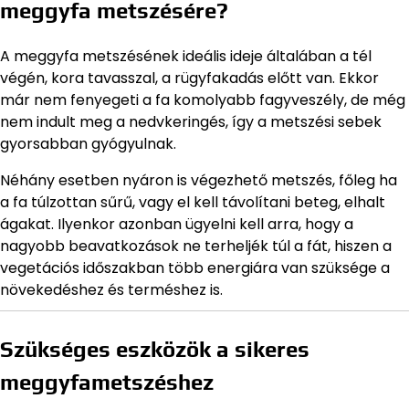
meggyfa metszésére?
A meggyfa metszésének ideális ideje általában a tél
végén, kora tavasszal, a rügyfakadás előtt van. Ekkor
már nem fenyegeti a fa komolyabb fagyveszély, de még
nem indult meg a nedvkeringés, így a metszési sebek
gyorsabban gyógyulnak.
Néhány esetben nyáron is végezhető metszés, főleg ha
a fa túlzottan sűrű, vagy el kell távolítani beteg, elhalt
ágakat. Ilyenkor azonban ügyelni kell arra, hogy a
nagyobb beavatkozások ne terheljék túl a fát, hiszen a
vegetációs időszakban több energiára van szüksége a
növekedéshez és terméshez is.
Szükséges eszközök a sikeres
meggyfametszéshez