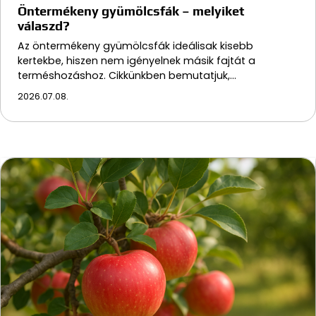
Öntermékeny gyümölcsfák – melyiket
válaszd?
Az öntermékeny gyümölcsfák ideálisak kisebb
kertekbe, hiszen nem igényelnek másik fajtát a
terméshozáshoz. Cikkünkben bemutatjuk,…
2026.07.08.