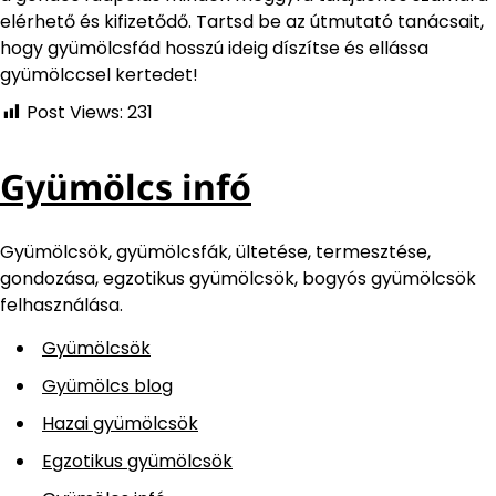
elérhető és kifizetődő. Tartsd be az útmutató tanácsait,
hogy gyümölcsfád hosszú ideig díszítse és ellássa
gyümölccsel kertedet!
Post Views:
231
Gyümölcs infó
Gyümölcsök, gyümölcsfák, ültetése, termesztése,
gondozása, egzotikus gyümölcsök, bogyós gyümölcsök
felhasználása.
Gyümölcsök
Gyümölcs blog
Hazai gyümölcsök
Egzotikus gyümölcsök