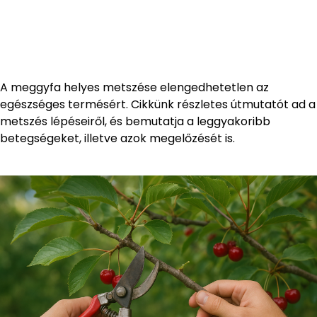
A meggyfa helyes metszése elengedhetetlen az
egészséges termésért. Cikkünk részletes útmutatót ad a
metszés lépéseiről, és bemutatja a leggyakoribb
betegségeket, illetve azok megelőzését is.