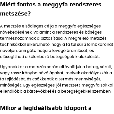
Miért fontos a meggyfa rendszeres
metszése?
A metszés elsődleges célja a meggyfa egészséges
növekedésének, valamint a rendszeres és bőséges
terméshozamnak a biztosítása. A megfelelő metszési
technikákkal elkerülhető, hogy a fa túl sűrű lombkoronát
neveljen, ami gátolhatja a levegő áramlását, és
elősegítheti a különböző betegségek kialakulását.
Ugyanakkor a metszés során eltávolítjuk a beteg, sérült,
vagy rossz irányba növő ágakat, melyek akadályozzák a
fa fejlődését, és csökkentik a termés mennyiségét,
minőségét. Egy egészséges, jól metszett meggyfa sokkal
ellenállóbb a kártevőkkel és a betegségekkel szemben.
Mikor a legideálisabb időpont a