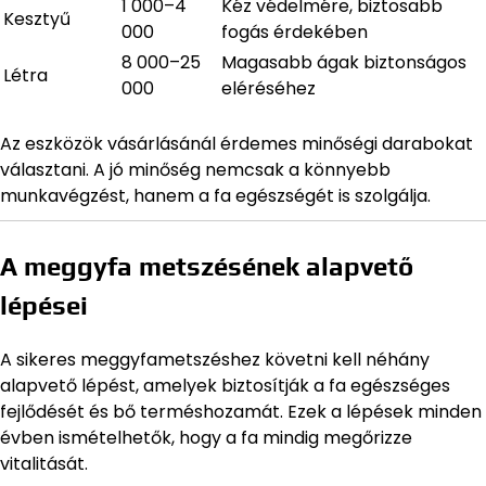
1 000–4
Kéz védelmére, biztosabb
Kesztyű
000
fogás érdekében
8 000–25
Magasabb ágak biztonságos
Létra
000
eléréséhez
Az eszközök vásárlásánál érdemes minőségi darabokat
választani. A jó minőség nemcsak a könnyebb
munkavégzést, hanem a fa egészségét is szolgálja.
A meggyfa metszésének alapvető
lépései
A sikeres meggyfametszéshez követni kell néhány
alapvető lépést, amelyek biztosítják a fa egészséges
fejlődését és bő terméshozamát. Ezek a lépések minden
évben ismételhetők, hogy a fa mindig megőrizze
vitalitását.