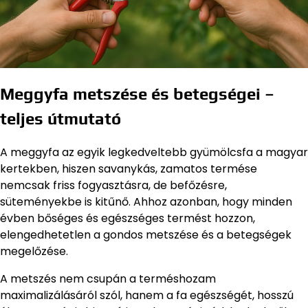
Meggyfa metszése és betegségei –
teljes útmutató
A meggyfa az egyik legkedveltebb gyümölcsfa a magyar
kertekben, hiszen savanykás, zamatos termése
nemcsak friss fogyasztásra, de befőzésre,
süteményekbe is kitűnő. Ahhoz azonban, hogy minden
évben bőséges és egészséges termést hozzon,
elengedhetetlen a gondos metszése és a betegségek
megelőzése.
A metszés nem csupán a terméshozam
maximalizálásáról szól, hanem a fa egészségét, hosszú