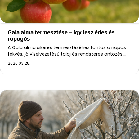
Gala alma termesztése – így lesz édes és
ropogós
A Gala alma sikeres termesztéséhez fontos a napos
fekvés, jó vízelvezetésű talaj és rendszeres öntözés.…
2026.03.28.