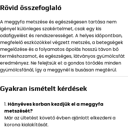
Rövid összefoglaló
A meggyfa metszése és egészségesen tartása nem
igényel különleges szakértelmet, csak egy kis
odafigyelést és rendszerességet. A helyes időpontban,
megfelelő eszközökkel végzett metszés, a betegségek
megelőzése és a folyamatos ápolás hosszú távon bő
terméshozamot, és egészséges, látványos gyümölcsfát
eredményez. Ne felejtsük el: a gondos törődés minden
gyümölcsfánál, így a meggynél is busásan megtérül.
Gyakran ismételt kérdések
Hányéves korban kezdjük el a meggyfa
metszését?
Már az ültetést követő évben ajánlott elkezdeni a
korona kialakítását.