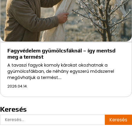
Fagyvédelem gyümölcsfáknál – így mentsd
meg a termést
A tavaszi fagyok komoly károkat okozhatnak a
gyümölcsfákban, de néhány egyszerű módszerrel
megóvhatjuk a termést.…
2026.04.14.
Keresés
Keresés: