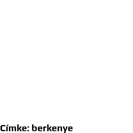
Címke:
berkenye