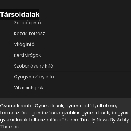
Társoldalak
Zöldség infó
Kezdő kertész
Virág infó
Kerti virágok
Szobanövény infó
Gyógynövény infó
Vitaminfajták
Gyümölcs infó: Gyümölcsök, gyümölcsfák, ültetése,
termesztése, gondozása, egzotikus gyümölcsök, bogyós
gyümölcsök felhasználása Theme: Timely News By
Artify
Themes
.