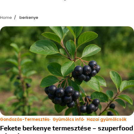
Home
berkenye
Gondozás-Termesztés
Gyümölcs infó
Hazai gyümölcsök
Fekete berkenye termesztése – szuperfood