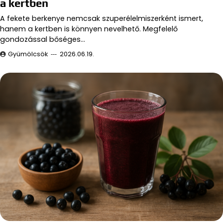
a kertben
A fekete berkenye nemcsak szuperélelmiszerként ismert,
hanem a kertben is könnyen nevelhető. Megfelelő
gondozással bőséges…
Gyümölcsök
2026.06.19.