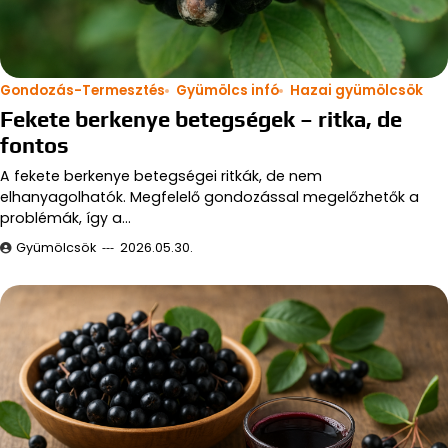
Gondozás-Termesztés
Gyümölcs infó
Hazai gyümölcsök
Fekete berkenye betegségek – ritka, de
fontos
A fekete berkenye betegségei ritkák, de nem
elhanyagolhatók. Megfelelő gondozással megelőzhetők a
problémák, így a…
Gyümölcsök
2026.05.30.