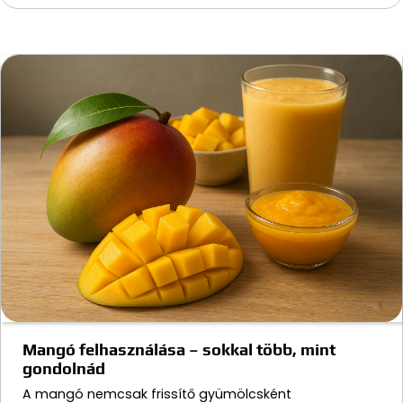
Mangó felhasználása – sokkal több, mint
gondolnád
A mangó nemcsak frissítő gyümölcsként