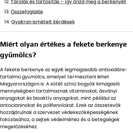
Tárolás és tartósítás – így őrizd meg a berkenyét
Összefoglalás
Gyakran ismételt kérdések
Miért olyan értékes a fekete berkenye
gyümölcs?
A fekete berkenye az egyik legmagasabb antioxidáns-
tartalmú gyümölcs, amelyet termeszteni lehet
Magyarországon is. A sötét színű bogyók kimagasló
mennyiségben tartalmaznak vitaminokat, ásványi
anyagokat és bioaktív anyagokat, mint például az
antocianinokat és polifenolokat. Ezek az összetevők
hozzájárulnak a szervezet védekezőképességének
fokozásához, a sejtek védelméhez és a betegségek
megelőzéséhez.