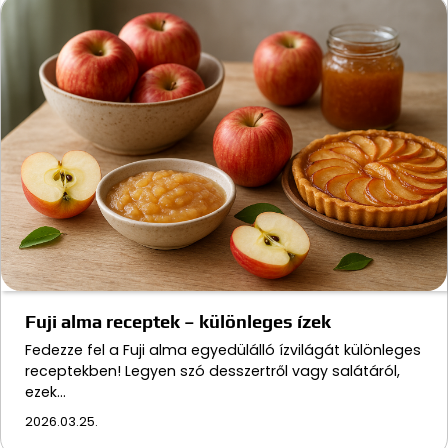
Fuji alma receptek – különleges ízek
Fedezze fel a Fuji alma egyedülálló ízvilágát különleges
receptekben! Legyen szó desszertről vagy salátáról,
ezek…
2026.03.25.