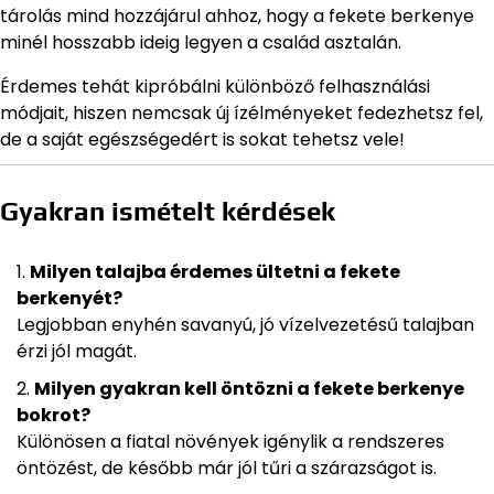
tárolás mind hozzájárul ahhoz, hogy a fekete berkenye
minél hosszabb ideig legyen a család asztalán.
Érdemes tehát kipróbálni különböző felhasználási
módjait, hiszen nemcsak új ízélményeket fedezhetsz fel,
de a saját egészségedért is sokat tehetsz vele!
Gyakran ismételt kérdések
Milyen talajba érdemes ültetni a fekete
berkenyét?
Legjobban enyhén savanyú, jó vízelvezetésű talajban
érzi jól magát.
Milyen gyakran kell öntözni a fekete berkenye
bokrot?
Különösen a fiatal növények igénylik a rendszeres
öntözést, de később már jól tűri a szárazságot is.