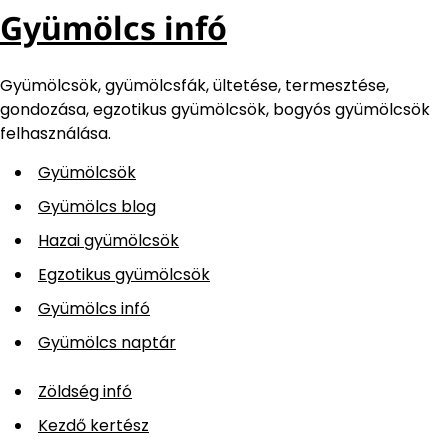
Gyümölcs infó
Gyümölcsök, gyümölcsfák, ültetése, termesztése,
gondozása, egzotikus gyümölcsök, bogyós gyümölcsök
felhasználása.
Gyümölcsök
Gyümölcs blog
Hazai gyümölcsök
Egzotikus gyümölcsök
Gyümölcs infó
Gyümölcs naptár
Zöldség infó
Kezdő kertész