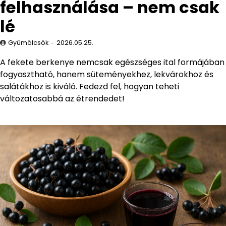
felhasználása – nem csak
lé
Gyümölcsök
2026.05.25.
A fekete berkenye nemcsak egészséges ital formájában
fogyasztható, hanem süteményekhez, lekvárokhoz és
salátákhoz is kiváló. Fedezd fel, hogyan teheti
változatosabbá az étrendedet!