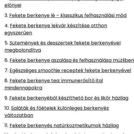
előnyei
Fekete berkenye lé – klasszikus felhasználási mód
Fekete berkenye lekvár készítése otthon
egyszerűen
Sütemények és desszertek fekete berkenyével
megbolondítva
Fekete berkenye aszalása és felhasználása müzliben
Egészséges smoothie receptek fekete berkenyével
Fekete berkenye tea: immunerősítő ital
mindennapokra
Fekete berkenyéből készíthető bor és likőr házilag
Saláták és főételek különleges berkenyés
változatban
Fekete berkenyés natúrkozmetikumok házilag