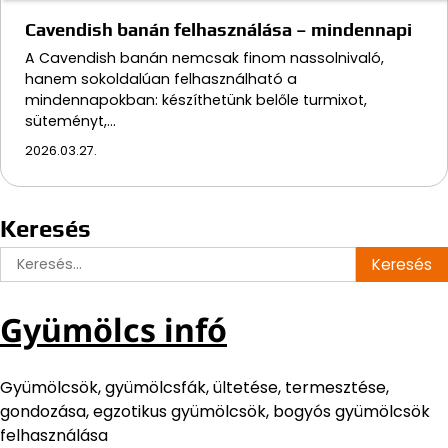
Cavendish banán felhasználása – mindennapi
A Cavendish banán nemcsak finom nassolnivaló,
hanem sokoldalúan felhasználható a
mindennapokban: készíthetünk belőle turmixot,
süteményt,…
2026.03.27.
Keresés
Keresés:
Gyümölcs infó
Gyümölcsök, gyümölcsfák, ültetése, termesztése,
gondozása, egzotikus gyümölcsök, bogyós gyümölcsök
felhasználása