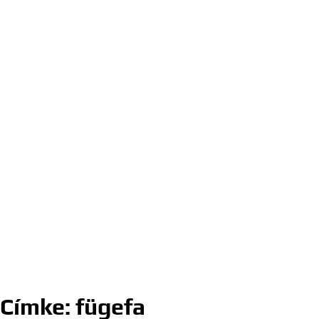
Címke:
fügefa