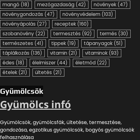
mangó
(18)
mezőgazdaság
(42)
növények
(47)
növénygondozás
(47)
növényvédelem
(103)
növényápolás
(27)
receptek
(160)
szobanövény
(22)
termesztés
(92)
termés
(30)
természetes
(41)
tippek
(19)
tápanyagok
(51)
táplálkozás
(136)
vitamin
(21)
vitaminok
(93)
édes
(18)
élelmiszer
(44)
életmód
(22)
ételek
(21)
ültetés
(21)
Gyümölcsök
Gyümölcs infó
Gyümölcsök, gyümölcsfák, ültetése, termesztése,
gondozása, egzotikus gyümölcsök, bogyós gyümölcsök
felhasználása