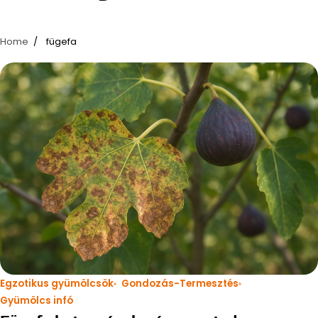
Home
fügefa
Egzotikus gyümölcsök
Gondozás-Termesztés
Gyümölcs infó