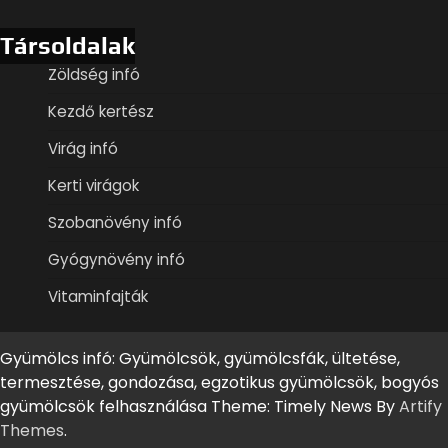
Társoldalak
Zöldség infó
Kezdő kertész
Virág infó
Kerti virágok
Szobanövény infó
Gyógynövény infó
Vitaminfajták
Gyümölcs infó: Gyümölcsök, gyümölcsfák, ültetése,
termesztése, gondozása, egzotikus gyümölcsök, bogyós
gyümölcsök felhasználása Theme: Timely News By
Artify
Themes
.