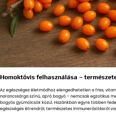
Homoktövis felhasználása – természete
Az egészséges életmódhoz elengedhetetlen a friss, vit
narancssárga színű, apró bogyó – nemcsak egzotikus me
bogyós gyümölcsök közül. Hazánkban egyre többen fedezi
egészséges étrendről, természetes immunerősítésről va