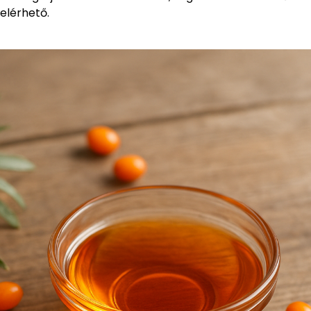
 elérhető.