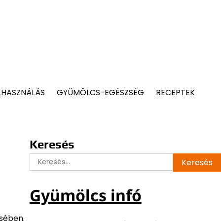
LHASZNÁLÁS
GYÜMÖLCS-EGÉSZSÉG
RECEPTEK
Keresés
Keresés:
Gyümölcs infó
ésében.