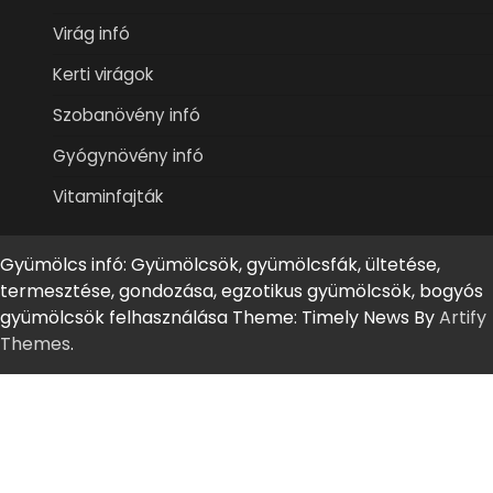
Virág infó
Kerti virágok
Szobanövény infó
Gyógynövény infó
Vitaminfajták
Gyümölcs infó: Gyümölcsök, gyümölcsfák, ültetése,
termesztése, gondozása, egzotikus gyümölcsök, bogyós
gyümölcsök felhasználása Theme: Timely News By
Artify
Themes
.