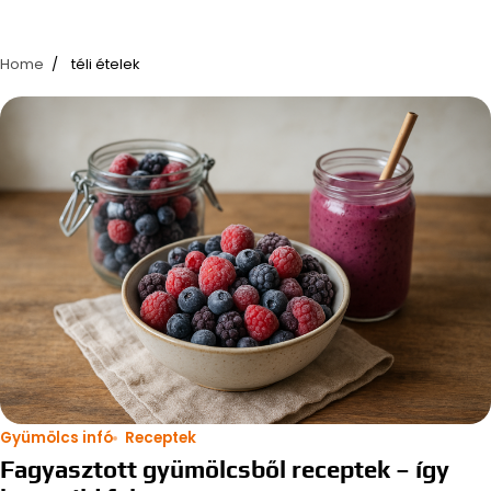
Home
téli ételek
Gyümölcs infó
Receptek
Fagyasztott gyümölcsből receptek – így