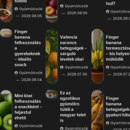
tudod
tud?
Gyümölcsök
Gyümölcsök
Gyümölcs
2026.08.06.
2026.08.06.
2026.08.
Finger
banana
Valencia
Finger
felhasználás
narancs
banana
a
betegségek –
termesztés
gyerekeknek
sárguló
– kis helyen 
– ideális
levelek okai
működik
snack
Gyümölcsök
Gyümölcs
Gyümölcsök
2026.07.30.
2026.07.2
2026.08.04.
Ez az
Mini kiwi
egzotikus
Finger
felhasználás
gyümölcs
banana
a snackként –
túléli a
betegségek
héjastul
magyar telet
gyakori hib
ehető
is
Gyümölcs
Gyümölcsök
Gyümölcsök
2026.07.2