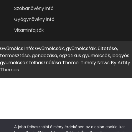
Szobanövény infó
Gyógynövény infó
Vitaminfajták
Gyümölcs infó: Gyümölcsök, gyümölcsfák, ültetése,
termesztése, gondozása, egzotikus gyümölcsök, bogyós
gyümölcsök felhasználása Theme: Timely News By
Artify
Themes
.
A jobb felhasználói élmény érdekében az oldalon cookie-kat