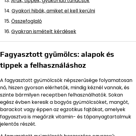
Árak, tippek, gyakorlati tanácsok
Gyakori hibák, amiket el kell kerülni
Összefoglaló
Gyakran ismételt kérdések
Fagyasztott gyümölcs: alapok és
tippek a felhasználáshoz
A fagyasztott gyümölcsök népszerűsége folyamatosan
nő, hiszen gyorsan elérhetők, mindig kéznél vannak, és
szinte bármilyen receptben felhasználhatók. Sokan
egész évben keresik a bogyós gyümölcsöket, mangót,
barackot vagy éppen az egzotikus fajtákat, amelyek
fagyasztva is megőrzik vitamin- és tápanyagtartalmuk
jelentős részét.