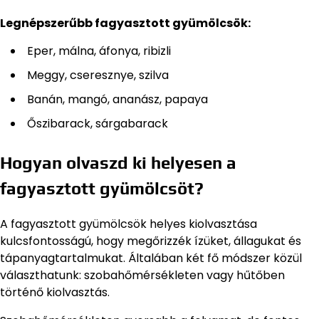
Legnépszerűbb fagyasztott gyümölcsök:
Eper, málna, áfonya, ribizli
Meggy, cseresznye, szilva
Banán, mangó, ananász, papaya
Őszibarack, sárgabarack
Hogyan olvaszd ki helyesen a
fagyasztott gyümölcsöt?
A fagyasztott gyümölcsök helyes kiolvasztása
kulcsfontosságú, hogy megőrizzék ízüket, állagukat és
tápanyagtartalmukat. Általában két fő módszer közül
választhatunk: szobahőmérsékleten vagy hűtőben
történő kiolvasztás.