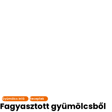
Gyümölcs infó
Receptek
Fagyasztott gyümölcsből