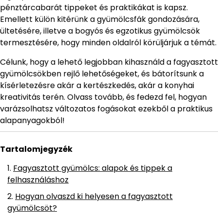
pénztárcabarát tippeket és praktikákat is kapsz.
Emellett külön kitérünk a gyümölcsfák gondozására,
ültetésére, illetve a bogyós és egzotikus gyümölcsök
termesztésére, hogy minden oldalról körüljárjuk a témát.
Célunk, hogy a lehető legjobban kihasználd a fagyasztott
gyümölcsökben rejlő lehetőségeket, és bátorítsunk a
kísérletezésre akár a kertészkedés, akár a konyhai
kreativitás terén. Olvass tovább, és fedezd fel, hogyan
varázsolhatsz változatos fogásokat ezekből a praktikus
alapanyagokból!
Tartalomjegyzék
Fagyasztott gyümölcs: alapok és tippek a
felhasználáshoz
Hogyan olvaszd ki helyesen a fagyasztott
gyümölcsöt?