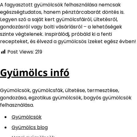
A fagyasztott gyümölcsök felhasználása nemcsak
egészségtudatos, hanem pénztárcabarát döntés is.
Legyen szó a saját kert gyümölcsfáiról, ültetésről,
gondozásról vagy bolti vásárlásról – a lehetőségek
szinte végtelenek. Inspirálódj, próbáld ki a fenti
recepteket, és élvezd a gyümölcsös ízeket egész évben!
Post Views:
219
Gyümölcs infó
Gyümölcsök, gyümölcsfák, ültetése, termesztése,
gondozása, egzotikus gyümölcsök, bogyós gyümölcsök
felhasználása.
Gyümölcsök
Gyümölcs blog