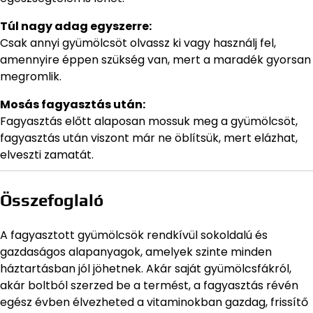
Túl nagy adag egyszerre:
Csak annyi gyümölcsöt olvassz ki vagy használj fel,
amennyire éppen szükség van, mert a maradék gyorsan
megromlik.
Mosás fagyasztás után:
Fagyasztás előtt alaposan mossuk meg a gyümölcsöt,
fagyasztás után viszont már ne öblítsük, mert elázhat,
elveszti zamatát.
Összefoglaló
A fagyasztott gyümölcsök rendkívül sokoldalú és
gazdaságos alapanyagok, amelyek szinte minden
háztartásban jól jöhetnek. Akár saját gyümölcsfákról,
akár boltból szerzed be a termést, a fagyasztás révén
egész évben élvezheted a vitaminokban gazdag, frissítő