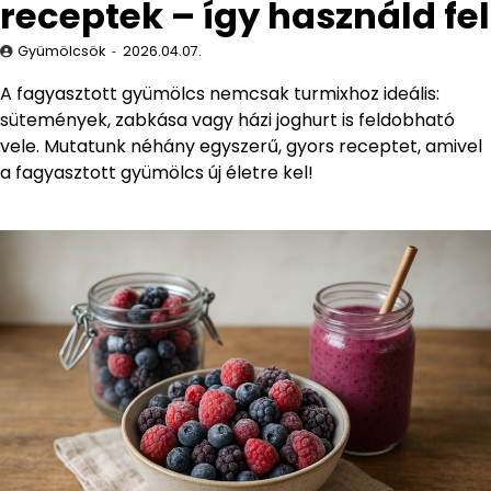
receptek – így használd fel
Gyümölcsök
2026.04.07.
A fagyasztott gyümölcs nemcsak turmixhoz ideális:
sütemények, zabkása vagy házi joghurt is feldobható
vele. Mutatunk néhány egyszerű, gyors receptet, amivel
a fagyasztott gyümölcs új életre kel!