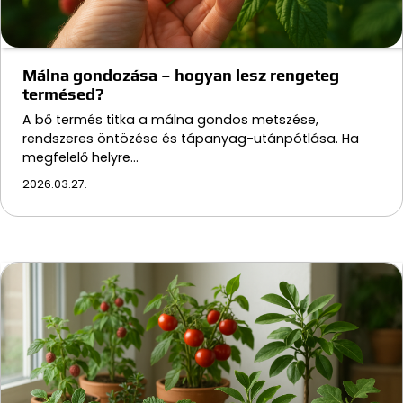
Málna gondozása – hogyan lesz rengeteg
termésed?
A bő termés titka a málna gondos metszése,
rendszeres öntözése és tápanyag-utánpótlása. Ha
megfelelő helyre…
2026.03.27.