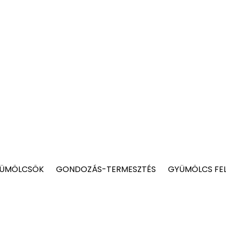
YÜMÖLCSÖK
GONDOZÁS-TERMESZTÉS
GYÜMÖLCS FE