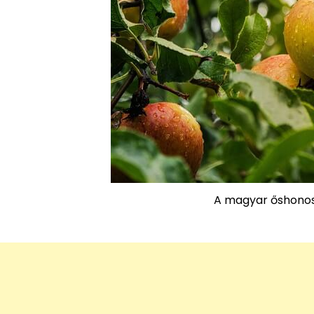
A magyar őshonos