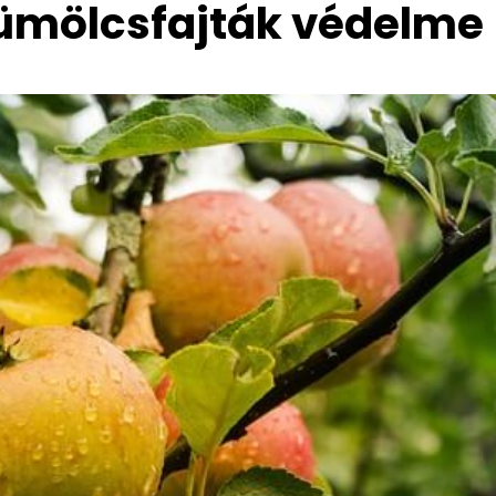
ümölcsfajták védelme