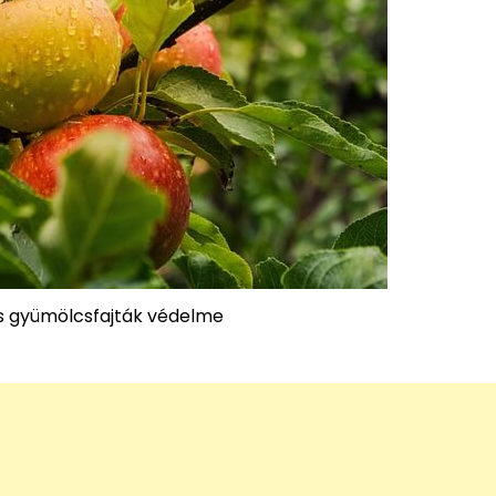
 gyümölcsfajták védelme