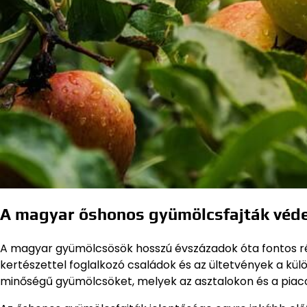
A magyar őshonos gyümölcsfajták véd
A magyar gyümölcsösök hosszú évszázadok óta fontos rés
kertészettel foglalkozó családok és az ültetvények a kü
minőségű gyümölcsöket, melyek az asztalokon és a piac