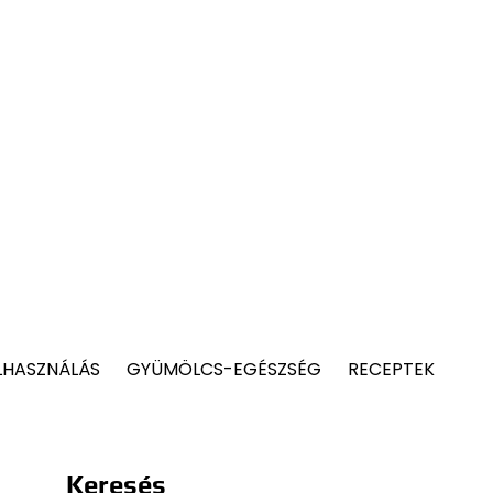
LHASZNÁLÁS
GYÜMÖLCS-EGÉSZSÉG
RECEPTEK
Keresés