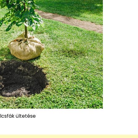
csfák ültetése