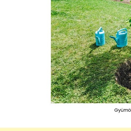
Gyümöl