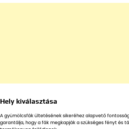
Hely kiválasztása
A gyümölcsfák ültetésének sikeréhez alapvető fontosságú
garantálja, hogy a fák megkapják a szükséges fényt és 