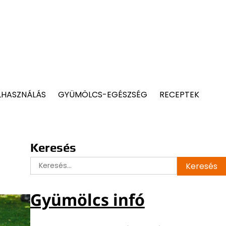
LHASZNÁLÁS
GYÜMÖLCS-EGÉSZSÉG
RECEPTEK
Keresés
Keresés:
Gyümölcs infó