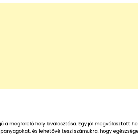
 a megfelelő hely kiválasztása. Egy jól megválasztott he
tápanyagokat, és lehetővé teszi számukra, hogy egészség