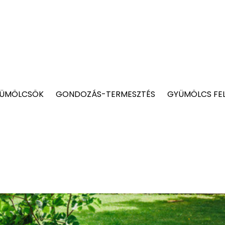
YÜMÖLCSÖK
GONDOZÁS-TERMESZTÉS
GYÜMÖLCS FE