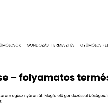
YÜMÖLCSÖK
GONDOZÁS-TERMESZTÉS
GYÜMÖLCS FE
se – folyamatos termé
terem egész nyáron át. Megfelelő gondozással bőséges, í
t.