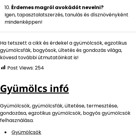
Érdemes magról avokádót nevelni?
Igen, tapasztalatszerzés, tanulás és dísznövényként
mindenképpen!
Ha tetszett a cikk és érdekel a gyümölcsök, egzotikus
gyümölcsfák, bogyósok, ültetés és gondozás világa,
kövesd további útmutatóinkat is!
Post Views:
254
Gyümölcs infó
Gyümölcsök, gyümölcsfák, ültetése, termesztése,
gondozása, egzotikus gyümölcsök, bogyós gyümölcsök
felhasználása.
Gyümölcsök