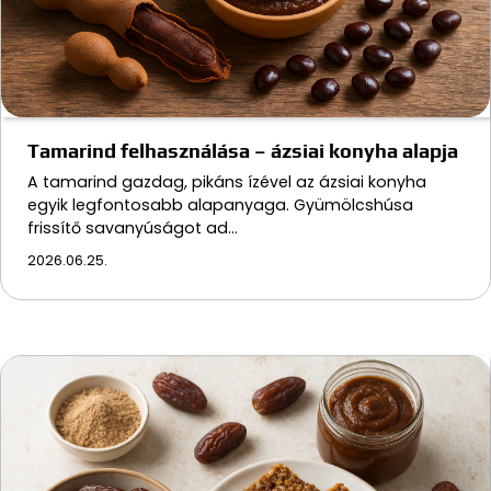
Tamarind felhasználása – ázsiai konyha alapja
A tamarind gazdag, pikáns ízével az ázsiai konyha
egyik legfontosabb alapanyaga. Gyümölcshúsa
frissítő savanyúságot ad…
2026.06.25.