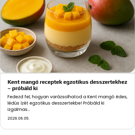
Kent mangó receptek egzotikus desszertekhez
– próbáld ki
Fedezd fel, hogyan varázsolhatod a Kent mangó édes,
lédús ízét egzotikus desszertekbe! Próbáld ki
izgalmas…
2026.06.05.