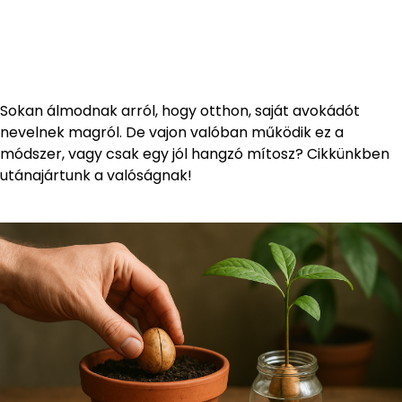
Sokan álmodnak arról, hogy otthon, saját avokádót
nevelnek magról. De vajon valóban működik ez a
módszer, vagy csak egy jól hangzó mítosz? Cikkünkben
utánajártunk a valóságnak!