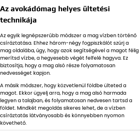
Az avokádómag helyes ültetési
technikája
Az egyik legnépszerűbb módszer a mag vízben történő
csíráztatása. Ehhez három-négy fogpiszkálót szúrj a
mag oldalába, úgy, hogy azok segítségével a magot félig
merítsd vízbe, a hegyesebb végét felfelé hagyva. Ez
biztosítja, hogy a mag alsó része folyamatosan
nedvességet kapjon.
A másik módszer, hogy közvetlenül földbe ülteted a
magot. Ekkor ügyelj arra, hogy a mag alsó harmada
legyen a talajban, és folyamatosan nedvesen tartsd a
földet. Mindkét megoldás sikeres lehet, de a vízben
csíráztatás látványosabb és könnyebben nyomon
követhető.