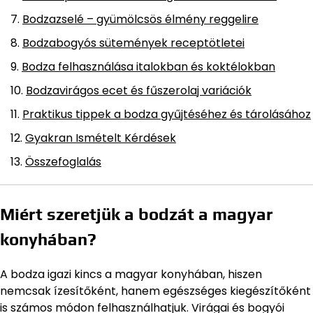
Bodzazselé – gyümölcsös élmény reggelire
Bodzabogyós sütemények receptötletei
Bodza felhasználása italokban és koktélokban
Bodzavirágos ecet és fűszerolaj variációk
Praktikus tippek a bodza gyűjtéséhez és tárolásához
Gyakran Ismételt Kérdések
Összefoglalás
Miért szeretjük a bodzát a magyar
konyhában?
A bodza igazi kincs a magyar konyhában, hiszen
nemcsak ízesítőként, hanem egészséges kiegészítőként
is számos módon felhasználhatjuk. Virágai és bogyói