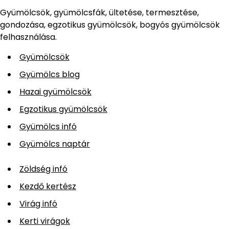
Gyümölcsök, gyümölcsfák, ültetése, termesztése,
gondozása, egzotikus gyümölcsök, bogyós gyümölcsök
felhasználása.
Gyümölcsök
Gyümölcs blog
Hazai gyümölcsök
Egzotikus gyümölcsök
Gyümölcs infó
Gyümölcs naptár
Zöldség infó
Kezdő kertész
Virág infó
Kerti virágok