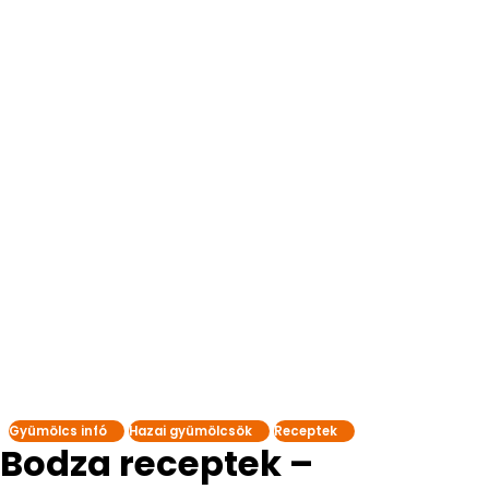
Gyümölcs infó
Hazai gyümölcsök
Receptek
Bodza receptek –