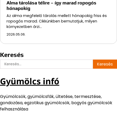
Alma tárolása télire – így marad ropogós
hónapokig
Az alma megfelelő tárolás mellett hónapokig friss és
ropogós marad. Cikkünkben bemutatjuk, milyen
környezetben őrzi…
2026.05.06.
Keresés
Keresés:
Gyümölcs infó
Gyümölcsök, gyümölcsfák, ültetése, termesztése,
gondozása, egzotikus gyümölcsök, bogyós gyümölcsök
felhasználása