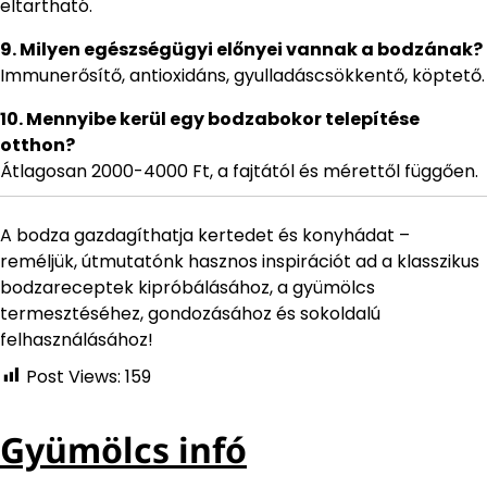
eltartható.
9. Milyen egészségügyi előnyei vannak a bodzának?
Immunerősítő, antioxidáns, gyulladáscsökkentő, köptető.
10. Mennyibe kerül egy bodzabokor telepítése
otthon?
Átlagosan 2000-4000 Ft, a fajtától és mérettől függően.
A bodza gazdagíthatja kertedet és konyhádat –
reméljük, útmutatónk hasznos inspirációt ad a klasszikus
bodzareceptek kipróbálásához, a gyümölcs
termesztéséhez, gondozásához és sokoldalú
felhasználásához!
Post Views:
159
Gyümölcs infó