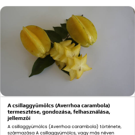
A csillaggyümölcs (Averrhoa carambola)
termesztése, gondozása, felhasználása,
jellemzői
A csillaggyümölcs (Averrhoa carambola) története,
származása A csillaggyümölcs, vagy más néven