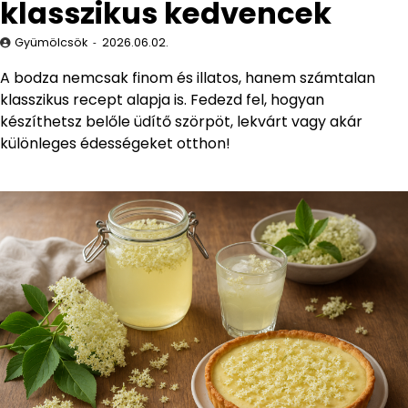
klasszikus kedvencek
Gyümölcsök
2026.06.02.
A bodza nemcsak finom és illatos, hanem számtalan
klasszikus recept alapja is. Fedezd fel, hogyan
készíthetsz belőle üdítő szörpöt, lekvárt vagy akár
különleges édességeket otthon!