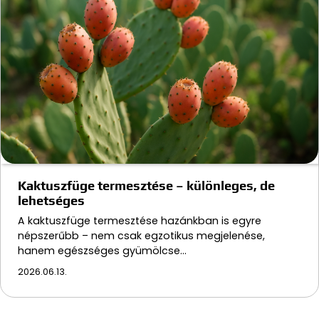
Kaktuszfüge termesztése – különleges, de
lehetséges
A kaktuszfüge termesztése hazánkban is egyre
népszerűbb – nem csak egzotikus megjelenése,
hanem egészséges gyümölcse…
2026.06.13.