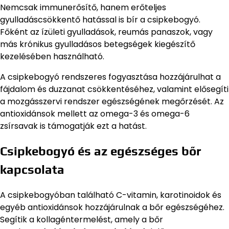
Nemcsak immunerősítő, hanem erőteljes
gyulladáscsökkentő hatással is bír a csipkebogyó.
Főként az ízületi gyulladások, reumás panaszok, vagy
más krónikus gyulladásos betegségek kiegészítő
kezelésében használható.
A csipkebogyó rendszeres fogyasztása hozzájárulhat a
fájdalom és duzzanat csökkentéséhez, valamint elősegíti
a mozgásszervi rendszer egészségének megőrzését. Az
antioxidánsok mellett az omega-3 és omega-6
zsírsavak is támogatják ezt a hatást.
Csipkebogyó és az egészséges bőr
kapcsolata
A csipkebogyóban található C-vitamin, karotinoidok és
egyéb antioxidánsok hozzájárulnak a bőr egészségéhez.
Segítik a kollagéntermelést, amely a bőr