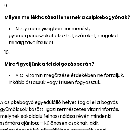
Milyen mellékhatásai lehetnek a csipkebogyónak?
Nagy mennyiségben hasmenést,
gyomorpanaszokat okozhat; szőröket, magokat
mindig távolítsuk el.
Mire figyeljünk a feldolgozás során?
A C-vitamin megőrzése érdekében ne forraljuk,
inkább áztassuk vagy frissen fogyasszuk.
A csipkebogyó egyedülálló helyet foglal el a bogyós
gyümölcsök között. Igazi természetes vitaminforrás,
melynek sokoldalú felhasználása révén mindenki
számára ajánlott – különösen azoknak, akik