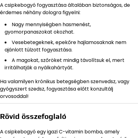
A csipkebogyó fogyasztása általában biztonságos, de
érdemes néhány dologra figyelni:
Nagy mennyiségben hasmenést,
gyomorpanaszokat okozhat.
Vesebetegeknek, epekőre hajlamosaknak nem
ajánlott túlzott fogyasztása.
A magokat, szőröket mindig távolítsuk el, mert
irritálhatják a nyálkahártyát.
Ha valamilyen krónikus betegségben szenvedsz, vagy
gyógyszert szedsz, fogyasztása előtt konzultálj
orvosoddal!
Rövid összefoglaló
A csipkebogyó egy igazi C-vitamin bomba, amely