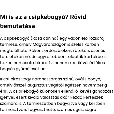
Mi is az a csipkebogyó? Rövid
bemutatása
A csipkebogyó (Rosa canina) egy vadon élő rózsafaj
termése, amely Magyarországon is széles körben
megtalálható. Főként erdőszéleken, réteken, cserjés
területeken nő, de egyre többen telepítik kertekbe is,
hiszen nemcsak dekoratív, hanem rendkívül értékes
bogyós gyümölcsöt ad.
Kicsi, piros vagy narancssárgás színű, ovális bogyó,
amely ősszel, augusztus végétől egészen novemberig
érik. A csipkebogyó különösen ellenálló, kevés gondozást
igényel, ezért kiváló választás akár kezdő kertészek
számára is. A természetben begyűjtve vagy kertben
termesztve is fogyasztható, számos egészségre