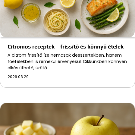
Citromos receptek – frissítő és könnyű ételek
A citrom frissítő íze nemcsak desszertekben, hanem
főételekben is remekül érvényesül. Cikkünkben könnyen
elkészíthető, üdítő…
2026.03.29.