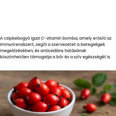
A csipkebogyó igazi C-vitamin bomba, amely erősíti az
immunrendszert, segíti a szervezetet a betegségek
megelőzésében, és antioxidáns hatásának
köszönhetően támogatja a bőr és a szív egészségét is.