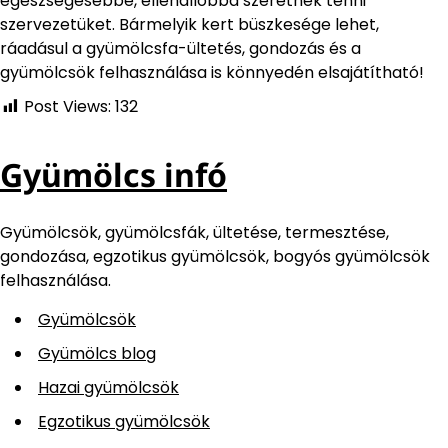
egészségesebbé, ellenállóbbá szeretnék tenni
szervezetüket. Bármelyik kert büszkesége lehet,
ráadásul a gyümölcsfa-ültetés, gondozás és a
gyümölcsök felhasználása is könnyedén elsajátítható!
Post Views:
132
Gyümölcs infó
Gyümölcsök, gyümölcsfák, ültetése, termesztése,
gondozása, egzotikus gyümölcsök, bogyós gyümölcsök
felhasználása.
Gyümölcsök
Gyümölcs blog
Hazai gyümölcsök
Egzotikus gyümölcsök