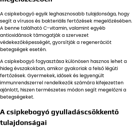
A csipkebogyó egyik leghasznosabb tulajdonsága, hogy
segít a vírusos és bakteriális fertőzések megelőzésében.
A benne található C-vitamin, valamint egyéb
antioxidánsok támogatják a szervezet
védekezőképességét, gyorsítják a regenerációt
betegségek esetén.
A csipkebogyó fogyasztása különösen hasznos lehet a
hideg évszakokban, amikor gyakoriak a felső légúti
fertőzések. Gyermekek, idősek és legyengült
immunrendszerrel rendelkezők számára kifejezetten
ajánlott, hiszen természetes módon segít megelőzni a
betegségeket.
A csipkebogyó gyulladáscsökkentő
tulajdonságai