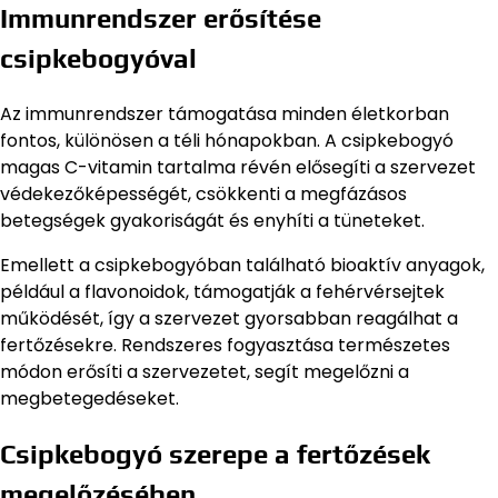
Immunrendszer erősítése
csipkebogyóval
Az immunrendszer támogatása minden életkorban
fontos, különösen a téli hónapokban. A csipkebogyó
magas C-vitamin tartalma révén elősegíti a szervezet
védekezőképességét, csökkenti a megfázásos
betegségek gyakoriságát és enyhíti a tüneteket.
Emellett a csipkebogyóban található bioaktív anyagok,
például a flavonoidok, támogatják a fehérvérsejtek
működését, így a szervezet gyorsabban reagálhat a
fertőzésekre. Rendszeres fogyasztása természetes
módon erősíti a szervezetet, segít megelőzni a
megbetegedéseket.
Csipkebogyó szerepe a fertőzések
megelőzésében