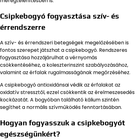
méregtelenítésben is.
Csipkebogyó fogyasztása szív- és
érrendszerre
A szív- és érrendszeri betegségek megelőzésében is
fontos szerepet játszhat a csipkebogyó. Rendszeres
fogyasztása hozzájárulhat a vérnyomás
csökkentéséhez, a koleszterinszint szabályozásához,
valamint az érfalak rugalmasságának megőrzéséhez.
A csipkebogyó antioxidánsai védik az érfalakat az
oxidatív stressztől, ezzel csökkentik az érelmeszesedés
kockázatát. A bogyóban található kálium szintén
segíthet a normális szívműködés fenntartásában.
Hogyan fogyasszuk a csipkebogyót
egészségünkért?