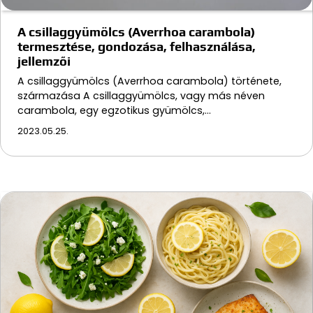
A csillaggyümölcs (Averrhoa carambola)
termesztése, gondozása, felhasználása,
jellemzői
A csillaggyümölcs (Averrhoa carambola) története,
származása A csillaggyümölcs, vagy más néven
carambola, egy egzotikus gyümölcs,…
2023.05.25.