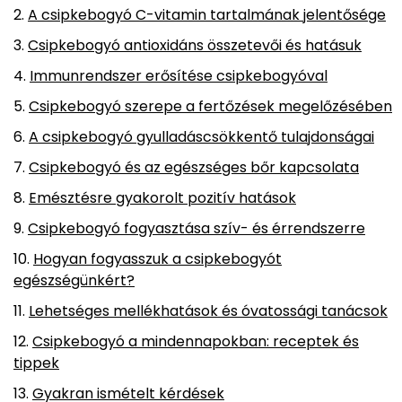
A csipkebogyó C-vitamin tartalmának jelentősége
Csipkebogyó antioxidáns összetevői és hatásuk
Immunrendszer erősítése csipkebogyóval
Csipkebogyó szerepe a fertőzések megelőzésében
A csipkebogyó gyulladáscsökkentő tulajdonságai
Csipkebogyó és az egészséges bőr kapcsolata
Emésztésre gyakorolt pozitív hatások
Csipkebogyó fogyasztása szív- és érrendszerre
Hogyan fogyasszuk a csipkebogyót
egészségünkért?
Lehetséges mellékhatások és óvatossági tanácsok
Csipkebogyó a mindennapokban: receptek és
tippek
Gyakran ismételt kérdések