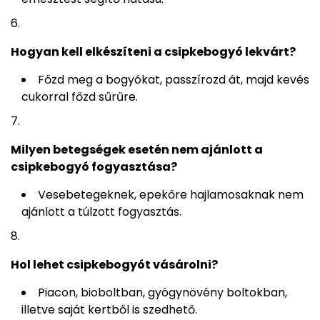
Hogyan kell elkészíteni a csipkebogyó lekvárt?
Főzd meg a bogyókat, passzírozd át, majd kevés
cukorral főzd sűrűre.
Milyen betegségek esetén nem ajánlott a
csipkebogyó fogyasztása?
Vesebetegeknek, epekőre hajlamosaknak nem
ajánlott a túlzott fogyasztás.
Hol lehet csipkebogyót vásárolni?
Piacon, bioboltban, gyógynövény boltokban,
illetve saját kertből is szedhető.