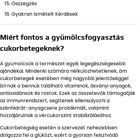
Összegzés
Gyakran Ismételt Kérdések
Miért fontos a gyümölcsfogyasztás
cukorbetegeknek?
A gyümölcsök a természet egyik legegészségesebb
ajándékai. Mindenki számára nélkülözhetetlenek, ám
cukorbetegek esetében még nagyobb jelentőséggel
bírnak a bennük található vitaminok, ásványi anyagok,
antioxidánsok és rostok. Ezek az összetevők támogatják
az immunrendszert, segítenek ellensúlyozni a
szénhidrát-anyagcsere problémáit, valamint
hozzájárulnak a vércukorszint stabilizálásához.
Cukorbetegség esetén a szervezet nehezebben
dolgozza fel a glükózt, ezért a gyorsan felszívódó