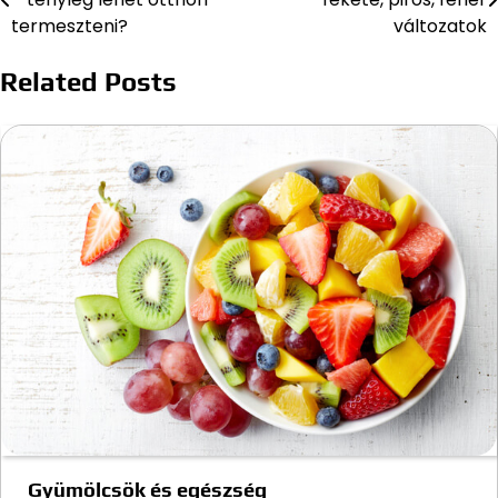
navigáció
termeszteni?
változatok
Related Posts
Gyümölcsök és egészség