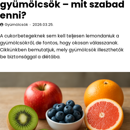
gyümölcsök – mit szabad
enni?
Gyümölcsök
2026.03.25.
A cukorbetegeknek sem kell teljesen lemondaniuk a
gyümölcsökről, de fontos, hogy okosan válasszanak.
Cikkünkben bemutatjuk, mely gyümölcsök illeszthetők
be biztonsággal a diétába.