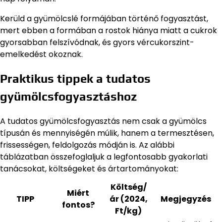
Kerüld a gyümölcslé formájában történő fogyasztást,
mert ebben a formában a rostok hiánya miatt a cukrok
gyorsabban felszívódnak, és gyors vércukorszint-
emelkedést okoznak.
Praktikus tippek a tudatos
gyümölcsfogyasztáshoz
A tudatos gyümölcsfogyasztás nem csak a gyümölcs
típusán és mennyiségén múlik, hanem a termesztésen,
frissességen, feldolgozás módján is. Az alábbi
táblázatban összefoglaljuk a legfontosabb gyakorlati
tanácsokat, költségeket és ártartományokat:
Költség/
Miért
TIPP
ár (2024,
Megjegyzés
fontos?
Ft/kg)