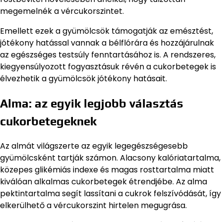
megemelnék a vércukorszintet.
Emellett ezek a gyümölcsök támogatják az emésztést,
jótékony hatással vannak a bélflórára és hozzájárulnak
az egészséges testsúly fenntartásához is. A rendszeres,
kiegyensúlyozott fogyasztásuk révén a cukorbetegek is
élvezhetik a gyümölcsök jótékony hatásait.
Alma: az egyik legjobb választás
cukorbetegeknek
Az almát világszerte az egyik legegészségesebb
gyümölcsként tartják számon. Alacsony kalóriatartalma,
közepes glikémiás indexe és magas rosttartalma miatt
kiválóan alkalmas cukorbetegek étrendjébe. Az alma
pektintartalma segít lassítani a cukrok felszívódását, így
elkerülhető a vércukorszint hirtelen megugrása.