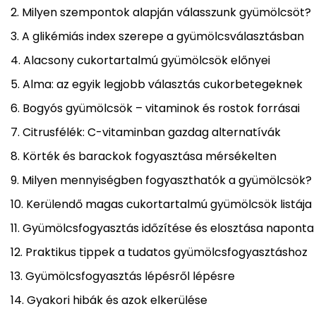
Milyen szempontok alapján válasszunk gyümölcsöt?
A glikémiás index szerepe a gyümölcsválasztásban
Alacsony cukortartalmú gyümölcsök előnyei
Alma: az egyik legjobb választás cukorbetegeknek
Bogyós gyümölcsök – vitaminok és rostok forrásai
Citrusfélék: C-vitaminban gazdag alternatívák
Körték és barackok fogyasztása mérsékelten
Milyen mennyiségben fogyaszthatók a gyümölcsök?
Kerülendő magas cukortartalmú gyümölcsök listája
Gyümölcsfogyasztás időzítése és elosztása naponta
Praktikus tippek a tudatos gyümölcsfogyasztáshoz
Gyümölcsfogyasztás lépésről lépésre
Gyakori hibák és azok elkerülése