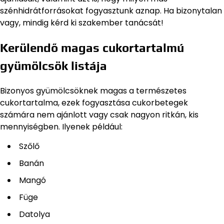
szénhidrátforrásokat fogyasztunk aznap. Ha bizonytalan
vagy, mindig kérd ki szakember tanácsát!
Kerülendő magas cukortartalmú
gyümölcsök listája
Bizonyos gyümölcsöknek magas a természetes
cukortartalma, ezek fogyasztása cukorbetegek
számára nem ajánlott vagy csak nagyon ritkán, kis
mennyiségben. Ilyenek például:
Szőlő
Banán
Mangó
Füge
Datolya