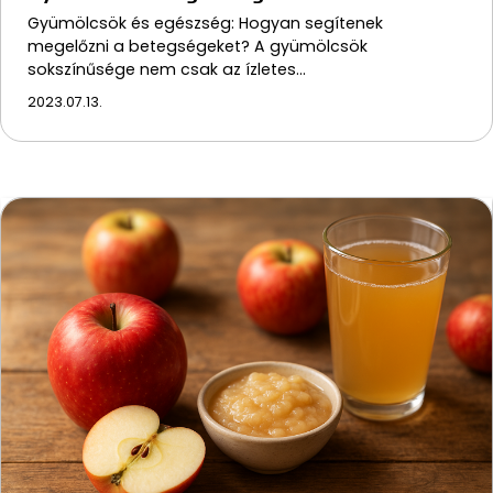
Gyümölcsök és egészség: Hogyan segítenek
megelőzni a betegségeket? A gyümölcsök
sokszínűsége nem csak az ízletes…
2023.07.13.