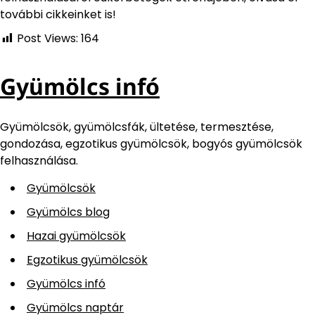
további cikkeinket is!
Post Views:
164
Gyümölcs infó
Gyümölcsök, gyümölcsfák, ültetése, termesztése,
gondozása, egzotikus gyümölcsök, bogyós gyümölcsök
felhasználása.
Gyümölcsök
Gyümölcs blog
Hazai gyümölcsök
Egzotikus gyümölcsök
Gyümölcs infó
Gyümölcs naptár