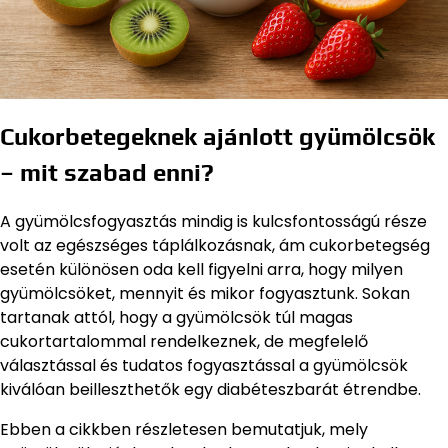
Cukorbetegeknek ajánlott gyümölcsök
– mit szabad enni?
A gyümölcsfogyasztás mindig is kulcsfontosságú része
volt az egészséges táplálkozásnak, ám cukorbetegség
esetén különösen oda kell figyelni arra, hogy milyen
gyümölcsöket, mennyit és mikor fogyasztunk. Sokan
tartanak attól, hogy a gyümölcsök túl magas
cukortartalommal rendelkeznek, de megfelelő
választással és tudatos fogyasztással a gyümölcsök
kiválóan beilleszthetők egy diabéteszbarát étrendbe.
Ebben a cikkben részletesen bemutatjuk, mely