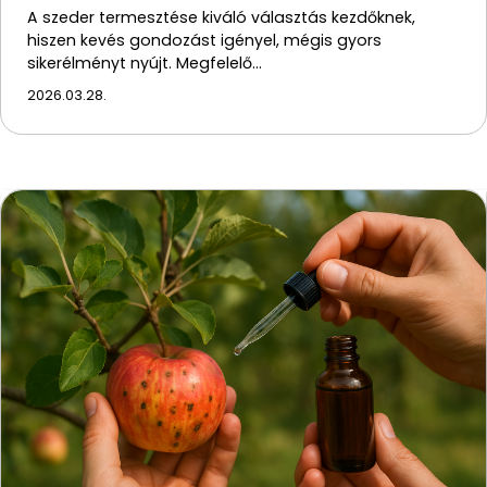
A szeder termesztése kiváló választás kezdőknek,
hiszen kevés gondozást igényel, mégis gyors
sikerélményt nyújt. Megfelelő…
2026.03.28.