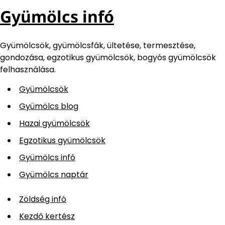
Gyümölcs infó
Gyümölcsök, gyümölcsfák, ültetése, termesztése,
gondozása, egzotikus gyümölcsök, bogyós gyümölcsök
felhasználása.
Gyümölcsök
Gyümölcs blog
Hazai gyümölcsök
Egzotikus gyümölcsök
Gyümölcs infó
Gyümölcs naptár
Zöldség infó
Kezdő kertész