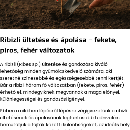
Ribizli ültetése és ápolása – fekete,
piros, fehér változatok
A ribizli (Ribes sp.) ültetése és gondozása kiváló
lehetőség minden gyümölcskedvelő számára, aki
szeretné színesebbé és egészségesebbé tenni kertjét.
Bár a ribizli három fő változatban (fekete, piros, fehér)
érhető el, mindegyiknek megvannak a maga előnyei,
különlegességei és gondozási igényei.
Ebben a cikkben lépésről lépésre végigvezetünk a ribizli
ültetésének és ápolásának legfontosabb tudnivalóin:
bemutatjuk a fajták közötti különbségeket, az ideális hely