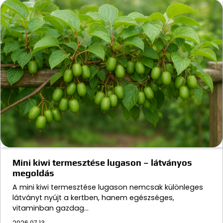
Mini kiwi termesztése lugason – látványos
megoldás
A mini kiwi termesztése lugason nemcsak különleges
látványt nyújt a kertben, hanem egészséges,
vitaminban gazdag…
2026.07.13.