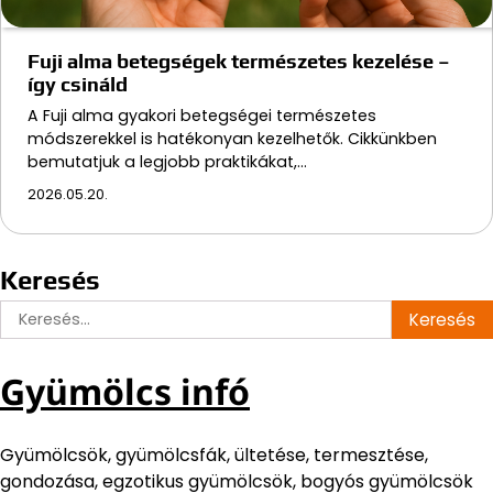
Fuji alma betegségek természetes kezelése –
így csináld
A Fuji alma gyakori betegségei természetes
módszerekkel is hatékonyan kezelhetők. Cikkünkben
bemutatjuk a legjobb praktikákat,…
2026.05.20.
Keresés
Keresés:
Gyümölcs infó
Gyümölcsök, gyümölcsfák, ültetése, termesztése,
gondozása, egzotikus gyümölcsök, bogyós gyümölcsök