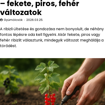
– fekete, piros, fehér
változatok
Gyümölcsök
2026.03.25.
A ribizli ültetése és gondozása nem bonyolult, de néhány
fontos lépésre oda kell figyelni. Akár fekete, piros vagy
fehér ribizlit választunk, mindegyik változat meghálálja a
törődést.