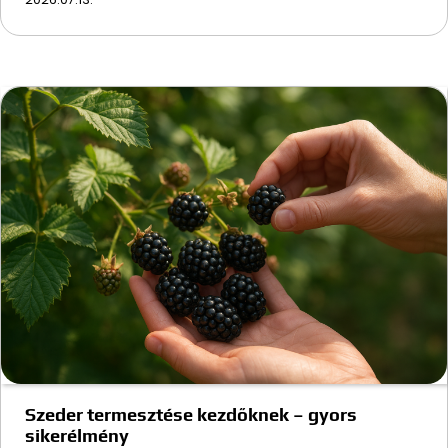
Szeder termesztése kezdőknek – gyors
sikerélmény