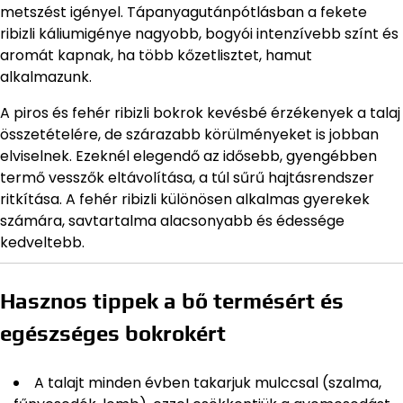
metszést igényel. Tápanyagutánpótlásban a fekete
ribizli káliumigénye nagyobb, bogyói intenzívebb színt és
aromát kapnak, ha több kőzetlisztet, hamut
alkalmazunk.
A piros és fehér ribizli bokrok kevésbé érzékenyek a talaj
összetételére, de szárazabb körülményeket is jobban
elviselnek. Ezeknél elegendő az idősebb, gyengébben
termő vesszők eltávolítása, a túl sűrű hajtásrendszer
ritkítása. A fehér ribizli különösen alkalmas gyerekek
számára, savtartalma alacsonyabb és édessége
kedveltebb.
Hasznos tippek a bő termésért és
egészséges bokrokért
A talajt minden évben takarjuk mulccsal (szalma,