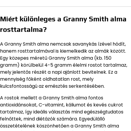
Miért különleges a Granny Smith alma
rosttartalma?
A Granny Smith alma nemcsak savanykás ízével hódít,
hanem rosttartalmával is kiemelkedik az almák között.
Egy közepes méretű Granny Smith alma (kb. 150
gramm) körülbelül 4-5 gramm élelmi rostot tartalmaz,
mely jelentős részét a napi ajánlott bevitelnek. Ez a
mennyiség főként oldhatatlan rost, mely
kulcsfontosságú az emésztés serkentésében.
A rostok mellett a Granny Smith alma fontos
antioxidánsokat, C-vitamint, káliumot és kevés cukrot
tartalmaz, így ideális választás mind egészségtudatos
felnőttek, mind diétázók számára. Egyedülálló
összetételének köszönhetően a Granny Smith alma