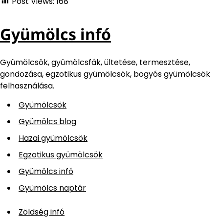
Post Views:
168
Gyümölcs infó
Gyümölcsök, gyümölcsfák, ültetése, termesztése,
gondozása, egzotikus gyümölcsök, bogyós gyümölcsök
felhasználása.
Gyümölcsök
Gyümölcs blog
Hazai gyümölcsök
Egzotikus gyümölcsök
Gyümölcs infó
Gyümölcs naptár
Zöldség infó