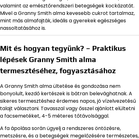
valamint az emésztőrendszeri betegségek kockázatát.
Mivel a Granny Smith alma kevesebb cukrot tartalmaz,
mint más almafajták, ideális a gyerekek egészséges
nassoltatásához is.
Mit és hogyan tegyünk? – Praktikus
lépések Granny Smith alma
termesztéséhez, fogyasztásához
A Granny Smith alma ültetése és gondozása nem
bonyolult, kezdő kertészek is bátran belevághatnak. A
sikeres termesztéshez érdemes napos, jó vízelvezetésű
talajt választani. Tavasszal vagy ősszel ajánlott elültetni
a facsemetéket, 4-5 méteres tőtávolsággal.
A fa ápolása során ügyelj a rendszeres öntözésre,
metszésre, és a betegségek megelőzésére természetes,