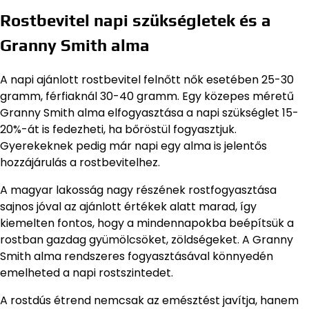
Rostbevitel napi szükségletek és a
Granny Smith alma
A napi ajánlott rostbevitel felnőtt nők esetében 25-30
gramm, férfiaknál 30-40 gramm. Egy közepes méretű
Granny Smith alma elfogyasztása a napi szükséglet 15-
20%-át is fedezheti, ha bőröstül fogyasztjuk.
Gyerekeknek pedig már napi egy alma is jelentős
hozzájárulás a rostbevitelhez.
A magyar lakosság nagy részének rostfogyasztása
sajnos jóval az ajánlott értékek alatt marad, így
kiemelten fontos, hogy a mindennapokba beépítsük a
rostban gazdag gyümölcsöket, zöldségeket. A Granny
Smith alma rendszeres fogyasztásával könnyedén
emelheted a napi rostszintedet.
A rostdús étrend nemcsak az emésztést javítja, hanem