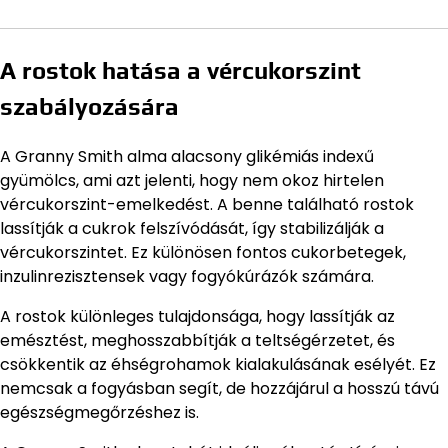
A rostok hatása a vércukorszint
szabályozására
A Granny Smith alma alacsony glikémiás indexű
gyümölcs, ami azt jelenti, hogy nem okoz hirtelen
vércukorszint-emelkedést. A benne található rostok
lassítják a cukrok felszívódását, így stabilizálják a
vércukorszintet. Ez különösen fontos cukorbetegek,
inzulinrezisztensek vagy fogyókúrázók számára.
A rostok különleges tulajdonsága, hogy lassítják az
emésztést, meghosszabbítják a teltségérzetet, és
csökkentik az éhségrohamok kialakulásának esélyét. Ez
nemcsak a fogyásban segít, de hozzájárul a hosszú távú
egészségmegőrzéshez is.