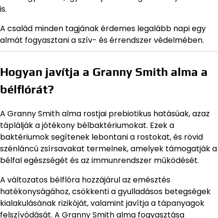
is.
A család minden tagjának érdemes legalább napi egy
almát fogyasztani a szív- és érrendszer védelmében.
Hogyan javítja a Granny Smith alma a
bélflórát?
A Granny Smith alma rostjai prebiotikus hatásúak, azaz
táplálják a jótékony bélbaktériumokat. Ezek a
baktériumok segítenek lebontani a rostokat, és rövid
szénláncú zsírsavakat termelnek, amelyek támogatják a
bélfal egészségét és az immunrendszer működését.
A változatos bélflóra hozzájárul az emésztés
hatékonyságához, csökkenti a gyulladásos betegségek
kialakulásának rizikóját, valamint javítja a tápanyagok
felszívódását. A Granny Smith alma fogyasztása