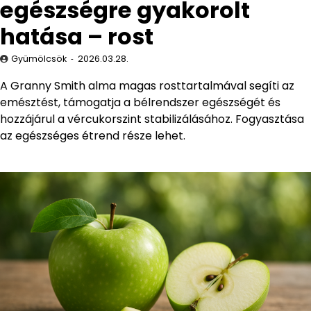
egészségre gyakorolt
hatása – rost
Gyümölcsök
2026.03.28.
A Granny Smith alma magas rosttartalmával segíti az
emésztést, támogatja a bélrendszer egészségét és
hozzájárul a vércukorszint stabilizálásához. Fogyasztása
az egészséges étrend része lehet.