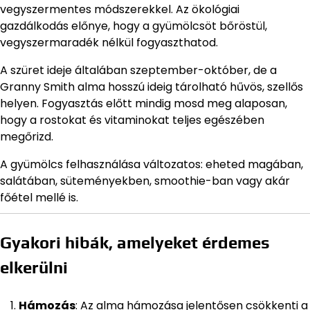
vegyszermentes módszerekkel. Az ökológiai
gazdálkodás előnye, hogy a gyümölcsöt bőröstül,
vegyszermaradék nélkül fogyaszthatod.
A szüret ideje általában szeptember-október, de a
Granny Smith alma hosszú ideig tárolható hűvös, szellős
helyen. Fogyasztás előtt mindig mosd meg alaposan,
hogy a rostokat és vitaminokat teljes egészében
megőrizd.
A gyümölcs felhasználása változatos: eheted magában,
salátában, süteményekben, smoothie-ban vagy akár
főétel mellé is.
Gyakori hibák, amelyeket érdemes
elkerülni
Hámozás
: Az alma hámozása jelentősen csökkenti a