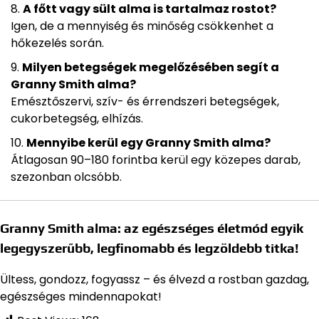
A főtt vagy sült alma is tartalmaz rostot?
Igen, de a mennyiség és minőség csökkenhet a
hőkezelés során.
Milyen betegségek megelőzésében segít a
Granny Smith alma?
Emésztőszervi, szív- és érrendszeri betegségek,
cukorbetegség, elhízás.
Mennyibe kerül egy Granny Smith alma?
Átlagosan 90–180 forintba kerül egy közepes darab,
szezonban olcsóbb.
Granny Smith alma: az egészséges életmód egyik
legegyszerűbb, legfinomabb és legzöldebb titka!
Ültess, gondozz, fogyassz – és élvezd a rostban gazdag,
egészséges mindennapokat!