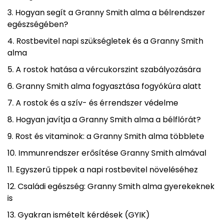
Hogyan segít a Granny Smith alma a bélrendszer
egészségében?
Rostbevitel napi szükségletek és a Granny Smith
alma
A rostok hatása a vércukorszint szabályozására
Granny Smith alma fogyasztása fogyókúra alatt
A rostok és a szív- és érrendszer védelme
Hogyan javítja a Granny Smith alma a bélflórát?
Rost és vitaminok: a Granny Smith alma többlete
Immunrendszer erősítése Granny Smith almával
Egyszerű tippek a napi rostbevitel növeléséhez
Családi egészség: Granny Smith alma gyerekeknek
is
Gyakran ismételt kérdések (GYIK)