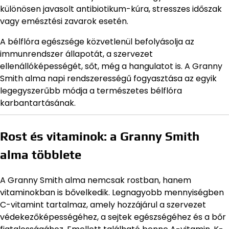
különösen javasolt antibiotikum-kúra, stresszes időszak
vagy emésztési zavarok esetén.
A bélflóra egészsége közvetlenül befolyásolja az
immunrendszer állapotát, a szervezet
ellenállóképességét, sőt, még a hangulatot is. A Granny
Smith alma napi rendszerességű fogyasztása az egyik
legegyszerűbb módja a természetes bélflóra
karbantartásának.
Rost és vitaminok: a Granny Smith
alma többlete
A Granny Smith alma nemcsak rostban, hanem
vitaminokban is bővelkedik. Legnagyobb mennyiségben
C-vitamint tartalmaz, amely hozzájárul a szervezet
védekezőképességéhez, a sejtek egészségéhez és a bőr