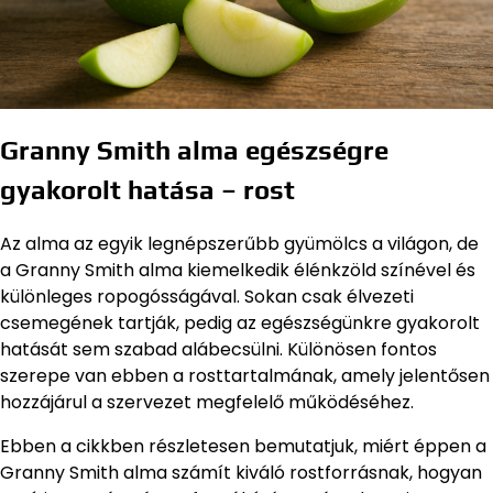
Granny Smith alma egészségre
gyakorolt hatása – rost
Az alma az egyik legnépszerűbb gyümölcs a világon, de
a Granny Smith alma kiemelkedik élénkzöld színével és
különleges ropogósságával. Sokan csak élvezeti
csemegének tartják, pedig az egészségünkre gyakorolt
hatását sem szabad alábecsülni. Különösen fontos
szerepe van ebben a rosttartalmának, amely jelentősen
hozzájárul a szervezet megfelelő működéséhez.
Ebben a cikkben részletesen bemutatjuk, miért éppen a
Granny Smith alma számít kiváló rostforrásnak, hogyan