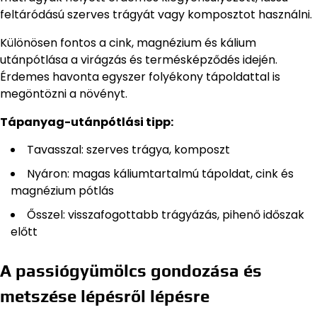
feltáródású szerves trágyát vagy komposztot használni.
Különösen fontos a cink, magnézium és kálium
utánpótlása a virágzás és termésképződés idején.
Érdemes havonta egyszer folyékony tápoldattal is
megöntözni a növényt.
Tápanyag-utánpótlási tipp:
Tavasszal: szerves trágya, komposzt
Nyáron: magas káliumtartalmú tápoldat, cink és
magnézium pótlás
Ősszel: visszafogottabb trágyázás, pihenő időszak
előtt
A passiógyümölcs gondozása és
metszése lépésről lépésre