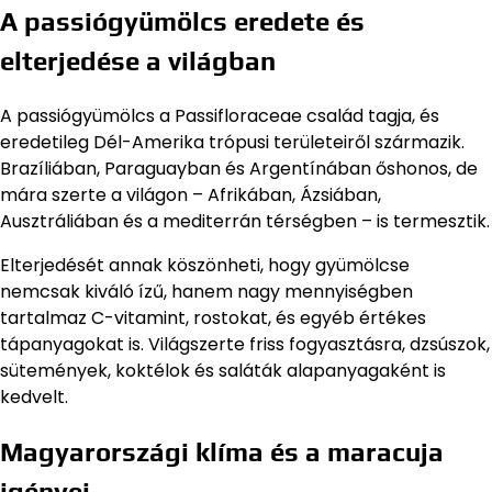
A passiógyümölcs eredete és
elterjedése a világban
A passiógyümölcs a Passifloraceae család tagja, és
eredetileg Dél-Amerika trópusi területeiről származik.
Brazíliában, Paraguayban és Argentínában őshonos, de
mára szerte a világon – Afrikában, Ázsiában,
Ausztráliában és a mediterrán térségben – is termesztik.
Elterjedését annak köszönheti, hogy gyümölcse
nemcsak kiváló ízű, hanem nagy mennyiségben
tartalmaz C-vitamint, rostokat, és egyéb értékes
tápanyagokat is. Világszerte friss fogyasztásra, dzsúszok,
sütemények, koktélok és saláták alapanyagaként is
kedvelt.
Magyarországi klíma és a maracuja
igényei