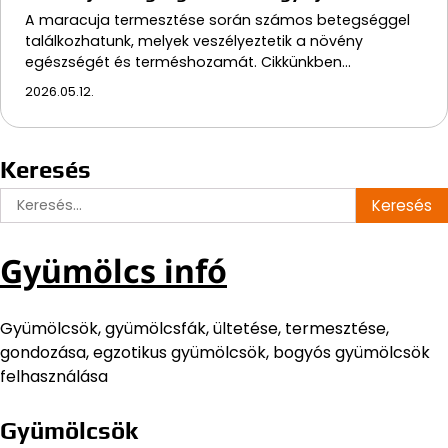
A maracuja termesztése során számos betegséggel
találkozhatunk, melyek veszélyeztetik a növény
egészségét és terméshozamát. Cikkünkben…
2026.05.12.
Keresés
Keresés:
Gyümölcs infó
Gyümölcsök, gyümölcsfák, ültetése, termesztése,
gondozása, egzotikus gyümölcsök, bogyós gyümölcsök
felhasználása
Gyümölcsök