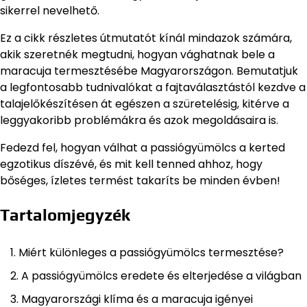
sikerrel nevelhető.
Ez a cikk részletes útmutatót kínál mindazok számára,
akik szeretnék megtudni, hogyan vághatnak bele a
maracuja termesztésébe Magyarországon. Bemutatjuk
a legfontosabb tudnivalókat a fajtaválasztástól kezdve a
talajelőkészítésen át egészen a szüretelésig, kitérve a
leggyakoribb problémákra és azok megoldásaira is.
Fedezd fel, hogyan válhat a passiógyümölcs a kerted
egzotikus díszévé, és mit kell tenned ahhoz, hogy
bőséges, ízletes termést takaríts be minden évben!
Tartalomjegyzék
Miért különleges a passiógyümölcs termesztése?
A passiógyümölcs eredete és elterjedése a világban
Magyarországi klíma és a maracuja igényei