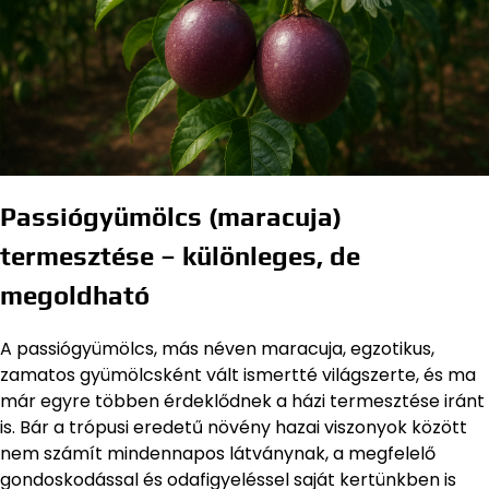
Passiógyümölcs (maracuja)
termesztése – különleges, de
megoldható
A passiógyümölcs, más néven maracuja, egzotikus,
zamatos gyümölcsként vált ismertté világszerte, és ma
már egyre többen érdeklődnek a házi termesztése iránt
is. Bár a trópusi eredetű növény hazai viszonyok között
nem számít mindennapos látványnak, a megfelelő
gondoskodással és odafigyeléssel saját kertünkben is