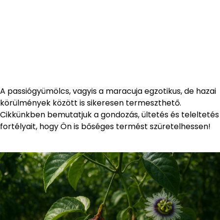
A passiógyümölcs, vagyis a maracuja egzotikus, de hazai
körülmények között is sikeresen termeszthető.
Cikkünkben bemutatjuk a gondozás, ültetés és teleltetés
fortélyait, hogy Ön is bőséges termést szüretelhessen!