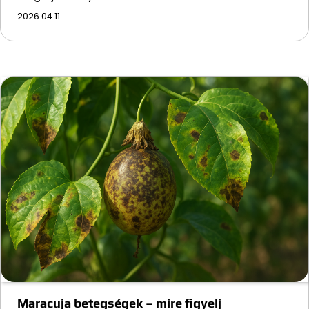
2026.04.11.
Maracuja betegségek – mire figyelj