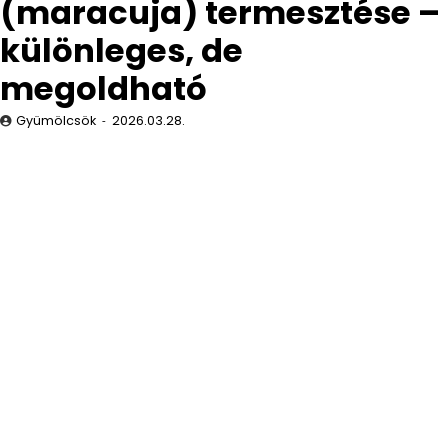
(maracuja) termesztése –
különleges, de
megoldható
Gyümölcsök
2026.03.28.