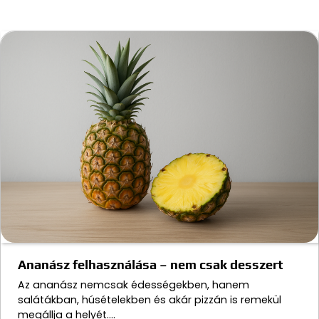
Ananász felhasználása – nem csak desszert
Az ananász nemcsak édességekben, hanem
salátákban, húsételekben és akár pizzán is remekül
megállja a helyét.…