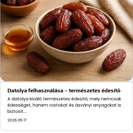
Datolya felhasználása – természetes édesítő
A datolya kiváló természetes édesítő, mely nemcsak
édességet, hanem rostokat és ásványi anyagokat is
biztosít.…
2026.05.17.