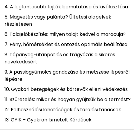
A legfontosabb fajták bemutatása és kiválasztása
Magvetés vagy palánta? Ültetési alapelvek
részletesen
Talajelőkészítés: milyen talajt kedvel a maracuja?
Fény, hőmérséklet és öntözés optimális beállítása
Tápanyag-utánpótlás és trágyázás a sikeres
növekedésért
A passiógyümölcs gondozása és metszése lépésről
lépésre
Gyakori betegségek és kártevők elleni védekezés
Szüretelés: mikor és hogyan gyűjtsük be a termést?
Felhasználási lehetőségek és tárolási tanácsok
GYIK – Gyakran Ismételt Kérdések