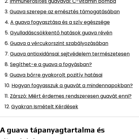
Immunerősítés guavával: C-vitamin bomba
Guava szerepe az emésztés támogatásában
A guava fogyasztása és a szív egészsége
Gyulladáscsökkentő hatások guava révén
Guava a vércukorszint szabályozásában
Guava antioxidánsai: sejtvédelem természetesen
Segíthet-e a guava a fogyásban?
Guava bőrre gyakorolt pozitív hatásai
Hogyan fogyasszuk a guavát a mindennapokban?
Zárszó: Miért érdemes rendszeresen guavát enni?
Gyakran Ismételt Kérdések
A guava tápanyagtartalma és