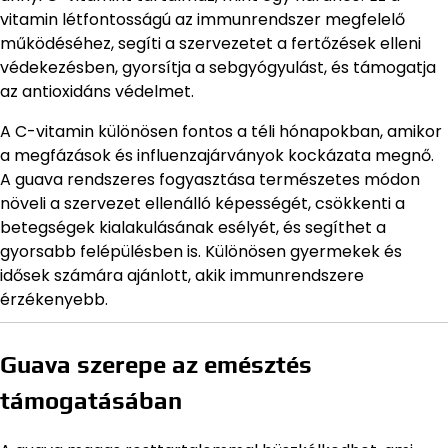
vitamin létfontosságú az immunrendszer megfelelő
működéséhez, segíti a szervezetet a fertőzések elleni
védekezésben, gyorsítja a sebgyógyulást, és támogatja
az antioxidáns védelmet.
A C-vitamin különösen fontos a téli hónapokban, amikor
a megfázások és influenzajárványok kockázata megnő.
A guava rendszeres fogyasztása természetes módon
növeli a szervezet ellenálló képességét, csökkenti a
betegségek kialakulásának esélyét, és segíthet a
gyorsabb felépülésben is. Különösen gyermekek és
idősek számára ajánlott, akik immunrendszere
érzékenyebb.
Guava szerepe az emésztés
támogatásában