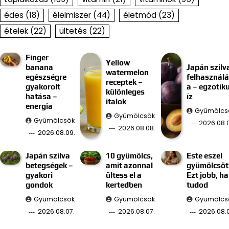
édes
(18)
élelmiszer
(44)
életmód
(23)
ételek
(22)
ültetés
(22)
Finger
Yellow
banana
Japán szilv
watermelon
egészségre
felhasznál
receptek –
gyakorolt
a – egzotik
különleges
hatása –
íz
italok
energia
Gyümölcs
Gyümölcsök
Gyümölcsök
2026.08.
2026.08.08.
2026.08.09.
Japán szilva
10 gyümölcs,
Este eszel
betegségek –
amit azonnal
gyümölcsöt
gyakori
ültess el a
Ezt jobb, ha
gondok
kertedben
tudod
Gyümölcsök
Gyümölcsök
Gyümölcs
2026.08.07.
2026.08.07.
2026.08.