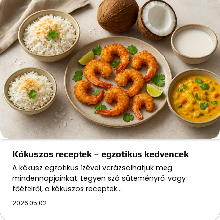
Kókuszos receptek – egzotikus kedvencek
A kókusz egzotikus ízével varázsolhatjuk meg
mindennapjainkat. Legyen szó süteményről vagy
főételről, a kókuszos receptek…
2026.05.02.