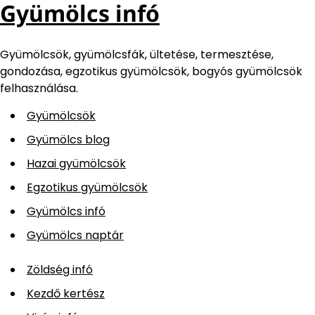
Gyümölcs infó
Gyümölcsök, gyümölcsfák, ültetése, termesztése,
gondozása, egzotikus gyümölcsök, bogyós gyümölcsök
felhasználása.
Gyümölcsök
Gyümölcs blog
Hazai gyümölcsök
Egzotikus gyümölcsök
Gyümölcs infó
Gyümölcs naptár
Zöldség infó
Kezdő kertész