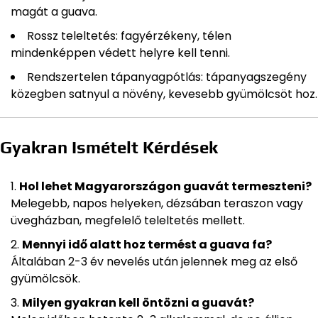
magát a guava.
Rossz teleltetés: fagyérzékeny, télen
mindenképpen védett helyre kell tenni.
Rendszertelen tápanyagpótlás: tápanyagszegény
közegben satnyul a növény, kevesebb gyümölcsöt hoz.
Gyakran Ismételt Kérdések
Hol lehet Magyarországon guavát termeszteni?
Melegebb, napos helyeken, dézsában teraszon vagy
üvegházban, megfelelő teleltetés mellett.
Mennyi idő alatt hoz termést a guava fa?
Általában 2-3 év nevelés után jelennek meg az első
gyümölcsök.
Milyen gyakran kell öntözni a guavát?