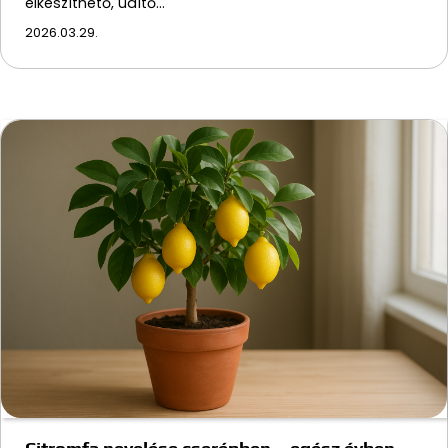
elkészíthető, üdítő…
2026.03.29.