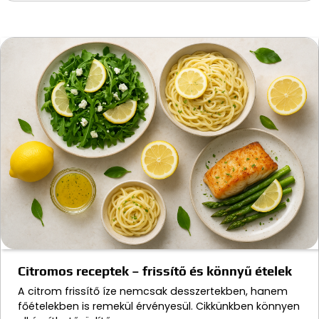
Citromos receptek – frissítő és könnyű ételek
A citrom frissítő íze nemcsak desszertekben, hanem
főételekben is remekül érvényesül. Cikkünkben könnyen