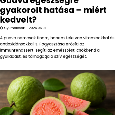
Guava egészségre
gyakorolt hatása – miért
kedvelt?
Gyümölcsök
2026.06.01.
A guava nemcsak finom, hanem tele van vitaminokkal és
antioxidánsokkal is. Fogyasztása erősíti az
immunrendszert, segíti az emésztést, csökkenti a
gyulladást, és támogatja a szív egészségét.