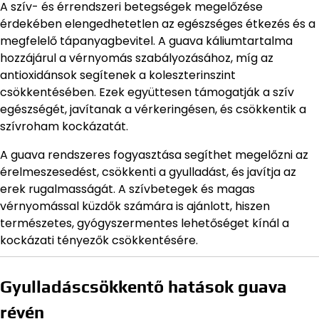
A szív- és érrendszeri betegségek megelőzése
érdekében elengedhetetlen az egészséges étkezés és a
megfelelő tápanyagbevitel. A guava káliumtartalma
hozzájárul a vérnyomás szabályozásához, míg az
antioxidánsok segítenek a koleszterinszint
csökkentésében. Ezek együttesen támogatják a szív
egészségét, javítanak a vérkeringésen, és csökkentik a
szívroham kockázatát.
A guava rendszeres fogyasztása segíthet megelőzni az
érelmeszesedést, csökkenti a gyulladást, és javítja az
erek rugalmasságát. A szívbetegek és magas
vérnyomással küzdők számára is ajánlott, hiszen
természetes, gyógyszermentes lehetőséget kínál a
kockázati tényezők csökkentésére.
Gyulladáscsökkentő hatások guava
révén