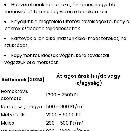
Ha szeretnénk feldolgozni, érdemes nagyobb
mennyiségű termést egyszerre betakarítani.
Figyeljünk a megfelelő ültetési távolságokra, hogy a
bokrok szabadon fejlődhessenek.
Kártevők ellen alkalmazzunk bio-módszereket, ha
szükséges.
Fagymentes időszak végén, kora tavasszal
végezzük el a metszést.
Átlagos árak (Ft/db vagy
Költségek (2024)
Ft/egység)
Homoktövis
1200 – 2500 Ft
csemete
Komposzt, trágya
500 – 800 Ft/m²
Metszőolló
2000 – 6000 Ft
Mulcs
200 – 500 Ft/m²