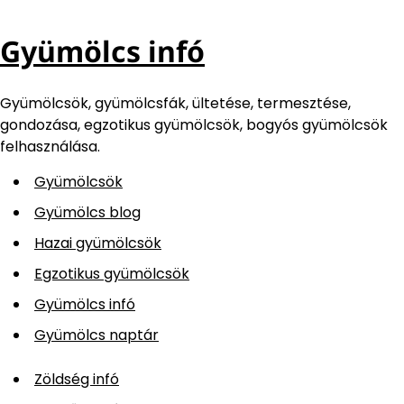
Gyümölcs infó
Gyümölcsök, gyümölcsfák, ültetése, termesztése,
gondozása, egzotikus gyümölcsök, bogyós gyümölcsök
felhasználása.
Gyümölcsök
Gyümölcs blog
Hazai gyümölcsök
Egzotikus gyümölcsök
Gyümölcs infó
Gyümölcs naptár
Zöldség infó