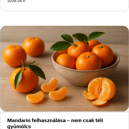
2026.04.11.
Mandarin felhasználása – nem csak téli
gyümölcs