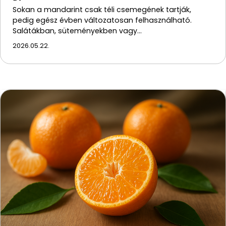
Sokan a mandarint csak téli csemegének tartják,
pedig egész évben változatosan felhasználható.
Salátákban, süteményekben vagy…
2026.05.22.