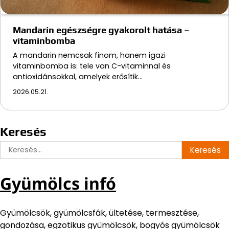
Mandarin egészségre gyakorolt hatása –
vitaminbomba
A mandarin nemcsak finom, hanem igazi
vitaminbomba is: tele van C-vitaminnal és
antioxidánsokkal, amelyek erősítik…
2026.05.21.
Keresés
Keresés:
Gyümölcs infó
Gyümölcsök, gyümölcsfák, ültetése, termesztése,
gondozása, egzotikus gyümölcsök, bogyós gyümölcsök