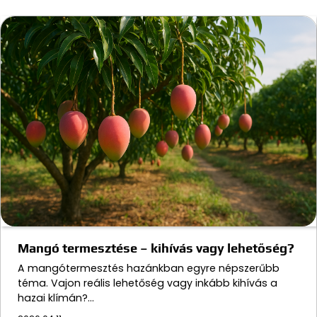
Mangó termesztése – kihívás vagy lehetőség?
A mangótermesztés hazánkban egyre népszerűbb
téma. Vajon reális lehetőség vagy inkább kihívás a
hazai klímán?…