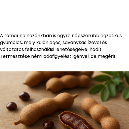
A tamarind hazánkban is egyre népszerűbb egzotikus
gyümölcs, mely különleges, savanykás ízével és
változatos felhasználási lehetőségeivel hódít.
Termesztése némi odafigyelést igényel, de megéri!