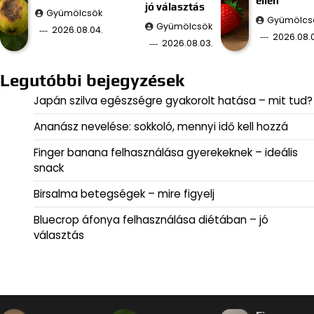
ellen
jó választás
Gyümölcsök
Gyümölcs
Gyümölcsök
2026.08.04.
2026.08.
2026.08.03.
Legutóbbi bejegyzések
Japán szilva egészségre gyakorolt hatása – mit tud?
Ananász nevelése: sokkoló, mennyi idő kell hozzá
Finger banana felhasználása gyerekeknek – ideális
snack
Birsalma betegségek – mire figyelj
Bluecrop áfonya felhasználása diétában – jó
választás