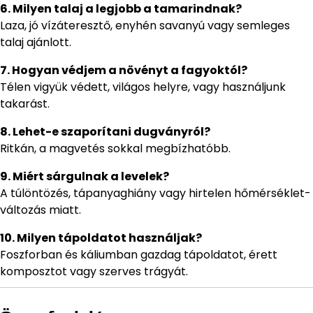
6. Milyen talaj a legjobb a tamarindnak?
Laza, jó vízáteresztő, enyhén savanyú vagy semleges
talaj ajánlott.
7. Hogyan védjem a növényt a fagyoktól?
Télen vigyük védett, világos helyre, vagy használjunk
takarást.
8. Lehet-e szaporítani dugványról?
Ritkán, a magvetés sokkal megbízhatóbb.
9. Miért sárgulnak a levelek?
A túlöntözés, tápanyaghiány vagy hirtelen hőmérséklet-
változás miatt.
10. Milyen tápoldatot használjak?
Foszforban és káliumban gazdag tápoldatot, érett
komposztot vagy szerves trágyát.