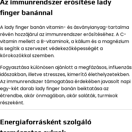
Az immunrendszer erősítése lady
finger banánnal
A lady finger banán vitamin- és ásványianyag-tartalma
révén hozzájárul az immunrendszer erősítéséhez. A C-
vitamin mellett a B-vitaminok, a kálium és a magnézium
is segítik a szervezet védekezőképességét a
kórokozókkal szemben.
Fogyasztása különösen ajánlott a megfázásos, influenzás
időszakban, illetve stresszes, kimerítő élethelyzetekben.
Az immunrendszer támogatása érdekében javasolt napi
egy-két darab lady finger banán beiktatása az
étrendbe, akár önmagában, akár saláták, turmixok
részeként.
Energiaforrásként szolgáló