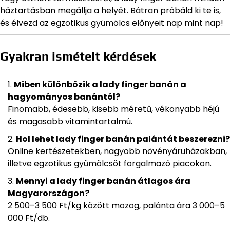
háztartásban megállja a helyét. Bátran próbáld ki te is,
és élvezd az egzotikus gyümölcs előnyeit nap mint nap!
Gyakran ismételt kérdések
Miben különbözik a lady finger banán a
hagyományos banántól?
Finomabb, édesebb, kisebb méretű, vékonyabb héjú
és magasabb vitamintartalmú.
Hol lehet lady finger banán palántát beszerezni?
Online kertészetekben, nagyobb növényáruházakban,
illetve egzotikus gyümölcsöt forgalmazó piacokon.
Mennyi a lady finger banán átlagos ára
Magyarországon?
2 500–3 500 Ft/kg között mozog, palánta ára 3 000–5
000 Ft/db.