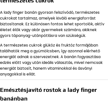
természetes cukrok
A lady finger banán gyorsan felszívódó, természetes
cukrokat tartalmaz, amelyek kiváló energiaforrást
biztosítanak. Ez különösen fontos lehet sportolók, aktív
életet élők vagy akár gyermekek számára, akiknek
gyors tápanyag-utánpótlásra van szükségük.
A természetes cukrok glükóz és fruktóz formájában
találhatók meg a gyümölcsben, így azonnal elérhető
energiát adnak a szervezetnek. A banán fogyasztása
edzés előtt vagy után ideális választás, mivel nemcsak
energiát biztosít, hanem vitaminokkal és ásványi
anyagokkal is ellát.
Emésztésjavító rostok a lady finger
banánban