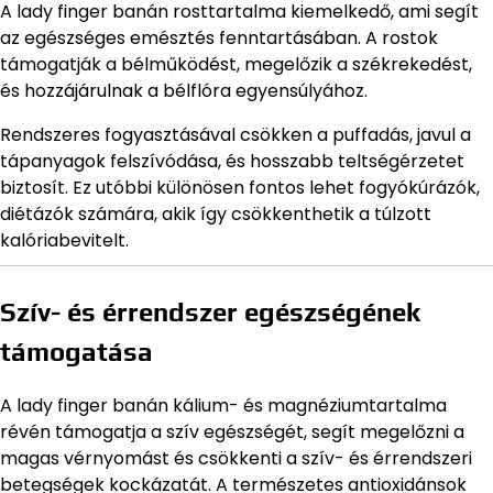
A lady finger banán rosttartalma kiemelkedő, ami segít
az egészséges emésztés fenntartásában. A rostok
támogatják a bélműködést, megelőzik a székrekedést,
és hozzájárulnak a bélflóra egyensúlyához.
Rendszeres fogyasztásával csökken a puffadás, javul a
tápanyagok felszívódása, és hosszabb teltségérzetet
biztosít. Ez utóbbi különösen fontos lehet fogyókúrázók,
diétázók számára, akik így csökkenthetik a túlzott
kalóriabevitelt.
Szív- és érrendszer egészségének
támogatása
A lady finger banán kálium- és magnéziumtartalma
révén támogatja a szív egészségét, segít megelőzni a
magas vérnyomást és csökkenti a szív- és érrendszeri
betegségek kockázatát. A természetes antioxidánsok