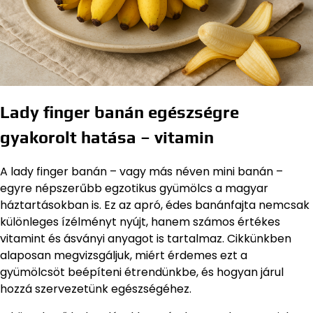
Lady finger banán egészségre
gyakorolt hatása – vitamin
A lady finger banán – vagy más néven mini banán –
egyre népszerűbb egzotikus gyümölcs a magyar
háztartásokban is. Ez az apró, édes banánfajta nemcsak
különleges ízélményt nyújt, hanem számos értékes
vitamint és ásványi anyagot is tartalmaz. Cikkünkben
alaposan megvizsgáljuk, miért érdemes ezt a
gyümölcsöt beépíteni étrendünkbe, és hogyan járul
hozzá szervezetünk egészségéhez.