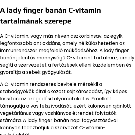
A lady finger banán C-vitamin
tartalmának szerepe
A C-vitamin, vagy más néven aszkorbinsav, az egyik
legfontosabb antioxidáns, amely nélkülözhetetlen az
immunrendszer megfelelő működéséhez. A lady finger
banán jelentős mennyiségű C-vitamint tartalmaz, amely
segíti a szervezetet a fertőzések elleni küzdelemben és
gyorsítja a sebek gyógyulását.
A C-vitamin rendszeres bevitele mérsékli a
szabadgyökök által okozott sejtkárosodást, így képes
lassítani az öregedési folyamatokat is. Emellett
támogatja a vas felszívódását, ezért különösen ajánlott
vegetáriánus vagy vashiányos étrendet folytatók
számára. A lady finger banán napi fogyasztásával
könnyen fedezhetjük a szervezet C-vitamin-
szükségletét.