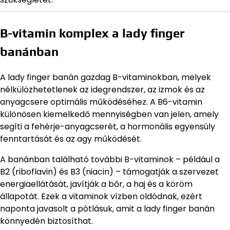
B-vitamin komplex a lady finger
banánban
A lady finger banán gazdag B-vitaminokban, melyek
nélkülözhetetlenek az idegrendszer, az izmok és az
anyagcsere optimális működéséhez. A B6-vitamin
különösen kiemelkedő mennyiségben van jelen, amely
segíti a fehérje-anyagcserét, a hormonális egyensúly
fenntartását és az agy működését.
A banánban található további B-vitaminok – például a
B2 (riboflavin) és B3 (niacin) – támogatják a szervezet
energiaellátását, javítják a bőr, a haj és a köröm
állapotát. Ezek a vitaminok vízben oldódnak, ezért
naponta javasolt a pótlásuk, amit a lady finger banán
könnyedén biztosíthat.