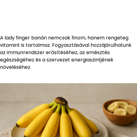
A lady finger banán nemcsak finom, hanem rengeteg
vitamint is tartalmaz. Fogyasztásával hozzájárulhatunk
az immunrendszer erősítéséhez, az emésztés
egészségéhez és a szervezet energiaszintjének
növeléséhez.