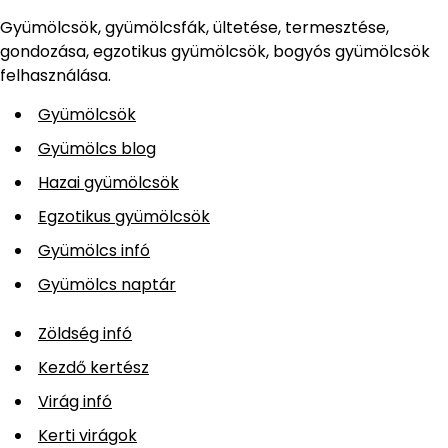
Gyümölcsök, gyümölcsfák, ültetése, termesztése,
gondozása, egzotikus gyümölcsök, bogyós gyümölcsök
felhasználása.
Gyümölcsök
Gyümölcs blog
Hazai gyümölcsök
Egzotikus gyümölcsök
Gyümölcs infó
Gyümölcs naptár
Zöldség infó
Kezdő kertész
Virág infó
Kerti virágok