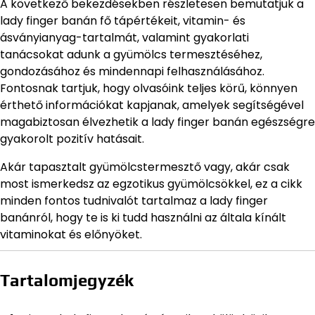
A következő bekezdésekben részletesen bemutatjuk a
lady finger banán fő tápértékeit, vitamin- és
ásványianyag-tartalmát, valamint gyakorlati
tanácsokat adunk a gyümölcs termesztéséhez,
gondozásához és mindennapi felhasználásához.
Fontosnak tartjuk, hogy olvasóink teljes körű, könnyen
érthető információkat kapjanak, amelyek segítségével
magabiztosan élvezhetik a lady finger banán egészségre
gyakorolt pozitív hatásait.
Akár tapasztalt gyümölcstermesztő vagy, akár csak
most ismerkedsz az egzotikus gyümölcsökkel, ez a cikk
minden fontos tudnivalót tartalmaz a lady finger
banánról, hogy te is ki tudd használni az általa kínált
vitaminokat és előnyöket.
Tartalomjegyzék