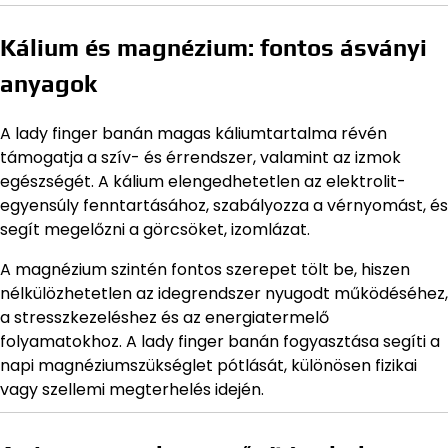
Kálium és magnézium: fontos ásványi
anyagok
A lady finger banán magas káliumtartalma révén
támogatja a szív- és érrendszer, valamint az izmok
egészségét. A kálium elengedhetetlen az elektrolit-
egyensúly fenntartásához, szabályozza a vérnyomást, és
segít megelőzni a görcsöket, izomlázat.
A magnézium szintén fontos szerepet tölt be, hiszen
nélkülözhetetlen az idegrendszer nyugodt működéséhez,
a stresszkezeléshez és az energiatermelő
folyamatokhoz. A lady finger banán fogyasztása segíti a
napi magnéziumszükséglet pótlását, különösen fizikai
vagy szellemi megterhelés idején.