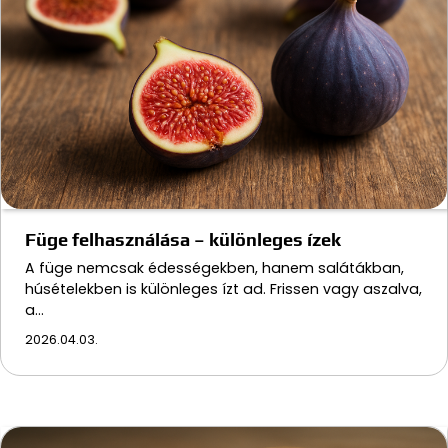
Füge felhasználása – különleges ízek
A füge nemcsak édességekben, hanem salátákban,
húsételekben is különleges ízt ad. Frissen vagy aszalva,
a…
2026.04.03.