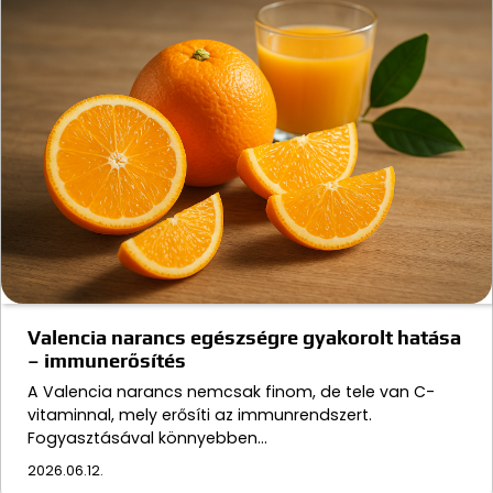
Valencia narancs egészségre gyakorolt hatása
– immunerősítés
A Valencia narancs nemcsak finom, de tele van C-
vitaminnal, mely erősíti az immunrendszert.
Fogyasztásával könnyebben…
2026.06.12.