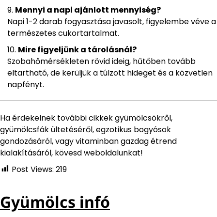
Mennyi a napi ajánlott mennyiség?
Napi 1-2 darab fogyasztása javasolt, figyelembe véve a
természetes cukortartalmat.
Mire figyeljünk a tárolásnál?
Szobahőmérsékleten rövid ideig, hűtőben tovább
eltartható, de kerüljük a túlzott hideget és a közvetlen
napfényt.
Ha érdekelnek további cikkek gyümölcsökről,
gyümölcsfák ültetéséről, egzotikus bogyósok
gondozásáról, vagy vitaminban gazdag étrend
kialakításáról, kövesd weboldalunkat!
Post Views:
219
Gyümölcs infó