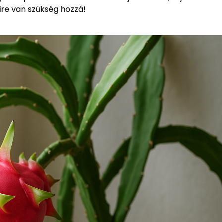
mire van szükség hozzá!