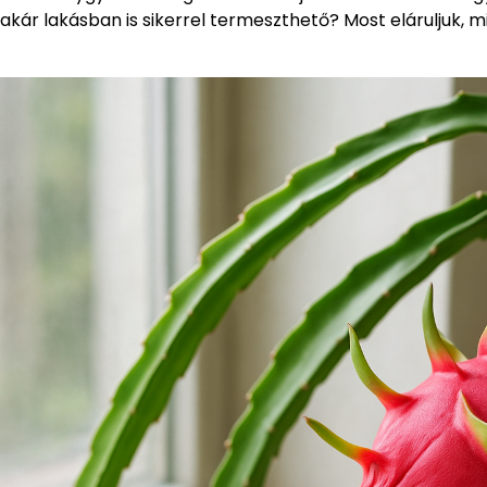
akár lakásban is sikerrel termeszthető? Most eláruljuk, 