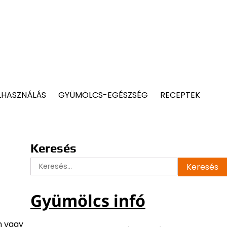
LHASZNÁLÁS
GYÜMÖLCS-EGÉSZSÉG
RECEPTEK
Keresés
Keresés:
Gyümölcs infó
n vagy