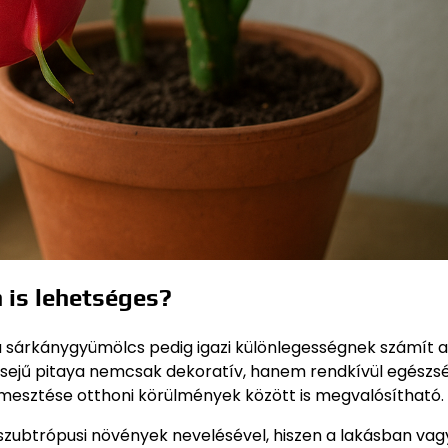
 is lehetséges?
a sárkánygyümölcs pedig igazi különlegességnek számít a
ülsejű pitaya nemcsak dekoratív, hanem rendkívül egészsé
esztése otthoni körülmények között is megvalósítható.
zubtrópusi növények nevelésével, hiszen a lakásban vag