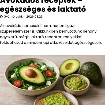
Avokádós receptek –
egészséges és laktató
Gyümölcsök
2026.03.29.
Az avokádó nemcsak finom, hanem igazi
szuperélelmiszer is. Cikkünkben bemutatunk néhány
egyszerű, mégis laktató receptet, melyekkel
feldobhatod a mindennapi étkezéseidet egészségesen.