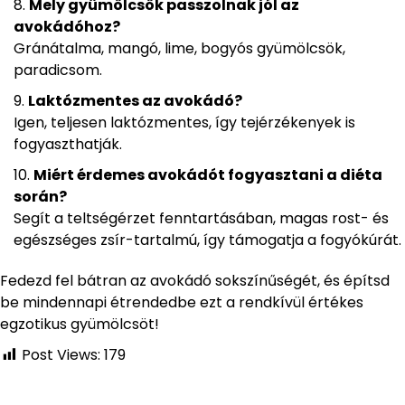
Mely gyümölcsök passzolnak jól az
avokádóhoz?
Gránátalma, mangó, lime, bogyós gyümölcsök,
paradicsom.
Laktózmentes az avokádó?
Igen, teljesen laktózmentes, így tejérzékenyek is
fogyaszthatják.
Miért érdemes avokádót fogyasztani a diéta
során?
Segít a teltségérzet fenntartásában, magas rost- és
egészséges zsír-tartalmú, így támogatja a fogyókúrát.
Fedezd fel bátran az avokádó sokszínűségét, és építsd
be mindennapi étrendedbe ezt a rendkívül értékes
egzotikus gyümölcsöt!
Post Views:
179