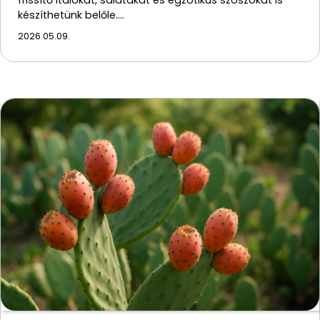
készíthetünk belőle.…
2026.05.09.