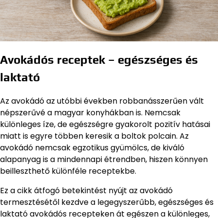
Avokádós receptek – egészséges és
laktató
Az avokádó az utóbbi években robbanásszerűen vált
népszerűvé a magyar konyhákban is. Nemcsak
különleges íze, de egészségre gyakorolt pozitív hatásai
miatt is egyre többen keresik a boltok polcain. Az
avokádó nemcsak egzotikus gyümölcs, de kiváló
alapanyag is a mindennapi étrendben, hiszen könnyen
beilleszthető különféle receptekbe.
Ez a cikk átfogó betekintést nyújt az avokádó
termesztésétől kezdve a legegyszerűbb, egészséges és
laktató avokádós recepteken át egészen a különleges,