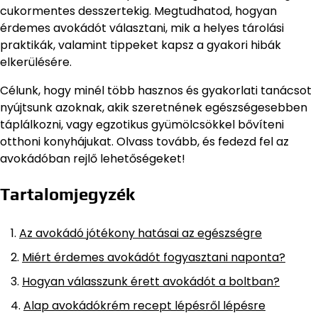
cukormentes desszertekig. Megtudhatod, hogyan
érdemes avokádót választani, mik a helyes tárolási
praktikák, valamint tippeket kapsz a gyakori hibák
elkerülésére.
Célunk, hogy minél több hasznos és gyakorlati tanácsot
nyújtsunk azoknak, akik szeretnének egészségesebben
táplálkozni, vagy egzotikus gyümölcsökkel bővíteni
otthoni konyhájukat. Olvass tovább, és fedezd fel az
avokádóban rejlő lehetőségeket!
Tartalomjegyzék
Az avokádó jótékony hatásai az egészségre
Miért érdemes avokádót fogyasztani naponta?
Hogyan válasszunk érett avokádót a boltban?
Alap avokádókrém recept lépésről lépésre