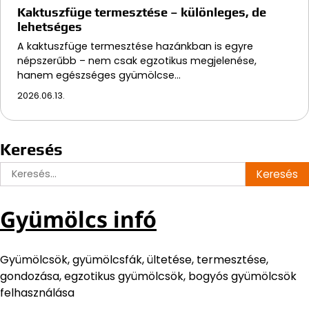
Kaktuszfüge termesztése – különleges, de
lehetséges
A kaktuszfüge termesztése hazánkban is egyre
népszerűbb – nem csak egzotikus megjelenése,
hanem egészséges gyümölcse…
2026.06.13.
Keresés
Keresés:
Gyümölcs infó
Gyümölcsök, gyümölcsfák, ültetése, termesztése,
gondozása, egzotikus gyümölcsök, bogyós gyümölcsök
felhasználása