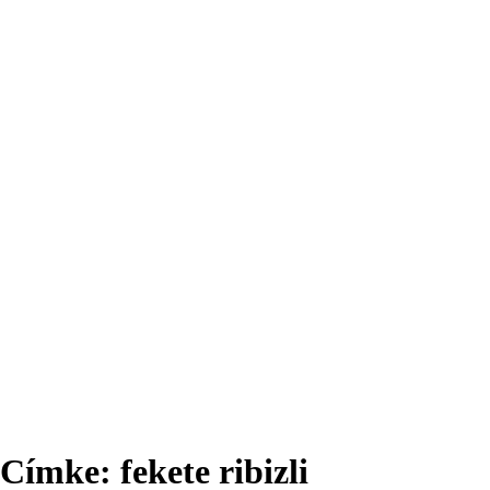
Címke:
fekete ribizli