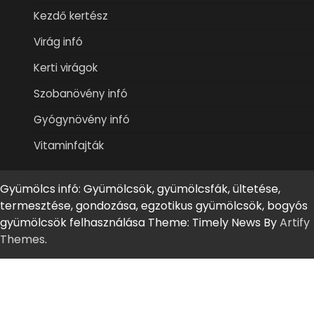
Kezdő kertész
Virág infó
Kerti virágok
Szobanövény infó
Gyógynövény infó
Vitaminfajták
Gyümölcs infó: Gyümölcsök, gyümölcsfák, ültetése,
termesztése, gondozása, egzotikus gyümölcsök, bogyós
gyümölcsök felhasználása Theme: Timely News By
Artify
Themes
.