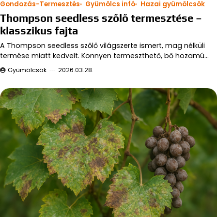
Gondozás-Termesztés
Gyümölcs infó
Hazai gyümölcsök
Thompson seedless szőlő termesztése –
klasszikus fajta
A Thompson seedless szőlő világszerte ismert, mag nélküli
termése miatt kedvelt. Könnyen termeszthető, bő hozamú…
Gyümölcsök
2026.03.28.