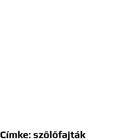
Címke:
szőlőfajták