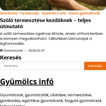
Gondozás-Termesztés
Gyümölcs infó
Hazai gyümölcsök
Szőlő termesztése kezdőknek – teljes
útmutató
A szőlő termesztése izgalmas kihívás, amely otthoni kertben
is könnyen megvalósítható. Cikkünkben bemutatjuk a
legfontosabb…
Gyümölcsök
2026.03.27.
Keresés
Keresés:
Gyümölcs infó
Gyümölcsök, gyümölcsfák, ültetése, termesztése,
gondozása, egzotikus gyümölcsök, bogyós gyümölcsök