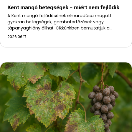
Kent mangó betegségek – miért nem fejlődik
A Kent mangó fejlődésének elmaradása mögött
gyakran betegségek, gombafertőzések vagy
tápanyaghiány állhat. Cikkünkben bemutatjuk a…
2026.06.17.