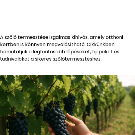
A szőlő termesztése izgalmas kihívás, amely otthoni
kertben is könnyen megvalósítható. Cikkünkben
bemutatjuk a legfontosabb lépéseket, tippeket és
tudnivalókat a sikeres szőlőtermesztéshez.