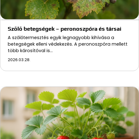
Szőlő betegségek – peronoszpóra és társai
A szőlőtermesztés egyik legnagyobb kihívása a
betegségek elleni védekezés. A peronoszpóra mellett
több károsítóval is…
2026.03.28.