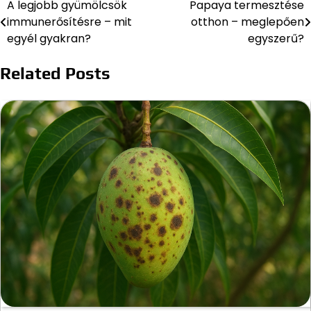
A legjobb gyümölcsök
Papaya termesztése
Bejegyzés
immunerősítésre – mit
otthon – meglepően
navigáció
egyél gyakran?
egyszerű?
Related Posts