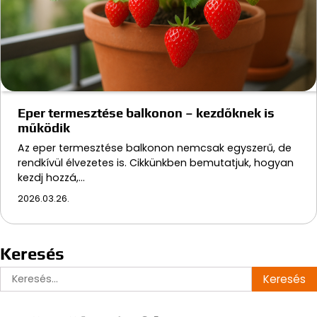
Eper termesztése balkonon – kezdőknek is
működik
Az eper termesztése balkonon nemcsak egyszerű, de
rendkívül élvezetes is. Cikkünkben bemutatjuk, hogyan
kezdj hozzá,…
2026.03.26.
Keresés
Keresés: