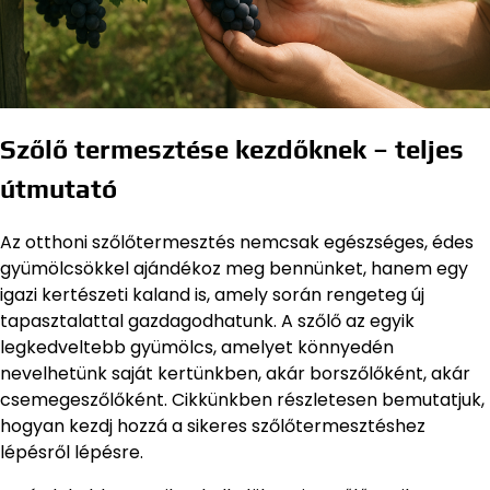
Szőlő termesztése kezdőknek – teljes
útmutató
Az otthoni szőlőtermesztés nemcsak egészséges, édes
gyümölcsökkel ajándékoz meg bennünket, hanem egy
igazi kertészeti kaland is, amely során rengeteg új
tapasztalattal gazdagodhatunk. A szőlő az egyik
legkedveltebb gyümölcs, amelyet könnyedén
nevelhetünk saját kertünkben, akár borszőlőként, akár
csemegeszőlőként. Cikkünkben részletesen bemutatjuk,
hogyan kezdj hozzá a sikeres szőlőtermesztéshez
lépésről lépésre.