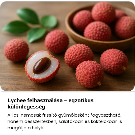
Lychee felhasználása – egzotikus
különlegesség
A licsi nemcsak frissítő gyümölcsként fogyasztható,
hanem desszertekben, salátákban és koktélokban is
megállja a helyét.…