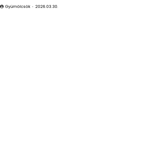
Gyümölcsök
2026.03.30.