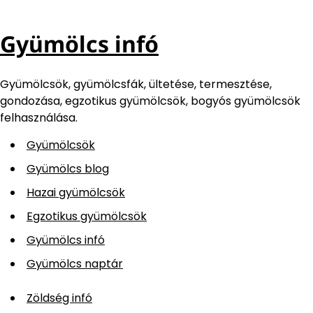
Gyümölcs infó
Gyümölcsök, gyümölcsfák, ültetése, termesztése,
gondozása, egzotikus gyümölcsök, bogyós gyümölcsök
felhasználása.
Gyümölcsök
Gyümölcs blog
Hazai gyümölcsök
Egzotikus gyümölcsök
Gyümölcs infó
Gyümölcs naptár
Zöldség infó