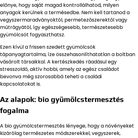
előnye, hogy saját magad kontrollálhatod, milyen
anyagok kerülnek a termésedbe. Nem kell tartanod a
vegyszermaradványoktól, permetezőszerektől vagy
műtrágyától, így egészségesebb, természetesebb
gyümölcsöt fogyaszthatsz.
Ezen kívül a frissen szedett gyümölcsök
tápanyagtartalma, íze összehasonlíthatatlan a boltban
vásárolt társaikkal. A kertészkedés ráadásul egy
stresszoldó, aktív hobbi, amely az egész családot
bevonva még szorosabbá teheti a családi
kapcsolatokat is.
Az alapok: bio gyümölcstermesztés
fogalma
A bio gyümölcstermesztés lényege, hogy a növényeket
kizárólag természetes módszerekkel, vegyszerek,