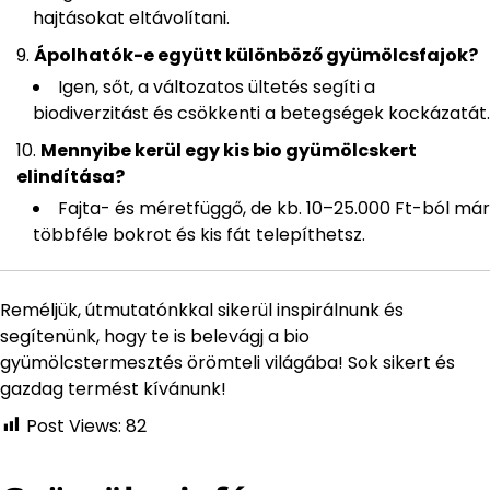
hajtásokat eltávolítani.
Ápolhatók-e együtt különböző gyümölcsfajok?
Igen, sőt, a változatos ültetés segíti a
biodiverzitást és csökkenti a betegségek kockázatát.
Mennyibe kerül egy kis bio gyümölcskert
elindítása?
Fajta- és méretfüggő, de kb. 10–25.000 Ft-ból már
többféle bokrot és kis fát telepíthetsz.
Reméljük, útmutatónkkal sikerül inspirálnunk és
segítenünk, hogy te is belevágj a bio
gyümölcstermesztés örömteli világába! Sok sikert és
gazdag termést kívánunk!
Post Views:
82