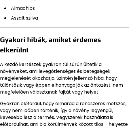
Almachips
Aszalt szilva
Gyakori hibák, amiket érdemes
elkerülni
A kezdő kertészek gyakran túl sűrűn ültetik a
növényeket, ami levegőtlenséget és betegségek
megjelenését okozhatja. Szintén jellemző hiba, hogy
túlöntözik vagy éppen elhanyagolják az öntözést, nem
megfelelően választanak fajtát vagy helyet.
Gyakran előfordul, hogy elmarad a rendszeres metszés,
vagy nem időben történik, így a növény legyengül,
kevesebb lesz a termés. Vegyszerek használata is
előfordulhat, ami bio körülmények között tilos – helyette