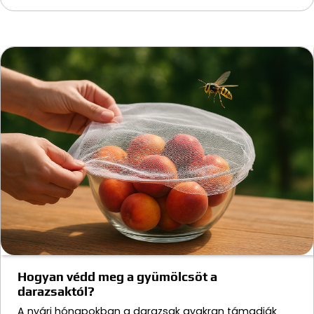
Hogyan védd meg a gyümölcsöt a
darazsaktól?
A nyári hónapokban a darazsak gyakran támadják