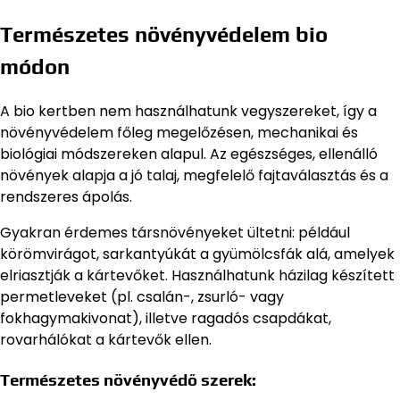
Természetes növényvédelem bio
módon
A bio kertben nem használhatunk vegyszereket, így a
növényvédelem főleg megelőzésen, mechanikai és
biológiai módszereken alapul. Az egészséges, ellenálló
növények alapja a jó talaj, megfelelő fajtaválasztás és a
rendszeres ápolás.
Gyakran érdemes társnövényeket ültetni: például
körömvirágot, sarkantyúkát a gyümölcsfák alá, amelyek
elriasztják a kártevőket. Használhatunk házilag készített
permetleveket (pl. csalán-, zsurló- vagy
fokhagymakivonat), illetve ragadós csapdákat,
rovarhálókat a kártevők ellen.
Természetes növényvédő szerek: