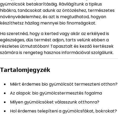
gyümölcsök betakarításáig. Rávilágítunk a tipikus
hibákra, tanácsokat adunk az öntözéshez, természetes
növényvédelemhez, és azt is megtudhatod, hogyan
készíthetsz házilag mennyei bio finomságokat.
Ha szeretnéd, hogy a kerted vagy akár az erkélyed is
egészséges, dús termést adjon, tarts velünk ebben a
részletes útmutatóban! Tapasztalt és kezdő kertészek
számára is rengeteg hasznos információval szolgálunk.
Tartalomjegyzék
Miért érdemes bio gyümölcsöt termeszteni otthon?
Az alapok: bio gyümölcstermesztés fogalma
Milyen gyümölcsöket válasszunk otthonra?
Hol érdemes telepíteni a gyümölcsfákat, bokrokat?