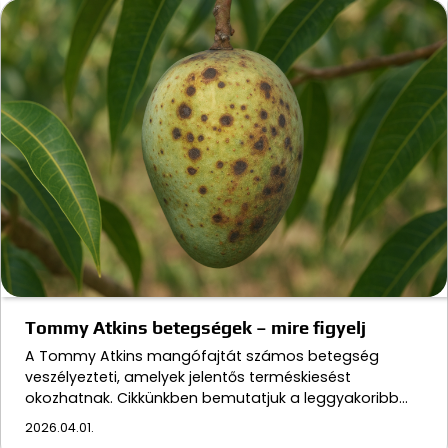
Tommy Atkins betegségek – mire figyelj
A Tommy Atkins mangófajtát számos betegség
veszélyezteti, amelyek jelentős terméskiesést
okozhatnak. Cikkünkben bemutatjuk a leggyakoribb…
2026.04.01.