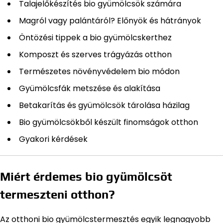
Talajelőkészítés bio gyümölcsök számára
Magról vagy palántáról? Előnyök és hátrányok
Öntözési tippek a bio gyümölcskerthez
Komposzt és szerves trágyázás otthon
Természetes növényvédelem bio módon
Gyümölcsfák metszése és alakítása
Betakarítás és gyümölcsök tárolása házilag
Bio gyümölcsökből készült finomságok otthon
Gyakori kérdések
Miért érdemes bio gyümölcsöt
termeszteni otthon?
Az otthoni bio gyümölcstermesztés egyik legnagyobb