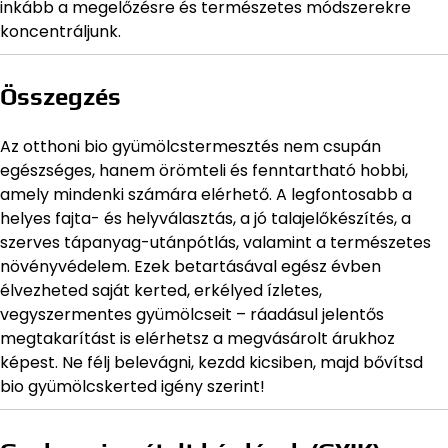
inkább a megelőzésre és természetes módszerekre
koncentráljunk.
Összegzés
Az otthoni bio gyümölcstermesztés nem csupán
egészséges, hanem örömteli és fenntartható hobbi,
amely mindenki számára elérhető. A legfontosabb a
helyes fajta- és helyválasztás, a jó talajelőkészítés, a
szerves tápanyag-utánpótlás, valamint a természetes
növényvédelem. Ezek betartásával egész évben
élvezheted saját kerted, erkélyed ízletes,
vegyszermentes gyümölcseit – ráadásul jelentős
megtakarítást is elérhetsz a megvásárolt árukhoz
képest. Ne félj belevágni, kezdd kicsiben, majd bővítsd
bio gyümölcskerted igény szerint!