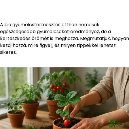
A bio gyümölcstermesztés otthon nemcsak
egészségesebb gyümölcsöket eredményez, de a
kertészkedés örömét is meghozza. Megmutatjuk, hogyan
kezdj hozzá, mire figyelj, és milyen tippekkel lehetsz
sikeres.