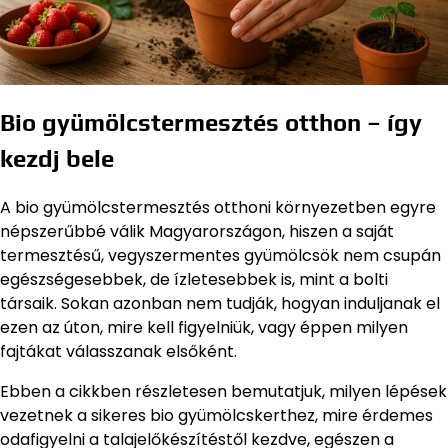
Bio gyümölcstermesztés otthon – így
kezdj bele
A bio gyümölcstermesztés otthoni környezetben egyre
népszerűbbé válik Magyarországon, hiszen a saját
termesztésű, vegyszermentes gyümölcsök nem csupán
egészségesebbek, de ízletesebbek is, mint a bolti
társaik. Sokan azonban nem tudják, hogyan induljanak el
ezen az úton, mire kell figyelniük, vagy éppen milyen
fajtákat válasszanak elsőként.
Ebben a cikkben részletesen bemutatjuk, milyen lépések
vezetnek a sikeres bio gyümölcskerthez, mire érdemes
odafigyelni a talajelőkészítéstől kezdve, egészen a